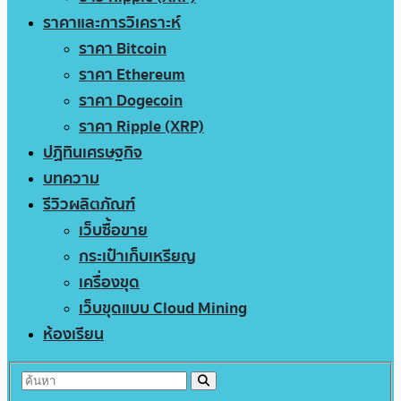
ราคาและการวิเคราะห์
ราคา Bitcoin
ราคา Ethereum
ราคา Dogecoin
ราคา Ripple (XRP)
ปฏิทินเศรษฐกิจ
บทความ
รีวิวผลิตภัณฑ์
เว็บซื้อขาย
กระเป๋าเก็บเหรียญ
เครื่องขุด
เว็บขุดแบบ Cloud Mining
ห้องเรียน