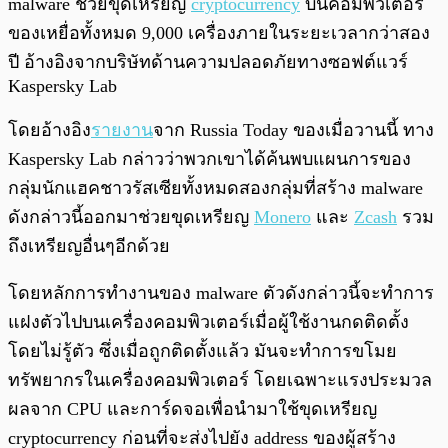
malware ช่วยขุดเหรียญ
cryptocurrency
บนคอมพิวเตอร์
ของเหยื่อทั้งหมด 9,000 เครื่องภายในระยะเวลากว่าสอง
ปี อ้างอิงจากบริษัทด้านความปลอดภัยทางซอฟต์แวร์
Kaspersky Lab
โดยอ้างอิง
รายงาน
จาก Russia Today ของเมื่อวานนี้ ทาง
Kaspersky Lab กล่าวว่าพวกเขาได้ค้นพบแผนการของ
กลุ่มนักแฮคชาวรัสเซียทั้งหมดสองกลุ่มที่สร้าง malware
ดังกล่าวนี้ออกมาช่วยขุดเหรียญ
Monero
และ
Zcash
รวม
ถึงเหรียญอื่นๆอีกด้วย
โดยหลักการทำงานของ malware ตัวดังกล่าวนี้จะทำการ
แฝงตัวไปบนเครื่องคอมพิวเตอร์เมื่อผู้ใช้งานกดติดตั้ง
โดยไม่รู้ตัว ซึ่งเมื่อถูกติดตั้งแล้ว มันจะทำการขโมย
ทรัพยากรในเครื่องคอมพิวเตอร์ โดยเฉพาะแรงประมวล
ผลจาก CPU และการ์ดจอเพื่อนำมาใช้ขุดเหรียญ
cryptocurrency ก่อนที่จะส่งไปยัง address ของผู้สร้าง