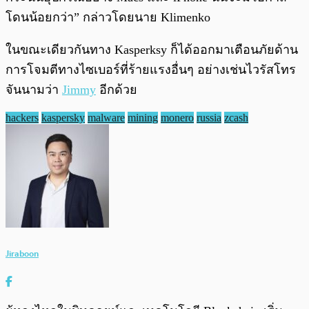
โดนน้อยกว่า” กล่าวโดยนาย Klimenko
ในขณะเดียวกันทาง Kasperksy ก็ได้ออกมาเตือนภัยด้าน
การโจมตีทางไซเบอร์ที่ร้ายแรงอื่นๆ อย่างเช่นไวรัสโทร
จันนามว่า
Jimmy
อีกด้วย
hackers
kaspersky
malware
mining
monero
russia
zcash
Jiraboon