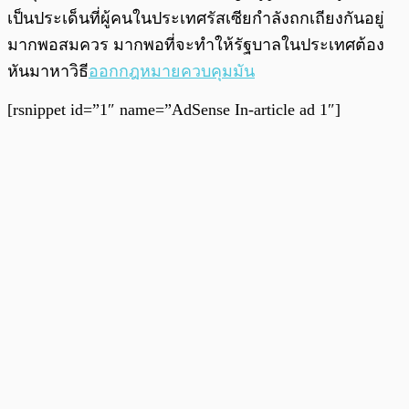
เป็นประเด็นที่ผู้คนในประเทศรัสเซียกำลังถกเถียงกันอยู่
มากพอสมควร มากพอที่จะทำให้รัฐบาลในประเทศต้อง
หันมาหาวิธี
ออกกฎหมายควบคุมมัน
[rsnippet id=”1″ name=”AdSense In-article ad 1″]