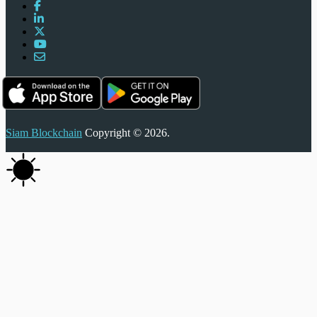
Siam Blockchain
Copyright © 2026.