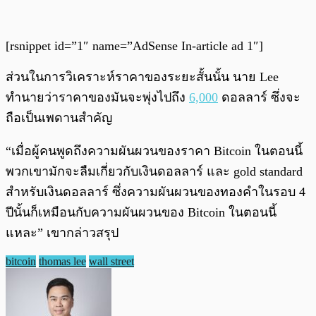
[rsnippet id=”1″ name=”AdSense In-article ad 1″]
ส่วนในการวิเคราะห์ราคาของระยะสั้นนั้น นาย Lee
ทำนายว่าราคาของมันจะพุ่งไปถึง
6,000
ดอลลาร์ ซึ่งจะ
ถือเป็นเพดานสำคัญ
“เมื่อผู้คนพูดถึงความผันผวนของราคา Bitcoin ในตอนนี้
พวกเขามักจะลืมเกี่ยวกับเงินดอลลาร์ และ gold standard
สำหรับเงินดอลลาร์ ซึ่งความผันผวนของทองคำในรอบ 4
ปีนั้นก็เหมือนกับความผันผวนของ Bitcoin ในตอนนี้
แหละ” เขากล่าวสรุป
bitcoin
thomas lee
wall street