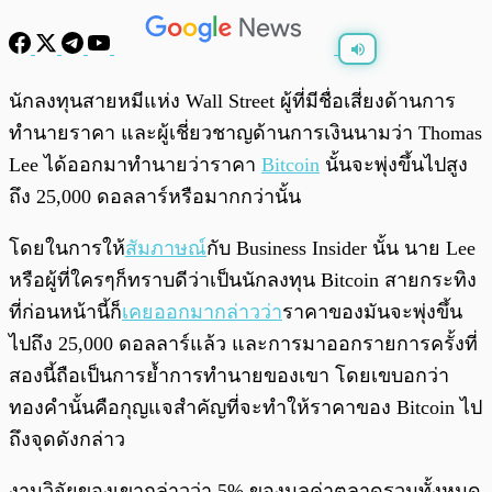
พร้อมเล่น
0:00
/
0:00
นักลงทุนสายหมีแห่ง Wall Street ผู้ที่มีชื่อเสี่ยงด้านการ
ทำนายราคา และผู้เชี่ยวชาญด้านการเงินนามว่า Thomas
Lee ได้ออกมาทำนายว่าราคา
Bitcoin
นั้นจะพุ่งขึ้นไปสูง
ถึง 25,000 ดอลลาร์หรือมากกว่านั้น
โดยในการให้
สัมภาษณ์
กับ Business Insider นั้น นาย Lee
หรือผู้ที่ใครๆก็ทราบดีว่าเป็นนักลงทุน Bitcoin สายกระทิง
ที่ก่อนหน้านี้ก็
เคยออกมากล่าวว่า
ราคาของมันจะพุ่งขึ้น
ไปถึง 25,000 ดอลลาร์แล้ว และการมาออกรายการครั้งที่
สองนี้ถือเป็นการย้ำการทำนายของเขา โดยเขบอกว่า
ทองคำนั้นคือกุญแจสำคัญที่จะทำให้ราคาของ Bitcoin ไป
ถึงจุดดังกล่าว
งานวิจัยของเขากล่าวว่า 5% ของมูลค่าตลาดรวมทั้งหมด