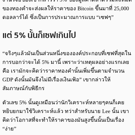
ของทองคำจะส่งผลให้ราคาของ Bitcoin ขึ้นมาที่ 25,000
ดอลลาร์ได้ ซึ่งเป็นการประมาณการแบบ “เซฟๆ”
แต่ 5% นั้นก็เซฟเกินไป
“จริงๆแล้วมันเป็นส่วนหนึ่งขององค์ประกอบที่เซฟที่สุดใน
การบอกว่าจะได้ 5% มานี้ เพราะว่าเหตุผลอย่างแรกเลย
คือ เรามักจะคิดว่าราคาทองคำนั้นเพิ่มขึ้นตามจำนวน
GDP ดังนั้นมันจึงไม่มีเรื่องเงินเฟ้อ” เขากล่าวให้
สัมภาษณ์กับพิธีกร
ตัวเลข 5% นั้นดูเหมือนว่านักวิเคราะห์หลายๆคนก็เคย
หยิบยกมาใช้วิเคราะห์แล้ว ทว่าสำหรับนาย Lee นั้น เขา
คิดว่าโอกาสที่จะทำให้ราคาของมันสูงขึ้นนั้นเป็นเรื่อง
“ง่าย”