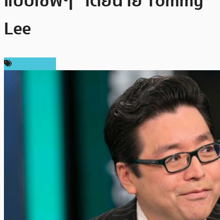
แบบเซฟๆ” โดยนาย Tommy
Lee
ข่าว Bitcoin