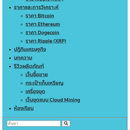
ราคาและการวิเคราะห์
ราคา Bitcoin
ราคา Ethereum
ราคา Dogecoin
ราคา Ripple (XRP)
ปฏิทินเศรษฐกิจ
บทความ
รีวิวผลิตภัณฑ์
เว็บซื้อขาย
กระเป๋าเก็บเหรียญ
เครื่องขุด
เว็บขุดแบบ Cloud Mining
ห้องเรียน