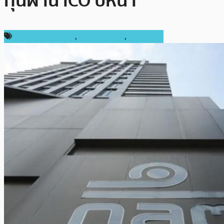
ทุนผ่าน ICO ปีหน้า
กฎหมายและรัฐบาล
,
การลงทุน ICO
,
ในประเทศ