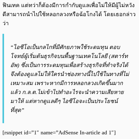
ฟินเทค แต่ทว่าก็ต้องมีการกำกับดูแลเพื่อไม่ให้มีผู้ไม่หวัง
ดีสามารถนำไปใช้หลอกลวงหรือฉ้อโกงได้ โดยเธอกล่าว
ว่า
“ไอซีโอเป็นกลไกที่มีศักยภาพใช้ระดมทุน ตอบ
โจทย์ผู้เริ่มต้นธุรกิจบนพื้นฐานเทคโนโลยี (สตาร์ท
อัพ) ซึ่งเป็นการระดมทุนเพื่อสร้างธุรกิจที่ทำจริงได้
จึงต้องดูแลไม่ให้ใครนำช่องทางนี้ไปใช้ในทางที่ไม่
เหมาะสม เพราะหากมีการหลอกลวงเกิดขึ้นมาก
แล้ว ก.ล.ต.ไม่เข้าไปทำอะไรจะนำความเสียหาย
มาให้ แต่หากดูแลดีๆ ไอซีโอจะเป็นประโยชน์
ที่สุด”
[rsnippet id=”1″ name=”AdSense In-article ad 1″]