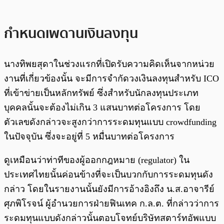
กำหนดเพดานเงินลงทุน
นางทิพยสุดาในช่วงแรกที่เปิดรับความคิดเห็นจากหน่วย
งานที่เกี่ยวข้องนั้น จะมีการจำกัดวงเงินลงทุนสำหรับ ICO
ที่เข้าข่ายเป็นหลักทรัพย์ ซึ่งสำหรับนักลงทุนประเภท
บุคคลนั้นจะต้องไม่เกิน 3 แสนบาทต่อโครงการ โดย
ตัวเลขดังกล่าวจะสูงกว่าการระดมทุนแบบ crowdfunding
ในปัจจุบัน ซึ่งจะอยู่ที่ 5 หมื่นบาทต่อโครงการ
ดูเหมือนว่าท่าทีของผู้ออกกฎหมาย (regulator) ใน
ประเทศไทยนั้นค่อนข้างที่จะเป็นบวกกับการระดมทุนดัง
กล่าว โดยในรายงานนั้นยังมีการอ้างอิงถึง น.ส.อาจารีย์
ศุภพิโรจน์ ผู้อำนวยการฝ่ายฟินเทค ก.ล.ต. ที่กล่าวว่าการ
ระดมทุนแบบดังกล่าวนั้นตอบโจทย์บริษัทสตาร์ทอัพแบบ