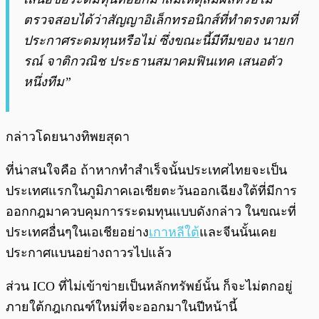
ตรวจสอบได้ว่าสัญญาอิเล็กทรอนิกส์ที่ทำตรงตามที่
ประกาศระดมทุนหรือไม่ ซึ่งขณะนี้มีทีมของ นายก
รณ์ จาติกวณิช ประธานสมาคมฟินเทค เสนอตัว
หนึ่งทีม”
กล่าวโดยนางทิพยสุดา
ที่น่าสนใจคือ ถ้าหากทำสำเร็จนั้นประเทศไทยจะเป็น
ประเทศแรกในภูมิภาคเอเชียตะวันออกเฉียงใต้ที่มีการ
ออกกฎมาควบคุมการระดมทุนแบบดังกล่าว ในขณะที่
ประเทศอื่นๆในเอเชียอย่าง
เกาหลีใต้
และจีนนั้นเคย
ประกาศแบนอย่างถาวรไปแล้ว
ส่วน ICO ที่ไม่เข้าข่ายเป็นหลักทรัพย์นั้น ก็จะไม่ตกอยู่
ภายใต้กฎเกณฑ์ใหม่ที่จะออกมาในปีหน้านี้