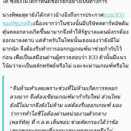
ได้ ซึ่งยังไม่ได้กำหนดชื่อเรียกอย่างเป็นทางการ
นางทิพยสุดายังได้กล่าวอ้างอิงถึงการประกาศ
แบน ICO
ของรัฐบาลจีน
เนื่องจากว่าในช่วงนั้นมีบริษัทสตาร์ทอัพต้ม
ตุ๋นหลอกลวงเกิดขึ้นมามากจึงทำให้รัฐบาลแดนมังกรต้อง
ออกมาลงดาบ แต่สำหรับในไทยนั้นเธอมองว่ายังมีไม่
มากนัก จึงต้องรีบทำการออกกฎเกณฑ์มาช่วยกำกับไว้
ก่อน เพื่อเป็นเสมือนด่านผู้ตรวจสอบว่า ICO ตัวนั้นมีแนว
โน้มว่าจะเป็นหลักทรัพย์หรือไม่ และจะผ่านเกณฑ์หรือไม่
“จีนห้ามทำเลยเพราะช่วงที่ไม่ห้ามเกิดการหลอก
ลวงมาก จึงต้องเขียนเกณฑ์มากำกับใหม่ ส่วนไทย
ยังมีไม่มากจึงยังไม่ห้าม แต่ต้องรีบออกเกณฑ์ มอง
ว่าการทำไอซีโอต้องผ่านหน่วยงานตัวกลาง
(พอร์ทัล) ที่ ก.ล.ต.เห็นชอบ ช่วยคัดกรองได้ว่าข้อ
เสนอขอระดมทุนที่ออกมาสมเหตุสมผลหรือไม่