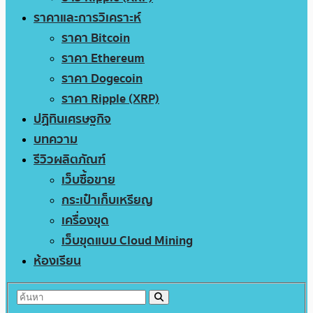
ราคาและการวิเคราะห์
ราคา Bitcoin
ราคา Ethereum
ราคา Dogecoin
ราคา Ripple (XRP)
ปฏิทินเศรษฐกิจ
บทความ
รีวิวผลิตภัณฑ์
เว็บซื้อขาย
กระเป๋าเก็บเหรียญ
เครื่องขุด
เว็บขุดแบบ Cloud Mining
ห้องเรียน