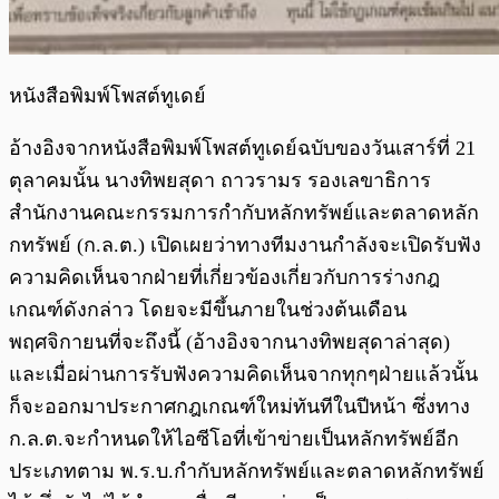
หนังสือพิมพ์โพสต์ทูเดย์
อ้างอิงจากหนังสือพิมพ์โพสต์ทูเดย์ฉบับของวันเสาร์ที่ 21
ตุลาคมนั้น นางทิพยสุดา ถาวรามร รองเลขาธิการ
สำนักงานคณะกรรมการกำกับหลักทรัพย์และตลาดหลัก
กทรัพย์ (ก.ล.ต.) เปิดเผยว่าทางทีมงานกำลังจะเปิดรับฟัง
ความคิดเห็นจากฝ่ายที่เกี่ยวข้องเกี่ยวกับการร่างกฎ
เกณฑ์ดังกล่าว โดยจะมีขึ้นภายในช่วงต้นเดือน
พฤศจิกายนที่จะถึงนี้ (อ้างอิงจากนางทิพยสุดาล่าสุด)
และเมื่อผ่านการรับฟังความคิดเห็นจากทุกๆฝ่ายแล้วนั้น
ก็จะออกมาประกาศกฎเกณฑ์ใหม่ทันทีในปีหน้า ซึ่งทาง
ก.ล.ต.จะกำหนดให้ไอซีโอที่เข้าข่ายเป็นหลักทรัพย์อีก
ประเภทตาม พ.ร.บ.กำกับหลักทรัพย์และตลาดหลักทรัพย์