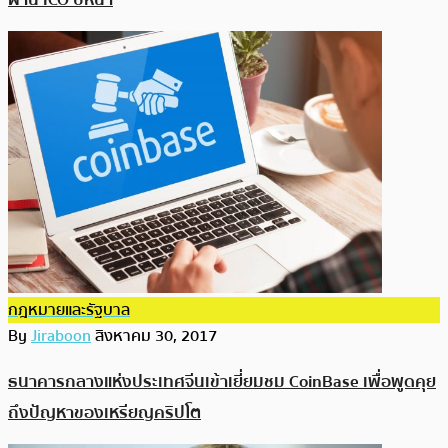
กฎหมายและรัฐบาล
By
Jiraboon
สิงหาคม 30, 2017
ธนาคารกลางแห่งประเทศจีนเข้าเยี่ยมชม CoinBase เพื่อพูดคุย
ถึงปัญหาของเหรียญคริปโต