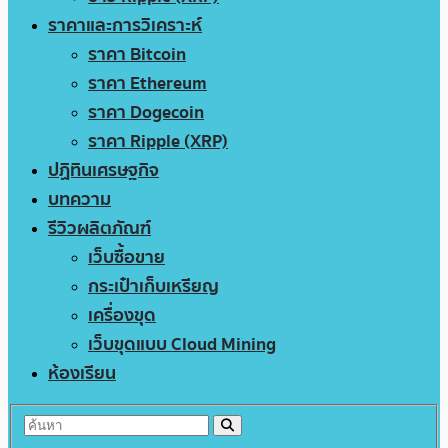
ราคาและการวิเคราะห์
ราคา Bitcoin
ราคา Ethereum
ราคา Dogecoin
ราคา Ripple (XRP)
ปฏิทินเศรษฐกิจ
บทความ
รีวิวผลิตภัณฑ์
เว็บซื้อขาย
กระเป๋าเก็บเหรียญ
เครื่องขุด
เว็บขุดแบบ Cloud Mining
ห้องเรียน