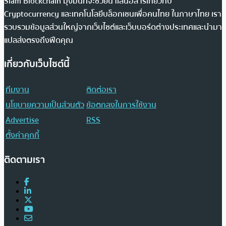
Siam Blockchain มุ่งมั่นที่จะช่วยนำเสนอสารเกี่ยวกับ
Cryptocurrency และเทคโนโลยีบล็อกเชนเพื่อคนไทย ในภาษาไทย เรา
รวบรวมข้อมูลส่วนใหญ่จากเว็บไซต์และเว็บบอร์ดต่างประเทศและนำมา
แปลส่งตรงถึงฟีดคุณ
เกี่ยวกับเว็บไซต์นี้
ทีมงาน
ติดต่อเรา
นโยบายความเป็นส่วนตัว
ข้อตกลงในการใช้งาน
Advertise
RSS
ตั้งค่าคุกกี้
ติดตามเรา