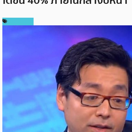
โตขึ้น 40% ภายในกลางปีหน้า
ข่าว Bitcoin