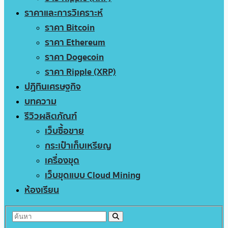
ราคาและการวิเคราะห์
ราคา Bitcoin
ราคา Ethereum
ราคา Dogecoin
ราคา Ripple (XRP)
ปฏิทินเศรษฐกิจ
บทความ
รีวิวผลิตภัณฑ์
เว็บซื้อขาย
กระเป๋าเก็บเหรียญ
เครื่องขุด
เว็บขุดแบบ Cloud Mining
ห้องเรียน