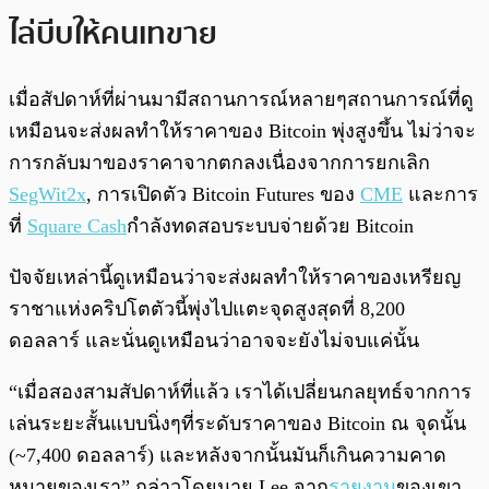
ไล่บีบให้คนเทขาย
เมื่อสัปดาห์ที่ผ่านมามีสถานการณ์หลายๆสถานการณ์ที่ดู
เหมือนจะส่งผลทำให้ราคาของ Bitcoin พุ่งสูงขึ้น ไม่ว่าจะ
การกลับมาของราคาจากตกลงเนื่องจากการยกเลิก
SegWit2x
, การเปิดตัว Bitcoin Futures ของ
CME
และการ
ที่
Square Cash
กำลังทดสอบระบบจ่ายด้วย Bitcoin
ปัจจัยเหล่านี้ดูเหมือนว่าจะส่งผลทำให้ราคาของเหรียญ
ราชาแห่งคริปโตตัวนี้พุ่งไปแตะจุดสูงสุดที่ 8,200
ดอลลาร์ และนั่นดูเหมือนว่าอาจจะยังไม่จบแค่นั้น
“เมื่อสองสามสัปดาห์ที่แล้ว เราได้เปลี่ยนกลยุทธ์จากการ
เล่นระยะสั้นแบบนิ่งๆที่ระดับราคาของ Bitcoin ณ จุดนั้น
(~7,400 ดอลลาร์) และหลังจากนั้นมันก็เกินความคาด
หมายของเรา” กล่าวโดยนาย Lee จาก
รายงาน
ของเขา