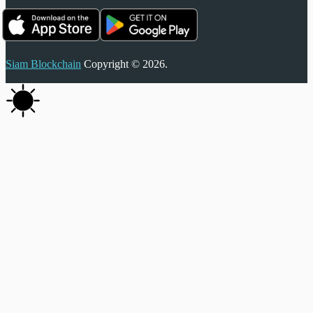
Siam Blockchain
Copyright © 2026.