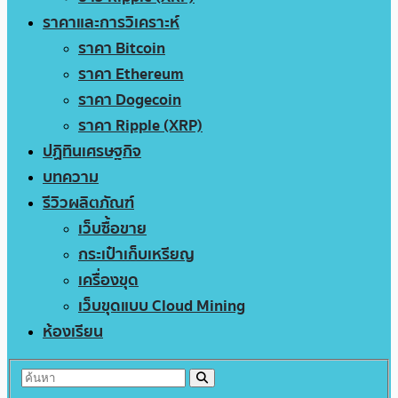
ราคาและการวิเคราะห์
ราคา Bitcoin
ราคา Ethereum
ราคา Dogecoin
ราคา Ripple (XRP)
ปฏิทินเศรษฐกิจ
บทความ
รีวิวผลิตภัณฑ์
เว็บซื้อขาย
กระเป๋าเก็บเหรียญ
เครื่องขุด
เว็บขุดแบบ Cloud Mining
ห้องเรียน