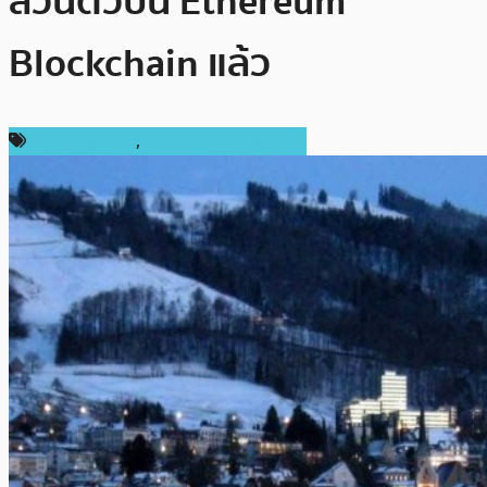
ส่วนตัวบน Ethereum
Blockchain แล้ว
ข่าว Ethereum
,
เทคโนโลยี Blockchain