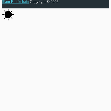
Siam Blockchain
Copyright © 2026.