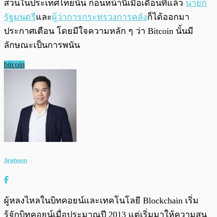
ส่วนในประเทศไทยนั้น ก่อนหน้านี้เมื่อเดือนที่แล้ว
นายก
รัฐมนตรี
และ
ผู้ว่าการกระทรวงการคลัง
ก็ได้ออกมา
ประกาศเตือน โดยมีใจความหลัก ๆ ว่า Bitcoin นั้นมี
ลักษณะเป็นการพนัน
bitcoin
Jiraboon
ผู้หลงไหลในบิทคอยน์และเทคโนโลยี Blockchain เริ่ม
รู้จักบิทคอยน์เมื่อประมาณปี 2013 แต่เริ่มมาให้ความสน