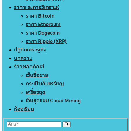
ราคาและการวิเคราะห์
ราคา Bitcoin
ราคา Ethereum
ราคา Dogecoin
ราคา Ripple (XRP)
ปฏิทินเศรษฐกิจ
บทความ
รีวิวผลิตภัณฑ์
เว็บซื้อขาย
กระเป๋าเก็บเหรียญ
เครื่องขุด
เว็บขุดแบบ Cloud Mining
ห้องเรียน