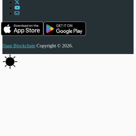
Siam Blockchain
Copyright © 2026.