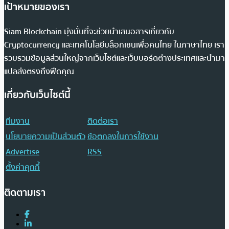
เป้าหมายของเรา
Siam Blockchain มุ่งมั่นที่จะช่วยนำเสนอสารเกี่ยวกับ
Cryptocurrency และเทคโนโลยีบล็อกเชนเพื่อคนไทย ในภาษาไทย เรา
รวบรวมข้อมูลส่วนใหญ่จากเว็บไซต์และเว็บบอร์ดต่างประเทศและนำมา
แปลส่งตรงถึงฟีดคุณ
เกี่ยวกับเว็บไซต์นี้
ทีมงาน
ติดต่อเรา
นโยบายความเป็นส่วนตัว
ข้อตกลงในการใช้งาน
Advertise
RSS
ตั้งค่าคุกกี้
ติดตามเรา