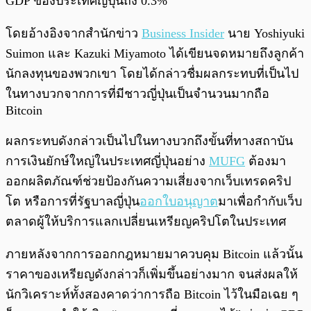
GDP ของประเทศญี่ปุ่นถึง 0.3%
โดยอ้างอิงจากสำนักข่าว
Business Insider
นาย Yoshiyuki
Suimon และ Kazuki Miyamoto ได้เขียนจดหมายถึงลูกค้า
นักลงทุนของพวกเขา โดยได้กล่าวชื่มผลกระทบที่เป็นไป
ในทางบวกจากการที่มีชาวญี่ปุ่นเป็นจำนวนมากถือ
Bitcoin
ผลกระทบดังกล่าวเป็นไปในทางบวกถึงขั้นที่ทางสถาบัน
การเงินยักษ์ใหญ่ในประเทศญี่ปุ่นอย่าง
MUFG
ต้องมา
ออกผลิตภัณฑ์ช่วยป้องกันความเสี่ยงจากเว็บเทรดคริป
โต หรือการที่รัฐบาลญี่ปุ่น
ออกใบอนุญาต
มาเพื่อกำกับเว็บ
ตลาดผู้ให้บริการแลกเปลี่ยนเหรียญคริปโตในประเทศ
ภายหลังจากการออกกฎหมายมาควบคุม Bitcoin แล้วนั้น
ราคาของเหรียญดังกล่าวก็เพิ่มขึ้นอย่างมาก จนส่งผลให้
นักวิเคราะห์ทั้งสองคาดว่าการถือ Bitcoin ไว้ในมือเฉย ๆ