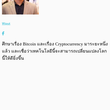
Wiput
ศึกษาเรื่อง Bitcoin และเรื่อง Cryptocurrency มาระยะหนึ่ง
แล้ว และเชื่อว่าเทคโนโลยีนี้จะสามารถเปลี่ยนแปลงโลก
นี้ให้ดียิ่งขึ้น