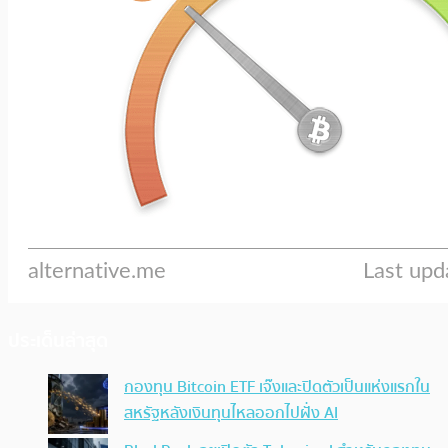
ประเด็นล่าสุด
กองทุน Bitcoin ETF เจ๊งและปิดตัวเป็นแห่งแรกใน
สหรัฐหลังเงินทุนไหลออกไปฝั่ง AI