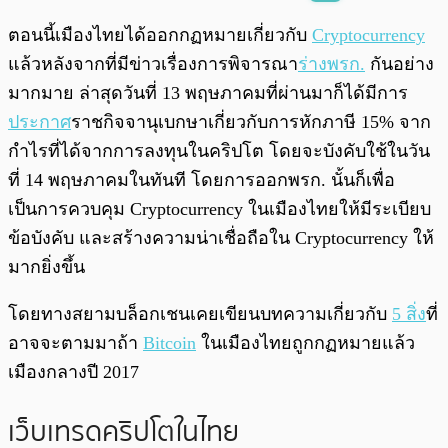
พร้อมเล่น
0:00
/
0:00
ตอนนี้เมืองไทยได้ออกกฏหมายเกี่ยวกับ
Cryptocurrency
แล้วหลังจากที่มีข่าวเรื่องการพิจารณา
ร่างพรก.
กันอย่าง
มากมาย ล่าสุดวันที่ 13 พฤษภาคมที่ผ่านมาก็ได้มีการ
ประกาศ
ราชกิจจานุเบกษาเกี่ยวกับการหักภาษี 15% จาก
กำไรที่ได้จากการลงทุนในคริปโต โดยจะบังคับใช้ในวัน
ที่ 14 พฤษภาคมในทันที โดยการออกพรก. นั้นก็เพื่อ
เป็นการควบคุม Cryptocurrency ในเมืองไทยให้มีระเบียบ
ข้อบังคับ และสร้างความน่าเชื่อถือใน Cryptocurrency ให้
มากยิ่งขึ้น
โดยทางสยามบล็อกเชนเคยเขียนบทความเกี่ยวกับ
5 สิ่ง
ที่
อาจจะตามมาถ้า
Bitcoin
ในเมืองไทยถูกกฏหมายแล้ว
เมืองกลางปี 2017
เว็บเทรดคริปโตในไทย