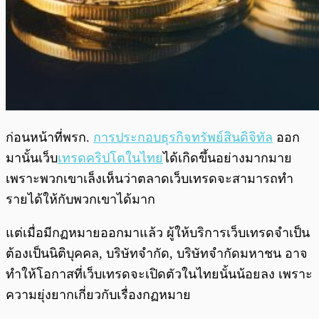
ก่อนหน้าที่พรก.
การประกอบธุรกิจทรัพย์สินดิจิทัล
ออก
มานั้นเว็บ
เทรดคริปโตในไทย
ได้เกิดขึ้นอย่างมากมาย
เพราะพวกเขาเล็งเห็นว่าตลาดเว็บเทรดจะสามารถทำ
รายได้ให้กับพวกเขาได้มาก
แต่เมื่อมีกฏหมายออกมาแล้ว ผู้ให้บริการเว็บเทรดจำเป็น
ต้องเป็นนิติบุคคล, บริษัทจำกัด, บริษัทจำกัดมหาชน อาจ
ทำให้โอกาสที่เว็บเทรดจะเปิดตัวในไทยนั้นน้อยลง เพราะ
ความยุ่งยากเกี่ยวกับเรื่องกฏหมาย