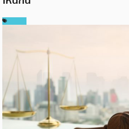
ไหนกัน
บทความ