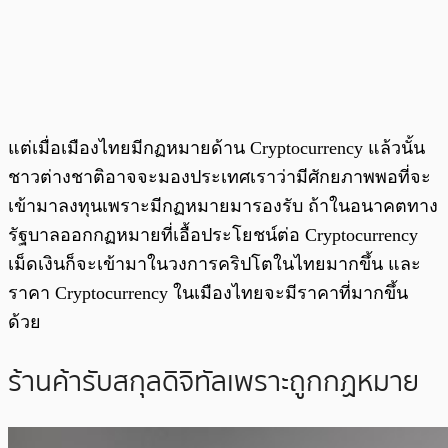
แต่เมื่อเมืองไทยมีกฏหมายด้าน Cryptocurrency แล้วนั้น
ชาวต่างชาติอาจจะมองประเทศเราว่ามีศักยภาพพอที่จะ
เข้ามาลงทุนเพราะมีกฏหมายมารองรับ ถ้าในอนาคตทาง
รัฐบาลออกกฏหมายที่เอื้อประโยชน์ต่อ Cryptocurrency
เม็ดเงินก็จะเข้ามาในวงการคริปโตในไทยมากขึ้น และ
ราคา Cryptocurrency ในเมืองไทยจะมีราคาที่มากขึ้น
ด้วย
ร้านค้ารับสกุลดิจิทัลเพราะถูกกฏหมาย