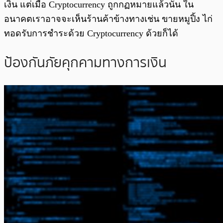
เงิน แต่เมื่อ Cryptocurrency ถูกกฏหมายแล้วนั้น ใน
อนาคตเราอาจจะเห็นร้านค้าข้างทางเช่น ขายหมูปิ้ง ไก่
ทอดรับการชำระด้วย Cryptocurrency ด้วยก็ได้
ป้องกันภัยคุกคามทางการเงิน