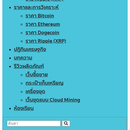
ราคาและการวิเคราะห์
ราคา Bitcoin
ราคา Ethereum
ราคา Dogecoin
ราคา Ripple (XRP)
ปฏิทินเศรษฐกิจ
บทความ
รีวิวผลิตภัณฑ์
เว็บซื้อขาย
กระเป๋าเก็บเหรียญ
เครื่องขุด
เว็บขุดแบบ Cloud Mining
ห้องเรียน