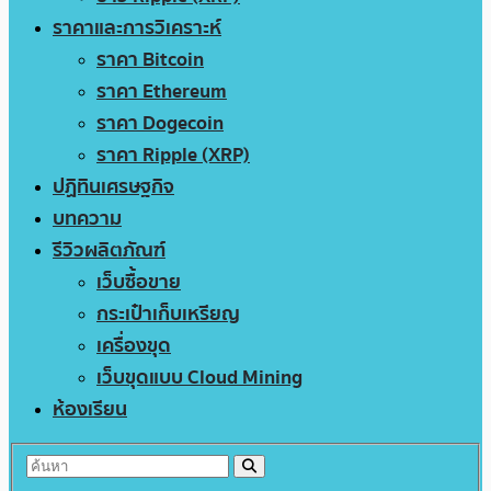
ราคาและการวิเคราะห์
ราคา Bitcoin
ราคา Ethereum
ราคา Dogecoin
ราคา Ripple (XRP)
ปฏิทินเศรษฐกิจ
บทความ
รีวิวผลิตภัณฑ์
เว็บซื้อขาย
กระเป๋าเก็บเหรียญ
เครื่องขุด
เว็บขุดแบบ Cloud Mining
ห้องเรียน