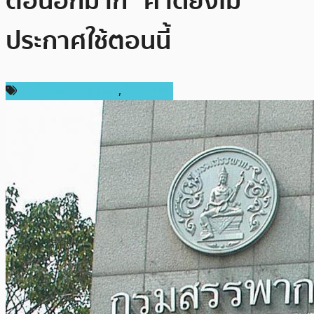
ตอนอีกมาก” คาดยังไม่
ประกาศใช้ตอนนี้
เทคโนโลยี Blockchain
,
ในประเทศ