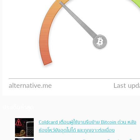
ประเด็นล่าสุด
Coldcard เตือนผู้ใช้งานรีบย้าย Bitcoin ด่วน หลัง
ช่องโหว่ยังอุดไม่ได้ และถูกเจาะต่อเนื่อง