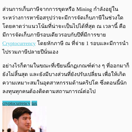
ส่วนการเก็บภาษีจากการขุดหรือ Mining
กำลังอยู่ใน
ระหว่างการหาข้อสรุปว่าจะมีการจัดเก็บภาษีในช่วงใด
โดยคาดว่าแนวโน้มที่น่าจะเป็นไปได้ที่สุด ณ เวลานี้ คือ
มีการจัดเก็บภาษีรอบเดียวรอบกับปีที่มีการขาย
Cryptocurrency
โดยหักภาษี ณ ที่จ่าย 1 รอบและมีการนำ
ไปรวมภาษีปลายปีนั่นเอง
อย่างไรก็ตามในขณะที่เขียนนี้กฏเกณฑ์ต่าง ๆ ที่ออกมาก็
ยังไม่สิ้นสุด และยังมีบางส่วนที่ยังปรับเปลี่ยน เพื่อให้เกิด
ความเหมาะสมในอุตสาหกรรมด้านคริปโต ซึ่งตอนนี้นัก
ลงทุนทุกคนต้องติดตามสถานการณ์ต่อไป
cryptocurrency
tax