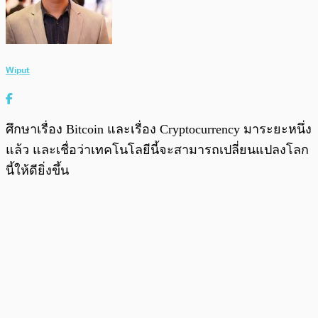
Wiput
ศึกษาเรื่อง Bitcoin และเรื่อง Cryptocurrency มาระยะหนึ่ง
แล้ว และเชื่อว่าเทคโนโลยีนี้จะสามารถเปลี่ยนแปลงโลก
นี้ให้ดียิ่งขึ้น