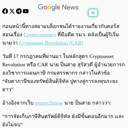
พร้อมเล่น
0:00
/
0:00
ก่อนหน้านี้ทางสยามบล็อกชนได้รายงานเกี่ยวกับคอร์ส
สอนเรื่อง
Cryptocurrency
ที่มีอดีต รมว. คลังเป็นผู้ริเริ่ม
นามว่า
Cryptoasset Revolution (CAR)
วันที่ 17 กรกฎาคมที่ผ่านมา
ในหลักสูตร Cryptoasset
Revolution หรือ CAR
นาย
ปิ่นสาย สุรัสวดี ผู้อำนวยการก
องวิชาการแผนภาษี กรมสรรพากร กล่าวในหัวข้อ
“จับตาภาษีของทรัพย์สินดิจิทัล ปูทางสู่การลงทุนระยะ
ยาว”
อ้างอิงจากเว็บ
money2know
นาย ปิ่นสาย กล่าวว่า:
“
การจัดเก็บภาษีสินทรัพย์ดิจิทัล ยังมีขั้นตอนอีกมาก และ
ยังไม่จบ”