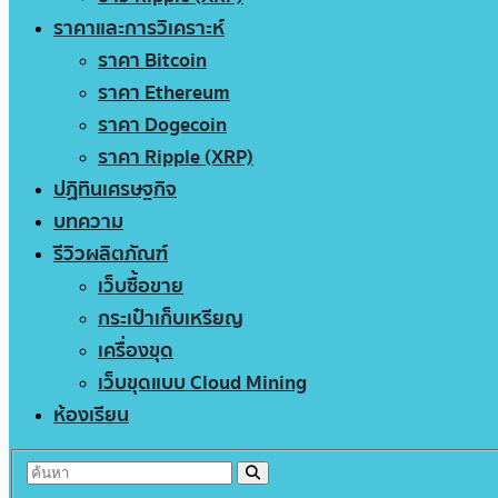
ราคาและการวิเคราะห์
ราคา Bitcoin
ราคา Ethereum
ราคา Dogecoin
ราคา Ripple (XRP)
ปฏิทินเศรษฐกิจ
บทความ
รีวิวผลิตภัณฑ์
เว็บซื้อขาย
กระเป๋าเก็บเหรียญ
เครื่องขุด
เว็บขุดแบบ Cloud Mining
ห้องเรียน