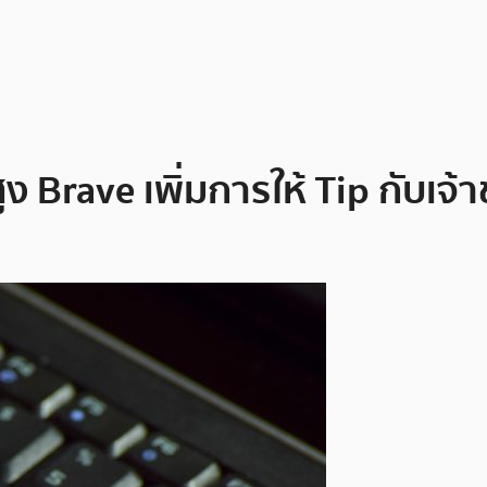
ูง Brave เพิ่มการให้ Tip กับเจ