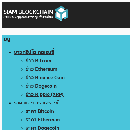
เมนู
ข่าวคริปโตเคอเรนซี่
ข่าว Bitcoin
ข่าว Ethereum
ข่าว Binance Coin
ข่าว Dogecoin
ข่าว Ripple (XRP)
ราคาและการวิเคราะห์
ราคา Bitcoin
ราคา Ethereum
ราคา Dogecoin