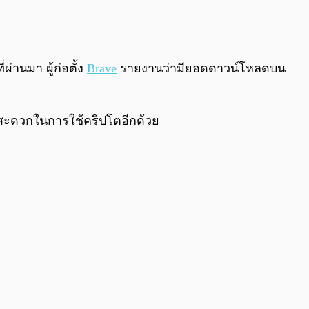
่านมา ผู้ก่อตั้ง
Brave
รายงานว่ามียอดดาวน์โหลดบน
่อสะดวกในการใช้คริปโตอีกด้วย