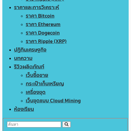
ราคาและการวิเคราะห์
ราคา Bitcoin
ราคา Ethereum
ราคา Dogecoin
ราคา Ripple (XRP)
ปฏิทินเศรษฐกิจ
บทความ
รีวิวผลิตภัณฑ์
เว็บซื้อขาย
กระเป๋าเก็บเหรียญ
เครื่องขุด
เว็บขุดแบบ Cloud Mining
ห้องเรียน