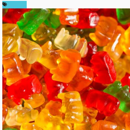
บทความ