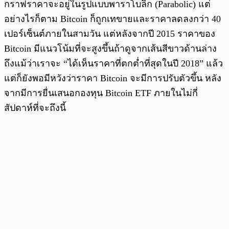
กราฟราคาจะอยู่ในรูปแบบพาราโบลิก (Parabolic) แต่
อย่างไรก็ตาม Bitcoin ก็ถูกเทขายและราคาลดลงกว่า 40
เปอร์เซ็นต์ภายในสามวัน แต่หลังจากปี 2015 ราคาของ
Bitcoin มีแนวโน้มที่จะสูงขึ้นถ้าดูจากเส้นสีขาวด้านล่าง
ถึงแม้ว่าเราจะ “ได้เห็นราคาที่ตกต่ำที่สุดในปี 2018” แล้ว
แต่ก็ยังพอมีหวังว่าราคา Bitcoin จะมีการปรับตัวขึ้น หลัง
จากมีการยื่นเสนอกองทุน Bitcoin ETF ภายในไม่กี่
สัปดาห์ที่จะถึงนี้