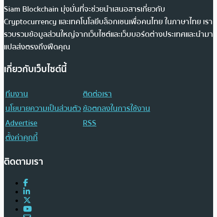
Siam Blockchain มุ่งมั่นที่จะช่วยนำเสนอสารเกี่ยวกับ
Cryptocurrency และเทคโนโลยีบล็อกเชนเพื่อคนไทย ในภาษาไทย เรา
รวบรวมข้อมูลส่วนใหญ่จากเว็บไซต์และเว็บบอร์ดต่างประเทศและนำมา
แปลส่งตรงถึงฟีดคุณ
เกี่ยวกับเว็บไซต์นี้
ทีมงาน
ติดต่อเรา
นโยบายความเป็นส่วนตัว
ข้อตกลงในการใช้งาน
Advertise
RSS
ตั้งค่าคุกกี้
ติดตามเรา