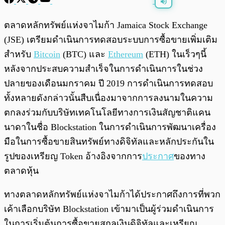
พร้อมเล่น
0:00
/
0:00
ตลาดหลักทรัพย์แห่งจาไมก้า Jamaica Stock Exchange
(JSE) เตรียมดำเนินการทดสอบระบบการซื้อขายเพิ่มเติม
สำหรับ
Bitcoin
(BTC) และ
Ethereum
(ETH) ในเร็วๆนี้
หลังจากประสบความสำเร็จในการดำเนินการในช่วง
ปลายของเดือนมกราคม ปี 2019 การดำเนินการทดสอบ
ทั้งหลายดังกล่าวนั้นสืบเนื่องมาจากการลงนามในความ
ตกลงร่วมกับบริษัทเทคโนโลยีทางการเงินสัญชาติแคน
นาดาในชื่อ Blockstation ในการดำเนินการพัฒนาเครื่อง
มือในการซื้อขายสินทรัพย์ทางดิจิทัลและหลักประกันใน
รูปของเหรียญ Token อ้างอิงจากการ
ประกาศ
ของทาง
ตลาดหุ้น
ทางตลาดหลักทรัพย์แห่งจาไมก้าได้ประกาศถึงการที่พวก
เค้าเลือกบริษัท Blockstation เข้ามาเป็นผู้ร่วมดำเนินการ
ในการเริ่มต้นการซื้อขายสกุลเงินดิจิทัลและเหรียญ