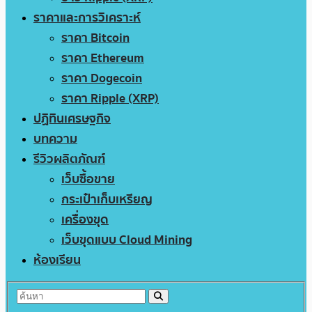
ราคาและการวิเคราะห์
ราคา Bitcoin
ราคา Ethereum
ราคา Dogecoin
ราคา Ripple (XRP)
ปฏิทินเศรษฐกิจ
บทความ
รีวิวผลิตภัณฑ์
เว็บซื้อขาย
กระเป๋าเก็บเหรียญ
เครื่องขุด
เว็บขุดแบบ Cloud Mining
ห้องเรียน