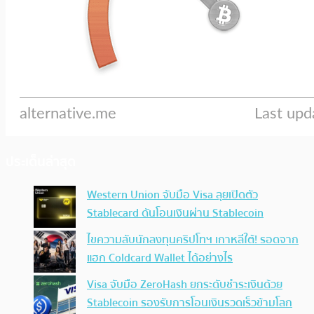
ประเด็นล่าสุด
Western Union จับมือ Visa ลุยเปิดตัว
Stablecard ดันโอนเงินผ่าน Stablecoin
ไขความลับนักลงทุนคริปโทฯ เกาหลีใต้! รอดจาก
แฮก Coldcard Wallet ได้อย่างไร
Visa จับมือ ZeroHash ยกระดับชำระเงินด้วย
Stablecoin รองรับการโอนเงินรวดเร็วข้ามโลก