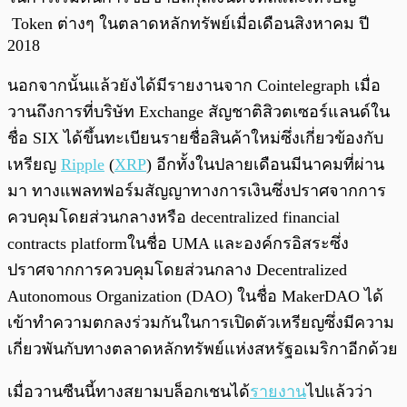
Token ต่างๆ ในตลาดหลักทรัพย์เมื่อเดือนสิงหาคม ปี
2018
นอกจากนั้นแล้วยังได้มีรายงานจาก Cointelegraph เมื่อ
วานถึงการที่บริษัท Exchange สัญชาติสิวตเซอร์แลนด์ใน
ชื่อ SIX ได้ขึ้นทะเบียนรายชื่อสินค้าใหม่ซึ่งเกี่ยวข้องกับ
เหรียญ
Ripple
(
XRP
) อีกทั้งในปลายเดือนมีนาคมที่ผ่าน
มา ทางแพลทฟอร์มสัญญาทางการเงินซึ่งปราศจากการ
ควบคุมโดยส่วนกลางหรือ decentralized financial
contracts platformในชื่อ UMA และองค์กรอิสระซึ่ง
ปราศจากการควบคุมโดยส่วนกลาง Decentralized
Autonomous Organization (DAO) ในชื่อ MakerDAO ได้
เข้าทำความตกลงร่วมกันในการเปิดตัวเหรียญซึ่งมีความ
เกี่ยวพันกับทางตลาดหลักทรัพย์แห่งสหรัฐอเมริกาอีกด้วย
เมื่อวานซืนนี้ทางสยามบล็อกเชนได้
รายงาน
ไปแล้วว่า