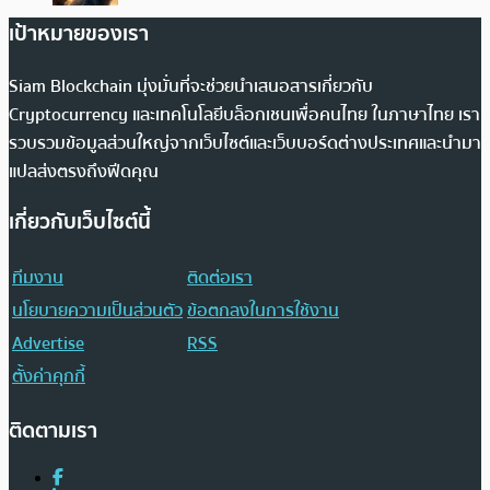
เป้าหมายของเรา
Siam Blockchain มุ่งมั่นที่จะช่วยนำเสนอสารเกี่ยวกับ
Cryptocurrency และเทคโนโลยีบล็อกเชนเพื่อคนไทย ในภาษาไทย เรา
รวบรวมข้อมูลส่วนใหญ่จากเว็บไซต์และเว็บบอร์ดต่างประเทศและนำมา
แปลส่งตรงถึงฟีดคุณ
เกี่ยวกับเว็บไซต์นี้
ทีมงาน
ติดต่อเรา
นโยบายความเป็นส่วนตัว
ข้อตกลงในการใช้งาน
Advertise
RSS
ตั้งค่าคุกกี้
ติดตามเรา