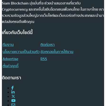
Siam Blockchain มุ่งมั่นที่จะช่วยนำเสนอสารเกี่ยวกับ
Cryptocurrency และเทคโนโลยีบล็อกเชนเพื่อคนไทย ในภาษาไทย เรา
รวบรวมข้อมูลส่วนใหญ่จากเว็บไซต์และเว็บบอร์ดต่างประเทศและนำมา
แปลส่งตรงถึงฟีดคุณ
เกี่ยวกับเว็บไซต์นี้
ทีมงาน
ติดต่อเรา
นโยบายความเป็นส่วนตัว
ข้อตกลงในการใช้งาน
Advertise
RSS
ตั้งค่าคุกกี้
ติดตามเรา