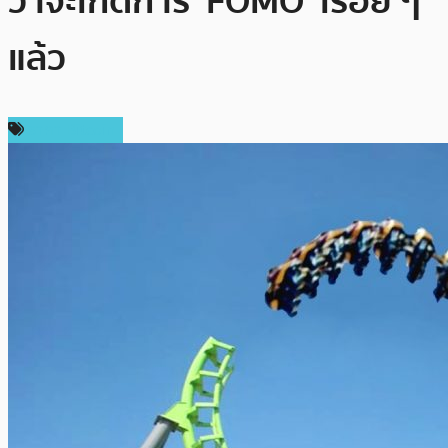
ว่าจะเกิดการ ‘FOMO’ เรื่อย ๆ
แล้ว
ราคา Bitcoin