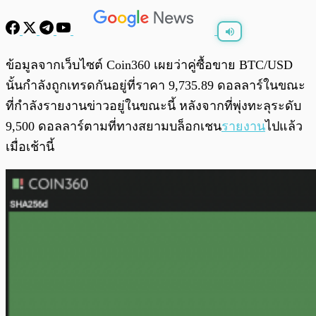
พร้อมเล่น
0:00
/
0:00
ข้อมูลจากเว็บไซต์ Coin360 เผยว่าคู่ซื้อขาย BTC/USD
นั้นกำลังถูกเทรดกันอยู่ที่ราคา 9,735.89 ดอลลาร์ในขณะ
ที่กำลังรายงานข่าวอยู่ในขณะนี้ หลังจากที่พุ่งทะลุระดับ
9,500 ดอลลาร์ตามที่ทางสยามบล็อกเชน
รายงาน
ไปแล้ว
เมื่อเช้านี้