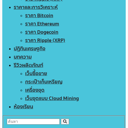
ราคาและการวิเคราะห์
ราคา Bitcoin
ราคา Ethereum
ราคา Dogecoin
ราคา Ripple (XRP)
ปฏิทินเศรษฐกิจ
บทความ
รีวิวผลิตภัณฑ์
เว็บซื้อขาย
กระเป๋าเก็บเหรียญ
เครื่องขุด
เว็บขุดแบบ Cloud Mining
ห้องเรียน