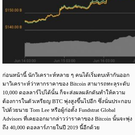
ก่อนหน้านี้ นักวิเคราะห์หลาย ๆ คนได้เริ่มตบเท้ากันออก
มาวิเคราะห์ว่าหากราคาของ Bitcoin สามารถทะลุระดับ
10,000 ดอลลาร์ไปได้นั้น ก็จะส่งผลผลักดันทำให้ความ
ต้องการในตัวเหรียญ BTC พุ่งสูงขึ้นไปอีก ซึ่งนั่นประกอบ
ไปด้วยนาย Tom Lee หรือผู้ก่อตั้ง Fundstrat Global
Advisors ที่เคยออกมากล่าวว่าราคาของ Bitcoin นั้นจะพุ่ง
ถึง 40,000 ดอลลาร์ภายในปี 2019 นี้อีกด้วย