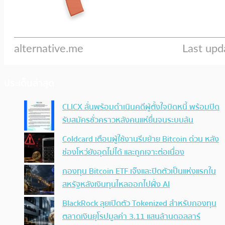
ประเด็นล่าสุด
CLICX ลั่นพร้อมดำเนินคดีผู้ตั้งใจบิดหนี้ พร้อมปิด
รับสมัครชั่วคราวหลังคนแห่ยื่นจนระบบล้น
Coldcard เตือนผู้ใช้งานรีบย้าย Bitcoin ด่วน หลัง
ช่องโหว่ยังอุดไม่ได้ และถูกเจาะต่อเนื่อง
กองทุน Bitcoin ETF เจ๊งและปิดตัวเป็นแห่งแรกใน
สหรัฐหลังเงินทุนไหลออกไปฝั่ง AI
BlackRock ลุยเปิดตัว Tokenized สำหรับกองทุน
ตลาดเงินยุโรปมูลค่า 3.11 แสนล้านดอลลาร์