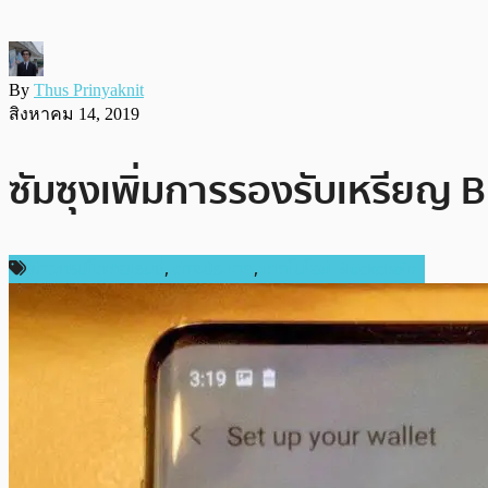
By
Thus Prinyaknit
สิงหาคม 14, 2019
ซัมซุงเพิ่มการรองรับเหรียญ B
ข่าวคริปโตเคอเรนซี่
,
ต่างประเทศ
,
เทคโนโลยี Blockchain