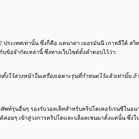
น 7 ประเทศเท่านั้น ซึ่งก็คือ แคนาดา เยอรมันนี เกาหลีใต
บข้อจำกัดเหล่านี้ ซึ่งทางเว็บไซต์ตั้งคำตอบไว้ว่า:
ิดตั้งไว้ล่วงหน้าในเครื่องเฉพาะรุ่นที่กำหนดไว้แล้วเท่านั้
ศัพท์รุ่นอื่นๆ รองรับวอลเล็ทสำหรับคริปโตเคอร์เรนซีในอ
ด้ค่อยๆ เข้าสู่วงการคริปโตและบล็อคเชนมาตั้งแต่นั้น ซึ่ง