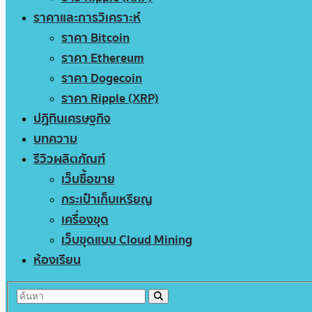
ราคาและการวิเคราะห์
ราคา Bitcoin
ราคา Ethereum
ราคา Dogecoin
ราคา Ripple (XRP)
ปฏิทินเศรษฐกิจ
บทความ
รีวิวผลิตภัณฑ์
เว็บซื้อขาย
กระเป๋าเก็บเหรียญ
เครื่องขุด
เว็บขุดแบบ Cloud Mining
ห้องเรียน