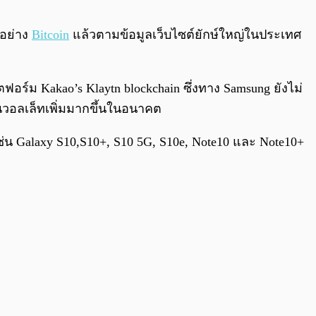
0:00
/
0:00
กอย่าง
Bitcoin
แล้วตามข้อมูลเว็บไซต์ยักษ์ใหญ่ในประเทศ
ฟอร์ม Kakao’s Klaytn blockchain ซึ่งทาง Samsung ยังไม่
นวอลเล็ทเพิ่มมากขึ้นในอนาคต
ช่น Galaxy S10,S10+, S10 5G, S10e, Note10 และ Note10+