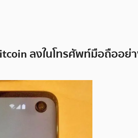
itcoin ลงในโทรศัพท์มือถืออย่