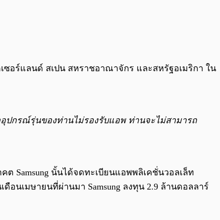
้ สวิตเซอร์แลนด์ สเปน สหราชอาณาจักร และสหรัฐอเมริกา ใน
น ถ้าอุปกรณ์รุ่นของท่านไม่รองรับแอพ ท่านจะไม่สามารถ
นาคต Samsung นั้นได้จดทะเบียนแอพพลิเคชั่นวอลเล็ท
ในเดือนเมษายนที่ผ่านมา Samsung ลงทุน 2.9 ล้านดอลลาร์