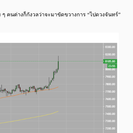
0:00
/
0:00
หลาย ๆ คนต่างก็กังวลว่าจะมาขัดขวางการ “ไปดวงจันทร์”