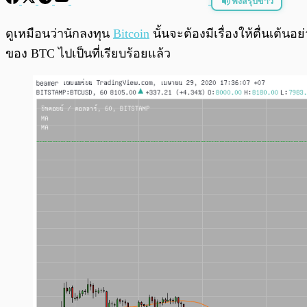
ฟังสรุปข่าว
พร้อมเล่น
ดูเหมือนว่านักลงทุน
Bitcoin
นั้นจะต้องมีเรื่องให้ตื่นเต้
ของ BTC ไปเป็นที่เรียบร้อยแล้ว