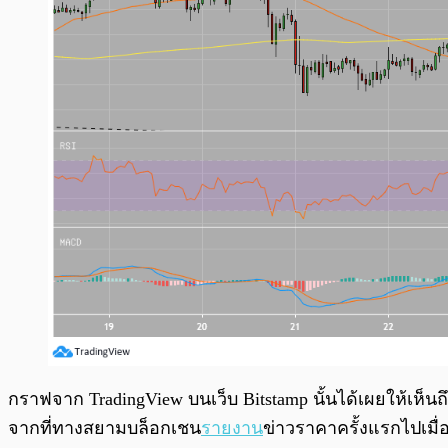
กราฟจาก TradingView บนเว็บ Bitstamp นั้นได้เผยให้เห็นถึ
จากที่ทางสยามบล็อกเชน
รายงาน
ข่าวราคาครั้งแรกไปเมื่