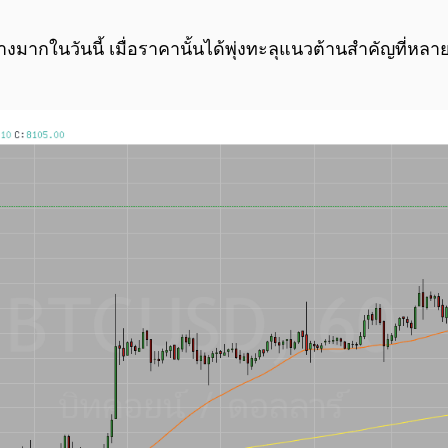
นอย่างมากในวันนี้ เมื่อราคานั้นได้พุ่งทะลุแนวต้านสำคัญที่