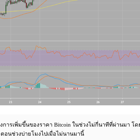
งการเพิ่มขึ้นของราคา Bitcoin ในช่วงไม่กี่นาทีที่ผ่านมา โ
อตอนช่วงบ่ายโมงไปเมื่อไม่นานมานี้