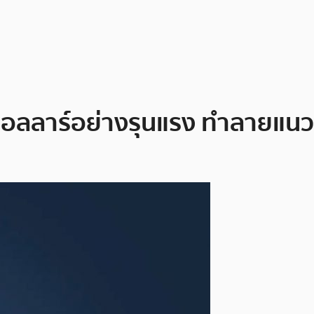
 ดอลลาร์อย่างรุนแรง ทำลายแน