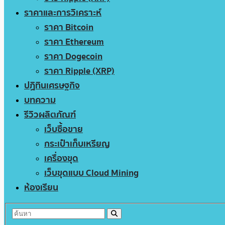
ราคาและการวิเคราะห์
ราคา Bitcoin
ราคา Ethereum
ราคา Dogecoin
ราคา Ripple (XRP)
ปฏิทินเศรษฐกิจ
บทความ
รีวิวผลิตภัณฑ์
เว็บซื้อขาย
กระเป๋าเก็บเหรียญ
เครื่องขุด
เว็บขุดแบบ Cloud Mining
ห้องเรียน