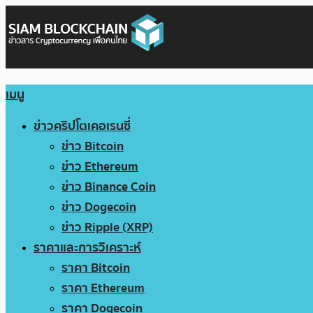
เมนู
ข่าวคริปโตเคอเรนซี่
ข่าว Bitcoin
ข่าว Ethereum
ข่าว Binance Coin
ข่าว Dogecoin
ข่าว Ripple (XRP)
ราคาและการวิเคราะห์
ราคา Bitcoin
ราคา Ethereum
ราคา Dogecoin