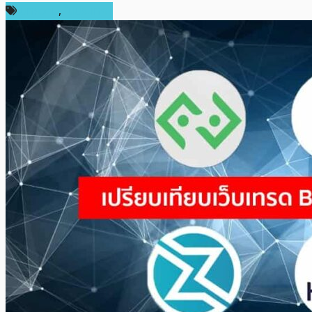
บทความ
,
ในประเทศ