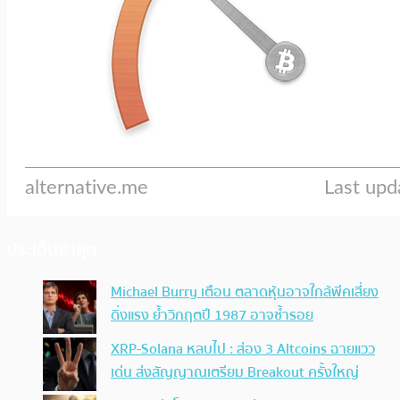
ประเด็นล่าสุด
Michael Burry เตือน ตลาดหุ้นอาจใกล้พีคเสี่ยง
ดิ่งแรง ย้ำวิกฤตปี 1987 อาจซ้ำรอย
XRP-Solana หลบไป : ส่อง 3 Altcoins ฉายแวว
เด่น ส่งสัญญาณเตรียม Breakout ครั้งใหญ่