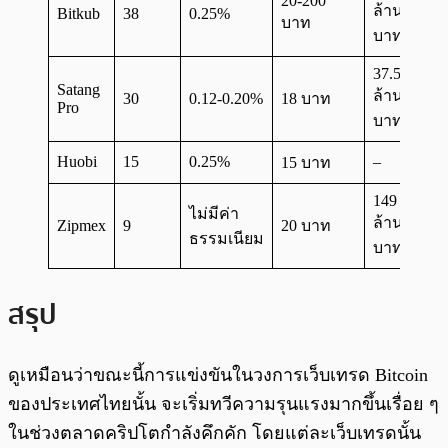
20-200
ล้าน
Bitkub
38
0.25%
บาท
บาท
37.5
Satang
ล้าน
30
0.12-0.20%
18 บาท
Pro
บาท
Huobi
15
0.25%
–
15 บาท
149
ไม่มีค่า
ล้าน
Zipmex
9
20 บาท
ธรรมเนียม
บาท
สรุป
ดูเหมือนว่าขณะนี้การแข่งขันในวงการเว็บเทรด Bitcoin
ของประเทศไทยนั้น จะเริ่มทวีความรุนแรงมากขึ้นเรื่อย ๆ
ในช่วงตลาดคริปโตกำลังคึกคัก โดยแต่ละเว็บเทรดนั้น