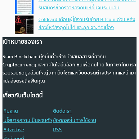
รับสมัครชั่วคราวหลังคนแห่ยื่นจนระบบล้น
Coldcard เตือนผู้ใช้งานรีบย้าย Bitcoin ด่วน หลัง
ช่องโหว่ยังอุดไม่ได้ และถูกเจาะต่อเนื่อง
เป้าหมายของเรา
Siam Blockchain มุ่งมั่นที่จะช่วยนำเสนอสารเกี่ยวกับ
Cryptocurrency และเทคโนโลยีบล็อกเชนเพื่อคนไทย ในภาษาไทย เรา
รวบรวมข้อมูลส่วนใหญ่จากเว็บไซต์และเว็บบอร์ดต่างประเทศและนำมา
แปลส่งตรงถึงฟีดคุณ
เกี่ยวกับเว็บไซต์นี้
ทีมงาน
ติดต่อเรา
นโยบายความเป็นส่วนตัว
ข้อตกลงในการใช้งาน
Advertise
RSS