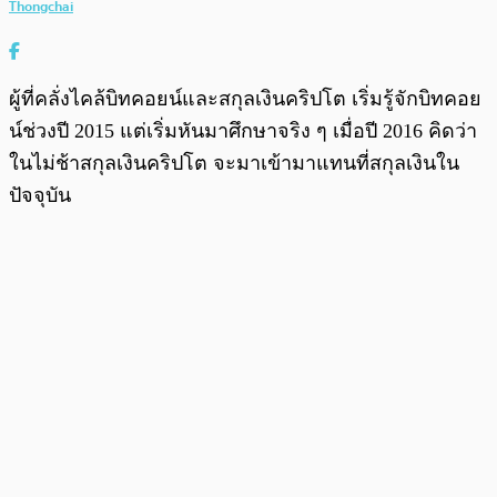
Thongchai
ผู้ที่คลั่งไคล้บิทคอยน์และสกุลเงินคริปโต เริ่มรู้จักบิทคอย
น์ช่วงปี 2015 แต่เริ่มหันมาศึกษาจริง ๆ เมื่อปี 2016 คิดว่า
ในไม่ช้าสกุลเงินคริปโต จะมาเข้ามาแทนที่สกุลเงินใน
ปัจจุบัน