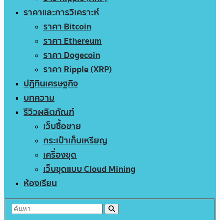
ราคาและการวิเคราะห์
ราคา Bitcoin
ราคา Ethereum
ราคา Dogecoin
ราคา Ripple (XRP)
ปฏิทินเศรษฐกิจ
บทความ
รีวิวผลิตภัณฑ์
เว็บซื้อขาย
กระเป๋าเก็บเหรียญ
เครื่องขุด
เว็บขุดแบบ Cloud Mining
ห้องเรียน