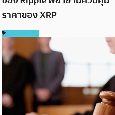
ของ Ripple พยายามควบคุม
ราคาของ XRP
ข่าว Ripple (XRP)