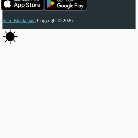
Siam Blockchain
Copyright © 2026.