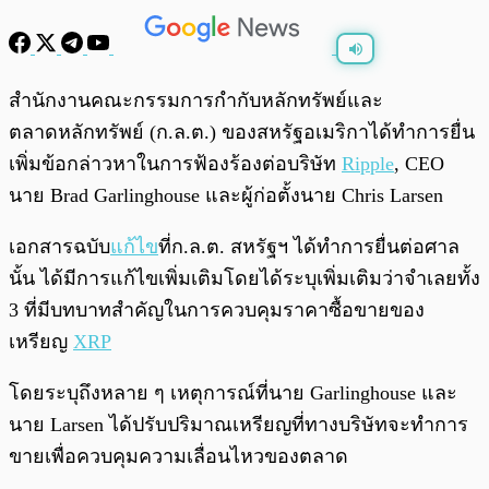
พร้อมเล่น
0:00
/
0:00
สำนักงานคณะกรรมการกำกับหลักทรัพย์และ
ตลาดหลักทรัพย์ (ก.ล.ต.) ของสหรัฐอเมริกาได้ทำการยื่น
เพิ่มข้อกล่าวหาในการฟ้องร้องต่อบริษัท
Ripple
, CEO
นาย Brad Garlinghouse และผู้ก่อตั้งนาย Chris Larsen
เอกสารฉบับ
แก้ไข
ที่ก.ล.ต. สหรัฐฯ ได้ทำการยื่นต่อศาล
นั้น ได้มีการแก้ไขเพิ่มเติมโดยได้ระบุเพิ่มเติมว่าจำเลยทั้ง
3 ที่มีบทบาทสำคัญในการควบคุมราคาซื้อขายของ
เหรียญ
XRP
โดยระบุถึงหลาย ๆ เหตุการณ์ที่นาย Garlinghouse และ
นาย Larsen ได้ปรับปริมาณเหรียญที่ทางบริษัทจะทำการ
ขายเพื่อควบคุมความเลื่อนไหวของตลาด