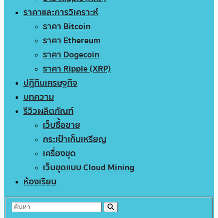
ราคาและการวิเคราะห์
ราคา Bitcoin
ราคา Ethereum
ราคา Dogecoin
ราคา Ripple (XRP)
ปฏิทินเศรษฐกิจ
บทความ
รีวิวผลิตภัณฑ์
เว็บซื้อขาย
กระเป๋าเก็บเหรียญ
เครื่องขุด
เว็บขุดแบบ Cloud Mining
ห้องเรียน