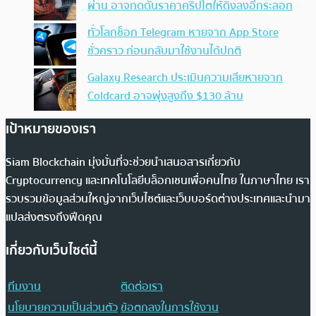
ผ่าน อาจกดดันราคาคริปโตให้ดิ่งลงอีกระลอก
ทั่วโลกช็อก Telegram หายจาก App Store
ชั่วคราว ก่อนกลับมาใช้งานได้ปกติ
Galaxy Research ประเมินความเสียหายจาก
Coldcard อาจพุ่งสูงถึง $130 ล้าน
เป้าหมายของเรา
Siam Blockchain มุ่งมั่นที่จะช่วยนำเสนอสารเกี่ยวกับ
Cryptocurrency และเทคโนโลยีบล็อกเชนเพื่อคนไทย ในภาษาไทย เรา
รวบรวมข้อมูลส่วนใหญ่จากเว็บไซต์และเว็บบอร์ดต่างประเทศและนำมา
แปลส่งตรงถึงฟีดคุณ
เกี่ยวกับเว็บไซต์นี้
ทีมงาน
ติดต่อเรา
นโยบายความเป็นส่วนตัว
ข้อตกลงในการใช้งาน