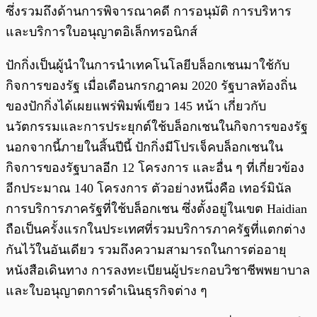
ซึ่งรวมถึงด้านการพิจารณาคดี การอนุมัติ การบริหาร
และบริการใบอนุญาตอิเล็กทรอนิกส์
ปักกิ่งเป็นผู้นำในการนำเทคโนโลยีบล็อกเชนมาใช้กับ
กิจการของรัฐ เมื่อเดือนกรกฎาคม 2020 รัฐบาลท้องถิ่น
ของปักกิ่งได้เผยแพร่พิมพ์เขียว 145 หน้า เกี่ยวกับ
นวัตกรรมและการประยุกต์ใช้บล็อกเชนในกิจการของรัฐ
นอกจากนี้ภายในสิ้นปีนี้ ปักกิ่งมีโปรเจ็คบล็อกเชนใน
กิจการของรัฐบาลอีก 12 โครงการ และอื่น ๆ ที่เกี่ยวข้อง
อีกประมาณ 140 โครงการ ตัวอย่างหนึ่งคือ เทอร์มินัล
การบริการภาครัฐที่ใช้บล็อกเชน ซึ่งตั้งอยู่ในเขต Haidian
ถือเป็นครั้งแรกในประเทศที่รวมบริการภาครัฐที่แตกต่าง
กันไว้ในอันเดียว รวมถึงความสามารถในการต่ออายุ
หนังสือเดินทาง การลงทะเบียนผู้ประกอบวิชาชีพพยาบาล
และใบอนุญาตการดำเนินธุรกิจต่าง ๆ