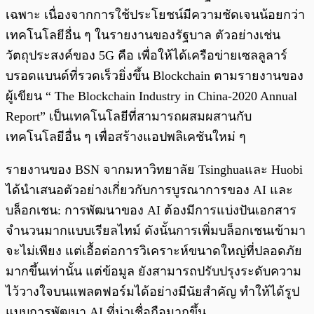
เฉพาะ เนื่องจากการใช้ประโยชน์มีความชัดเจนน้อยกว่า
เทคโนโลยีอื่น ๆ ในรายงานของรัฐบาล ตัวอย่างเช่น
วัตถุประสงค์ของ 5G คือ เพื่อให้ได้เครือข่ายเซลลูลาร์
บรอดแบนด์ที่รวดเร็วยิ่งขึ้น Blockchain ตามรายงานของ
ผู้เขียน “ The Blockchain Industry in China-2020 Annual
Report” เป็นเทคโนโลยีที่สามารถผสมผสานกับ
เทคโนโลยีอื่น ๆ เพื่อสร้างแอปพลิเคชันใหม่ ๆ
รายงานของ BSN จากมหาวิทยาลัย Tsinghuaและ Huobi
ได้นำเสนอตัวอย่างเกี่ยวกับการบูรณาการของ AI และ
บล็อกเชน: การพัฒนาของ AI ต้องมีการแบ่งปันเอกสาร
จำนวนมากแบบเรียลไทม์ ดังนั้นการเพิ่มบล็อกเชนเข้ามา
จะไม่เพียง แต่เอื้อต่อการวิเคราะห์ขนาดใหญ่ที่ปลอดภัย
มากขึ้นเท่านั้น แต่ข้อมูล ยังสามารถปรับปรุงระดับความ
ไว้วางใจบนแพลตฟอร์มได้อย่างมีนัยสำคัญ ทำให้ได้รูป
แบบการพัฒนา AI ที่น่าเชื่อถือมากขึ้น