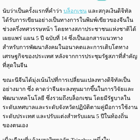
พร้อมเล่น
0:00
/
0:00
นับว่าเป็นครั้งแรกที่คำว่า
บล็อกเชน
และสกุลเงินดิจิทัล
ได้รับการเขียนอย่างเป็นทางการในพิมพ์เขียวของจีนใน
ช่วงครึ่งทศวรรษหน้า โดยทางสภาประชาชนแห่งชาติได้
เผยแพร่ แผน 5 ปี ฉบับที่ 14 ซึ่งเป็นเอกสารแนวทาง
สำหรับการพัฒนาสังคมในอนาคตและการเติบโตทาง
เศรษฐกิจของประเทศ หลังจากการประชุมรัฐสภาที่สำคัญ
ที่สุดในจีน
ขณะนีจีนได้มุ่งเน้นไปที่การเปลี่ยนแปลงทางดิจิทัลเป็น
อย่างมาก ซึ่ง คาดว่าจีนจะลงทุนมากขึ้นในการวิจัยและ
พัฒนาเทคโนโลยี ซึ่งรวมถึงบล็อกเชน โดยมีรัฐบาลใน
ระดับเทศบาลและระดับจังหวัดปฏิบัติตามคู่มือการใช้งาน
ระดับประเทศ และปรับแต่งสำหรับแผน 5 ปีในท้องถิ่น
ของตนเอง