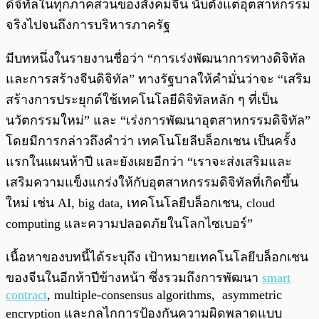
ดิจิทัลในทุกภาคส่วนของสังคมจีน นับตั้งแต่อุตสาหกรรม
จริงไปจนถึงการบริหารภาครัฐ
มีบทหนึ่งในรายงานชื่อว่า “การเร่งพัฒนาการทางดิจิทัล
และการสร้างจีนดิจิทัล” ทางรัฐบาลให้คำมั่นว่าจะ “เสริม
สร้างการประยุกต์ใช้เทคโนโลยีดิจิทัลหลัก ๆ ที่เป็น
นวัตกรรมใหม่” และ “เร่งการพัฒนาอุตสาหกรรมดิจิทัล”
โดยมีการกล่าวถึงคำว่า เทคโนโยลีบล็อกเชน เป็นครั้ง
แรกในแผนห้าปี และยังเผยอีกว่า “เราจะส่งเสริมและ
เสริมความแข็งแกร่งให้กับอุตสาหกรรมดิจิทัลที่เกิดขึ้น
ใหม่ เช่น AI, big data, เทคโนโลยีบล็อกเชน, cloud
computing และความปลอดภัยในโลกไซเบอร์”
เนื้อหาของบทนี้ได้ระบุถึง เป้าหมายเทคโนโลยีบล็อกเชน
ของจีนในอีกห้าปีข้างหน้า ซึ่งรวมถึงการพัฒนา
smart
contract
, multiple-consensus algorithms, asymmetric
encryption และกลไกการป้องกันความผิดพลาดแบบ