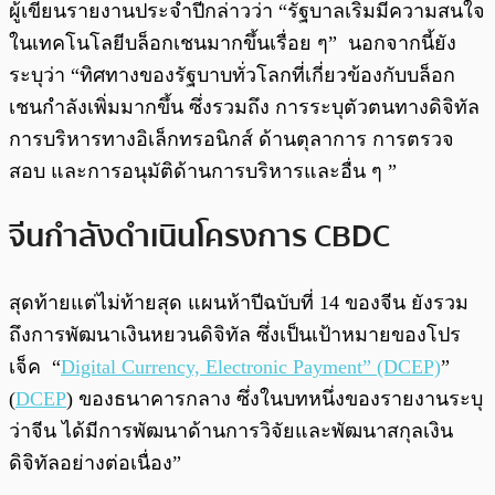
ผู้เขียนรายงานประจำปีกล่าวว่า “รัฐบาลเริ่มมีความสนใจ
ในเทคโนโลยีบล็อกเชนมากขึ้นเรื่อย ๆ” นอกจากนี้ยัง
ระบุว่า “ทิศทางของรัฐบาบทั่วโลกที่เกี่ยวข้องกับบล็อก
เชนกำลังเพิ่มมากขึ้น ซึ่งรวมถึง การระบุตัวตนทางดิจิทัล
การบริหารทางอิเล็กทรอนิกส์ ด้านตุลาการ การตรวจ
สอบ และการอนุมัติด้านการบริหารและอื่น ๆ ”
จีนกำลังดำเนินโครงการ CBDC
สุดท้ายแต่ไม่ท้ายสุด แผนห้าปีฉบับที่ 14 ของจีน ยังรวม
ถึงการพัฒนาเงินหยวนดิจิทัล ซึ่งเป็นเป้าหมายของโปร
เจ็ค “
Digital Currency, Electronic Payment” (DCEP)
”
(
DCEP
) ของธนาคารกลาง ซึ่งในบทหนึ่งของรายงานระบุ
ว่าจีน ได้มีการพัฒนาด้านการวิจัยและพัฒนาสกุลเงิน
ดิจิทัลอย่างต่อเนื่อง”