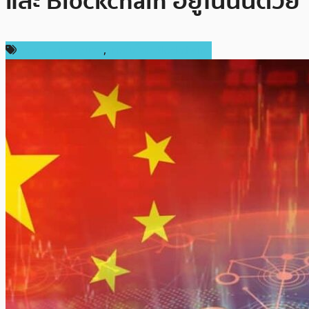
และ Blockchain อยู่ในนั้นด้วย
กฎหมายและรัฐบาล
,
เทคโนโลยี Blockchain