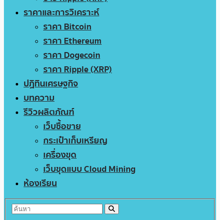
ราคาและการวิเคราะห์
ราคา Bitcoin
ราคา Ethereum
ราคา Dogecoin
ราคา Ripple (XRP)
ปฏิทินเศรษฐกิจ
บทความ
รีวิวผลิตภัณฑ์
เว็บซื้อขาย
กระเป๋าเก็บเหรียญ
เครื่องขุด
เว็บขุดแบบ Cloud Mining
ห้องเรียน