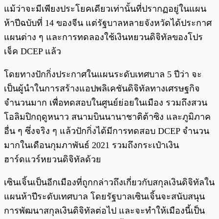
แม้ว่าจะมีเพียงประโยคเดียวเท่านั้นที่ปรากฏอยู่ในแผน
ห้าปีฉบับที่ 14 ของจีน แต่รัฐบาลหลายจังหวัดได้ประกาศ
แผนต่าง ๆ และการทดลองใช้เงินหยวนดิจิทัลของโปร
เจ็ค DCEP แล้ว
โดยทางปักกิ่งประกาศในแผนระดับเทศบาล 5 ปีว่า จะ
เป็นผู้นำในการสร้างแอปพลิเคชันดิจิทัลทางเศรษฐกิจ
จำนวนมาก เพื่อทดสอบในศูนย์ย่อยในเมือง รวมถึงสวน
โอลิมปิกฤดูหนาว สนามบินนานาชาติต้าซิง และภูมิภาค
อื่น ๆ ซึ่งจริง ๆ แล้วปักกิ่งได้มีการทดสอบ DCEP จำนวน
มากในเดือนกุมภาพันธ์ 2021 รวมถึงกระเป๋าเงิน
ฮาร์ดแวร์หยวนดิจิทัลด้วย
เซินเจิ้นเป็นอีกเมืองที่ถูกกล่าวถึงเกี่ยวกับสกุลเงินดิจิทัลใน
แผนห้าปีระดับเทศบาล โดยรัฐบาลเซินเจิ้นจะสนับสนุน
การพัฒนาสกุลเงินดิจิทัลต่อไป และจะทำให้เมืองนี้เป็น