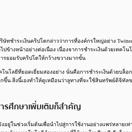
ษัทชำระเงินคริปโตกล่าวว่าการที่องค์กรใหญ่อย่าง Twitte
ปข้างหน้าอย่างต่อเนื่อง เนื่องจาการชำระเงินด้วยเทคโนโลย
งการยอมรับคริปโตให้กว้างขวางมากขั้น
ทคโนโลยีที่ยอดเยี่ยมสองอย่าง นั่นคือการชำระเงินด้วยบล็
ากขึ้น สิ่งนี้เองทำให้ดูเหมือนว่าลูทางที่จะใช้สินทรัพย์ด
การศึกษาเพิ่มเติมก็สำคัญ
อยู่ในช่วงเริ่มต้นเพื่อนำไปสู่การใช้งานอย่างแพร่หลายเท่า