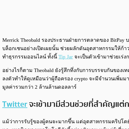
Merrick Theobald รองประธานฝ่ายการตลาดของ BitPay บริ
บล็อกเชนอย่างเปิดเผยนั้น ช่วยผลักดันอุตสาหกรรมให้ก้าวไ
ทำธุรกรรมออนไลน์ ทั้งนี้
Tip Jar
จะเป็นตัวเข้ามาช่วยเร่
อย่างไรก็ตาม Theobald ยังรู้สึกทึ่งกับการบรรจบกันของเ
ลงตัวทำให้ดูเหมือนว่าผู้ถือครอง crypto จะมีจำนวนเพิ่มม
มูลค่ารวมกว่า 2 ล้านล้านดอลลาร์
Twitter
จะเข้ามามีส่วนช่วยที่สำคัญแต่
แม้ว่าการรับรู้ของผู้คนจะมากขึ้น แต่อุตสาหกรรมคริปโตยัง