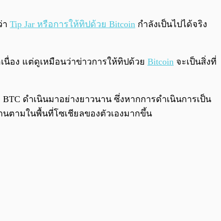
0:00
/
0:00
ว่า
Tip Jar หรือการให้ทิปด้วย Bitcoin
กำลังเป็นไปได้จริง
ื่อง แต่ดูเหมือนว่าข่าวการให้ทิปด้วย
Bitcoin
จะเป็นสิ่งที่
ด้วย BTC ดำเนินมาอย่างยาวนาน ซึ่งหากการดำเนินการเป็น
านตามในพื้นที่โซเชียลของตัวเองมากขึ้น