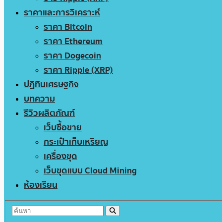
ราคาและการวิเคราะห์
ราคา Bitcoin
ราคา Ethereum
ราคา Dogecoin
ราคา Ripple (XRP)
ปฏิทินเศรษฐกิจ
บทความ
รีวิวผลิตภัณฑ์
เว็บซื้อขาย
กระเป๋าเก็บเหรียญ
เครื่องขุด
เว็บขุดแบบ Cloud Mining
ห้องเรียน