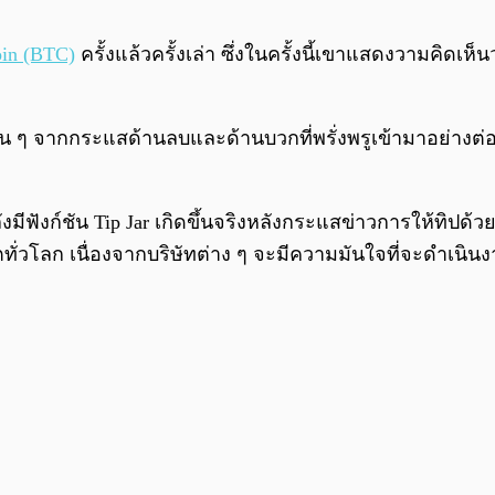
oin (BTC)
ครั้งแล้วครั้งเล่า ซึ่งในครั้งนี้เขาแสดงวามคิดเห็น
 ๆ จากกระแสด้านลบและด้านบวกที่พรั่งพรูเข้ามาอย่างต่อเน
ังมีฟังก์ชัน Tip Jar เกิดขึ้นจริงหลังกระแสข่าวการให้ทิป
่วโลก เนื่องจากบริษัทต่าง ๆ จะมีความมันใจที่จะดำเนินง