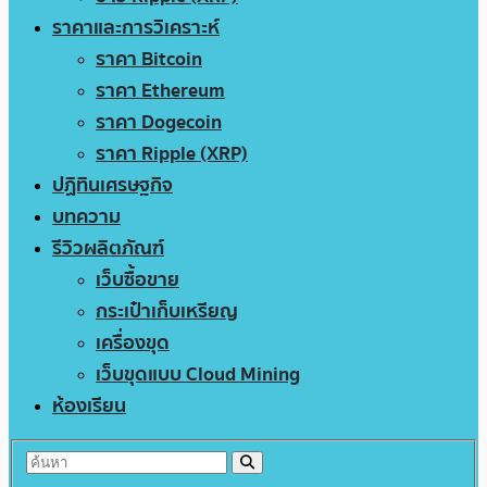
ราคาและการวิเคราะห์
ราคา Bitcoin
ราคา Ethereum
ราคา Dogecoin
ราคา Ripple (XRP)
ปฏิทินเศรษฐกิจ
บทความ
รีวิวผลิตภัณฑ์
เว็บซื้อขาย
กระเป๋าเก็บเหรียญ
เครื่องขุด
เว็บขุดแบบ Cloud Mining
ห้องเรียน