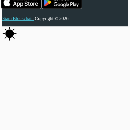
Siam Blockchain
Copyright © 2026.