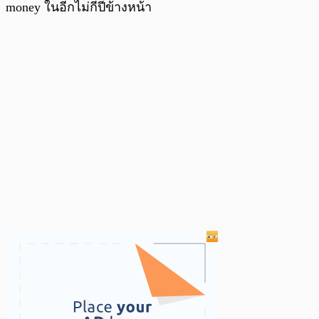
money ในอีกไม่กี่ปีข้างหน้า