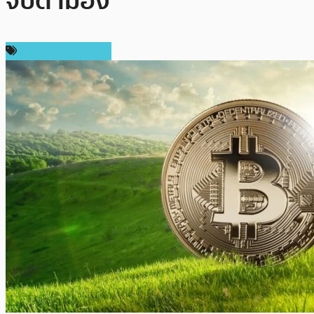
จับตามอง
ข่าวคริปโตเคอเรนซี่