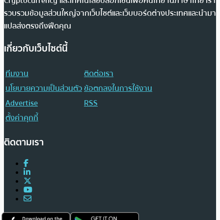
Cryptocurrency และเทคโนโลยีบล็อกเชนเพื่อคนไทย ในภาษาไทย เรา
รวบรวมข้อมูลส่วนใหญ่จากเว็บไซต์และเว็บบอร์ดต่างประเทศและนำมา
แปลส่งตรงถึงฟีดคุณ
เกี่ยวกับเว็บไซต์นี้
ทีมงาน
ติดต่อเรา
นโยบายความเป็นส่วนตัว
ข้อตกลงในการใช้งาน
Advertise
RSS
ตั้งค่าคุกกี้
ติดตามเรา