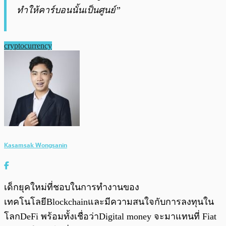
ทำให้คาร์บอนนั้นเป็นศูนย์”
cryptocurrency
Kasamsak Wongsanin
เด็กยุคใหม่ที่ชอบในการทำงานของ
เทคโนโลยีBlockchainและมีความสนใจกับการลงทุนใน
โลกDeFi พร้อมทั้งเชื่อว่าDigital money จะมาแทนที่ Fiat