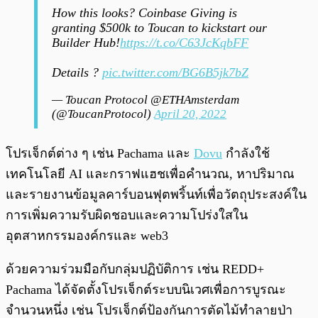
How this looks? Coinbase Giving is
granting $500k to Toucan to kickstart our
Builder Hub!
https://t.co/C63JcKqbFF
Details ?
pic.twitter.com/BG6B5jk7bZ
— Toucan Protocol @ETHAmsterdam
(@ToucanProtocol)
April 20, 2022
โปรเจ็กต์ต่าง ๆ เช่น Pachama และ
Dovu
กำลังใช้
เทคโนโลยี AI และกราฟแฮชเพื่อคำนวณ, หาปริมาณ
และรายงานข้อมูลคาร์บอนฟุตพริ้นท์เพื่อวัตถุประสงค์ใน
การเพิ่มความรับผิดชอบและความโปร่งใสใน
อุตสาหกรรมองค์กรและ web3
ด้วยความร่วมมือกับกลุ่มปฏิบัติการ เช่น REDD+
Pachama ได้จัดตั้งโปรเจ็กต์ระบบนิเวศเพื่อการบูรณะ
จำนวนหนึ่ง เช่น โปรเจ็กต์ป้องกันการตัดไม้ทำลายป่า