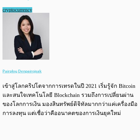
cryptocurrency
Pairploy Denpairojsak
เข้าสู่โลกคริปโตจากการเทรดในปี 2021 เริ่มรู้จัก Bitcoin
และสนใจเทคโนโลยี Blockchain รวมถึงการเปลี่ยนผ่าน
ของโลกการเงิน มองสินทรัพย์ดิจิทัลมากกว่าแค่เครื่องมือ
การลงทุน แต่เชื่อว่าคืออนาคตของการเงินยุคใหม่