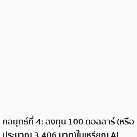
กลยุทธ์ที่ 4: ลงทุน 100 ดอลลาร์ (หรือ
ประมาณ 3,406 บาท)ในเหรียญ AI