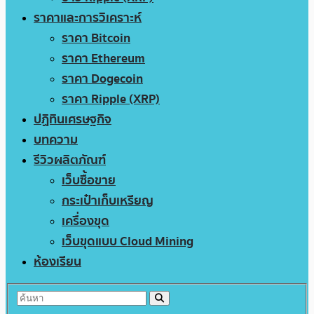
ราคาและการวิเคราะห์
ราคา Bitcoin
ราคา Ethereum
ราคา Dogecoin
ราคา Ripple (XRP)
ปฏิทินเศรษฐกิจ
บทความ
รีวิวผลิตภัณฑ์
เว็บซื้อขาย
กระเป๋าเก็บเหรียญ
เครื่องขุด
เว็บขุดแบบ Cloud Mining
ห้องเรียน