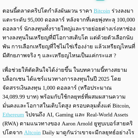
พร้อมเล่น
0:00
/
0:00
ตอนนี้ตลาดคริปโตกำลังผันผวน ราคา
Bitcoin
ร่วงลงมา
แตะระดับ 95,000 ดอลลาร์ หลังจากที่เคยพุ่งทะลุ 100,000
ดอลลาร์ นักลงทุนทั้งรายใหญ่และรายย่อยต่างเร่งหาช่อง
ทางลงทุนในเหรียญที่มีโอกาสเติบโต แต่ด้วยตัวเลือกนับ
พัน การเลือกเหรียญที่ใช่ไม่ใช่เรื่องง่าย แล้วเหรียญไหนที่
มีศักยภาพจริง ๆ และเหรียญไหนเป็นแค่กระแส ?
เพื่อช่วยให้ตัดสินใจได้ง่ายขึ้น ในบทความนี้ทางสยาม
บล็อกเชน ได้แชร์แนวทางการลงทุนในปี 2025 โดย
จัดสรรเงินลงทุน 1,000 ดอลลาร์ (หรือประมาณ
34,089.99 บาท) พร้อมกับใช้กลยุทธ์ที่ผสมผสานความ
มั่นคงและโอกาสในเติบโตสูง ครอบคลุมตั้งแต่ Bitcoin,
Ethereum
ไปจนถึง AI, Gaming และ Real-World Assets
(RWA) ตามแนวทางของ Aaron Arnold ยูทูบเบอร์สายคริ
ปโตจาก
Altcoin
Daily มาดูกันว่าเขาจะมีกลยุทธ์อย่างไร