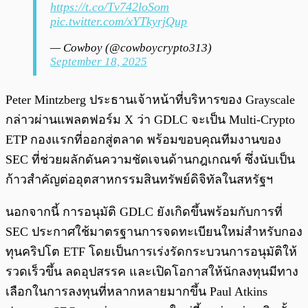
https://t.co/Tv742loSom
pic.twitter.com/xYTkyrjQup
— Cowboy (@cowboycrypto313)
September 18, 2025
Peter Mintzberg ประธานเจ้าหน้าที่บริหารของ Grayscale
กล่าวผ่านแพลตฟอร์ม X ว่า GDLC จะเป็น Multi-Crypto
ETP กองแรกที่ออกสู่ตลาด พร้อมขอบคุณทีมงานของ
SEC ที่ช่วยผลักดันความชัดเจนด้านกฎเกณฑ์ ซึ่งนับเป็น
ก้าวสำคัญต่ออุตสาหกรรมสินทรัพย์ดิจิทัลในสหรัฐฯ
นอกจากนี้ การอนุมัติ GDLC ยังเกิดขึ้นพร้อมกับการที่
SEC ประกาศใช้มาตรฐานการจดทะเบียนใหม่สำหรับกอง
ทุนคริปโต ETF โดยเป็นการเร่งรัดกระบวนการอนุมัติให้
รวดเร็วขึ้น ลดอุปสรรค และเปิดโอกาสให้นักลงทุนมีทาง
เลือกในการลงทุนที่หลากหลายมากขึ้น Paul Atkins