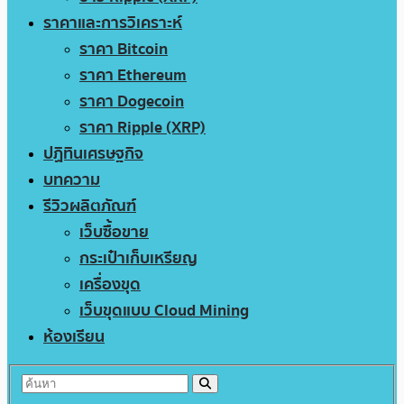
ราคาและการวิเคราะห์
ราคา Bitcoin
ราคา Ethereum
ราคา Dogecoin
ราคา Ripple (XRP)
ปฏิทินเศรษฐกิจ
บทความ
รีวิวผลิตภัณฑ์
เว็บซื้อขาย
กระเป๋าเก็บเหรียญ
เครื่องขุด
เว็บขุดแบบ Cloud Mining
ห้องเรียน