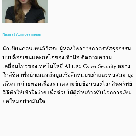
Nisarat Aunrueanngam
นักเขียนคอนเทนต์อิสระ ผู้หลงใหลการถอดรหัสธุรกรรม
บนบล็อกเชนและกลไกของเจ้ามือ ติดตามความ
เคลื่อนไหวของเทคโนโลยี AI และ Cyber Security อย่าง
ใกล้ชิด เพื่อนำเสนอข้อมูลเชิงลึกที่แม่นยำและทันสมัย มุ่ง
เน้นการถ่ายทอดเรื่องราวความซับซ้อนของโลกสินทรัพย์
ดิจิทัลให้เข้าใจง่าย เพื่อช่วยให้ผู้อ่านก้าวทันโลกการเงิน
ยุคใหม่อย่างมั่นใจ