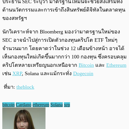
ประธาน SEC ระบุว่า มาตรฐานใหม่นี้จะช่วยส่งเสริมทั้ง
ด้านนวัตกรรมและการเข้าถึงสินทรัพย์ดิจิทัลในตลาดทุน
ของสหรัฐฯ
นักวิเคราะห์จาก Bloomberg มองว่ามาตรฐานใหม่ของ
SEC อาจนำไปสู่การเปิดตัวกองทุนคริปโต ETF ใหม่ๆ
จำนวนมาก โดยคาดว่าในช่วง 12 เดือนข้างหน้า อาจได้
เห็นกองทุนใหม่เกิดขึ้นมากกว่า 100 กองทุน ซึ่งครอบคลุม
คริปโตหลายเหรียญนอกเหนือจาก
Bitcoin
และ
Ethereum
เช่น
XRP
, Solana และแม้กระทั่ง
Dogecoin
ที่มา:
theblock
bitcoin
Cardano
ethereum
Solana
xrp