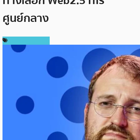
ทางเลือก Web2.5 ที่ไร้
ศูนย์กลาง
ข่าวคริปโตเคอเรนซี่