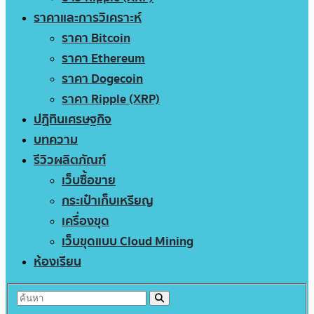
ราคาและการวิเคราะห์
ราคา Bitcoin
ราคา Ethereum
ราคา Dogecoin
ราคา Ripple (XRP)
ปฏิทินเศรษฐกิจ
บทความ
รีวิวผลิตภัณฑ์
เว็บซื้อขาย
กระเป๋าเก็บเหรียญ
เครื่องขุด
เว็บขุดแบบ Cloud Mining
ห้องเรียน