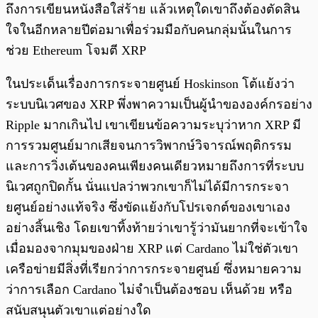
ถึงการเขียนหนังสือใส่ร้าย แล้วเหตุใดเขาถึงต้องตัดสิน
ใจในอีกหลายปีต่อมาเพื่อร่วมมือกับคนกลุ่มนั้นในการ
ช่วย Ethereum โจมตี XRP
ในประเด็นเรื่องการกระจายศูนย์ Hoskinson โต้แย้งว่า
ระบบนิเวศของ XRP พึ่งพาความเป็นผู้นำขององค์กรอย่าง
Ripple มากเกินไป เขาเขียนข้อความระบุว่าหาก XRP มี
การรวมศูนย์มากเสียจนการวิพากษ์วิจารณ์พฤติกรรม
และการวิ่งเต้นของคนเพียงคนเดียวหมายถึงการที่ระบบ
นิเวศถูกปิดกั้น นั่นแปลว่าพวกเขาก็ไม่ได้มีการกระจา
ยศูนย์อย่างแท้จริง ซึ่งขัดแย้งกับโปรเจกต์ของเขาเอง
อย่างสิ้นเชิง โดยเขาทิ้งท้ายว่าเขารู้ว่ามันยากที่จะเข้าใจ
เมื่อมองจากมุมของฝ่าย XRP แต่ Cardano ไม่ใช่ตัวเขา
เครือข่ายมีสิ่งที่เรียกว่าการกระจายศูนย์ ซึ่งหมายความ
ว่าการเลือก Cardano ไม่จำเป็นต้องชอบ เห็นด้วย หรือ
สนับสนุนตัวเขาแต่อย่างใด