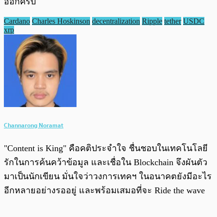
ออกครับ
Cardano
Charles Hoskinson
decentralization
Ripple
tether
USDC
xrp
Channarong Noramat
"Content is King" คือคติประจำใจ ชื่นชอบในเทคโนโลยี
รักในการค้นคว้าข้อมูล และเชื่อใน Blockchain จึงผันตัว
มาเป็นนักเขียน มั่นใจว่าวงการเทคฯ ในอนาคตยังมีอะไร
อีกหลายอย่างรออยู่ และพร้อมเสมอที่จะ Ride the wave