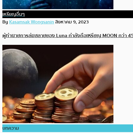
เหรียญอื่นๆ
By
Kasamsak Wongsanin
สิงหาคม 9, 2023
ผู้ทำนายการล่มสลายของ Luna กำลังถือเหรียญ MOON กว่า 450,000
บทความ