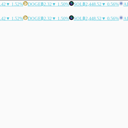
.42
▼ 1.52%
DOGE
฿2.32
▼ 1.50%
SOL
฿2,448.52
▼ 0.56%
A
.42
▼ 1.52%
DOGE
฿2.32
▼ 1.50%
SOL
฿2,448.52
▼ 0.56%
A