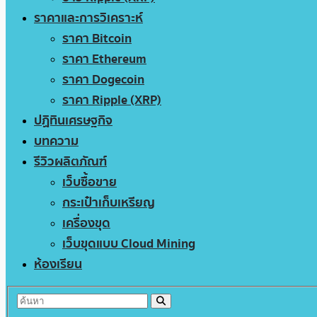
ราคาและการวิเคราะห์
ราคา Bitcoin
ราคา Ethereum
ราคา Dogecoin
ราคา Ripple (XRP)
ปฏิทินเศรษฐกิจ
บทความ
รีวิวผลิตภัณฑ์
เว็บซื้อขาย
กระเป๋าเก็บเหรียญ
เครื่องขุด
เว็บขุดแบบ Cloud Mining
ห้องเรียน