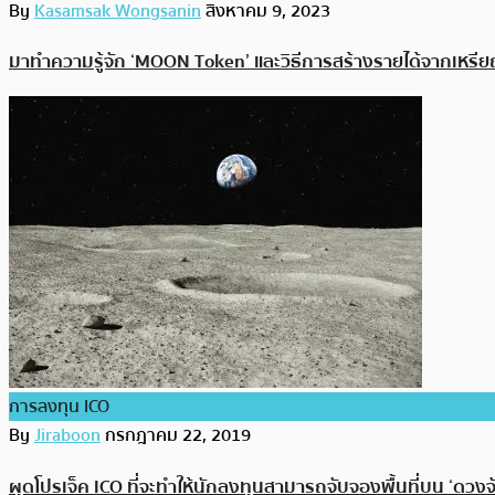
By
Kasamsak Wongsanin
สิงหาคม 9, 2023
มาทำความรู้จัก ‘MOON Token’ และวิธีการสร้างรายได้จากเหรี
การลงทุน ICO
By
Jiraboon
กรกฎาคม 22, 2019
ผุดโปรเจ็ค ICO ที่จะทำให้นักลงทุนสามารถจับจองพื้นที่บน ‘ดวงจัน