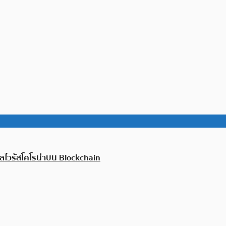
ลไวรัสโคโรน่าบน Blockchain