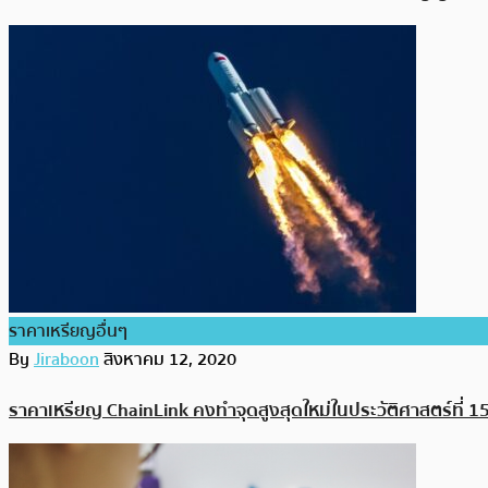
ราคาเหรียญอื่นๆ
By
Jiraboon
สิงหาคม 12, 2020
ราคาเหรียญ ChainLink คงทำจุดสูงสุดใหม่ในประวัติศาสตร์ที่ 1