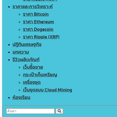
ราคาและการวิเคราะห์
ราคา Bitcoin
ราคา Ethereum
ราคา Dogecoin
ราคา Ripple (XRP)
ปฏิทินเศรษฐกิจ
บทความ
รีวิวผลิตภัณฑ์
เว็บซื้อขาย
กระเป๋าเก็บเหรียญ
เครื่องขุด
เว็บขุดแบบ Cloud Mining
ห้องเรียน