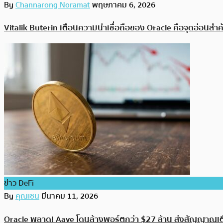
By
Channarong Noramat
พฤษภาคม 6, 2026
Vitalik Buterin เตือนความน่าเชื่อถือของ Oracle คือจุดอ่อนส
ข่าว DeFi
By
คุณเชน
มีนาคม 11, 2026
Oracle พลาด! Aave โดนล้างพอร์ตกว่า $27 ล้าน ส่งสัญญาณเต