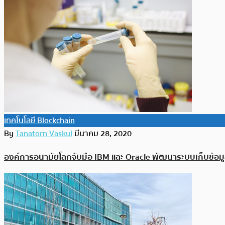
เทคโนโลยี Blockchain
By
Tanatorn Vaskul
มีนาคม 28, 2020
องค์การอนามัยโลกจับมือ IBM และ Oracle พัฒนาระบบเก็บข้อมู