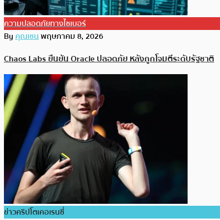
ความปลอดภัยทางไซเบอร์
By
คุณเชน
พฤษภาคม 8, 2026
Chaos Labs ยืนยัน Oracle ปลอดภัย หลังถูกโจมตีระดับรัฐชาติ
ข่าวคริปโตเคอเรนซี่