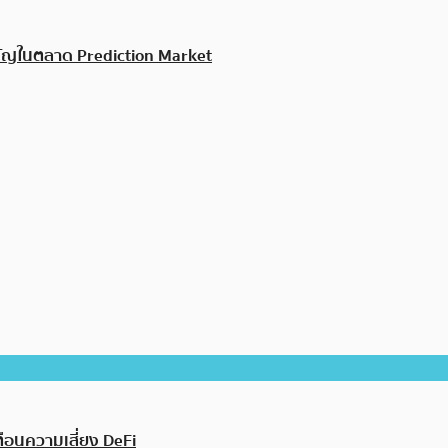
ำคัญในตลาด Prediction Market
ือนความเสี่ยง DeFi