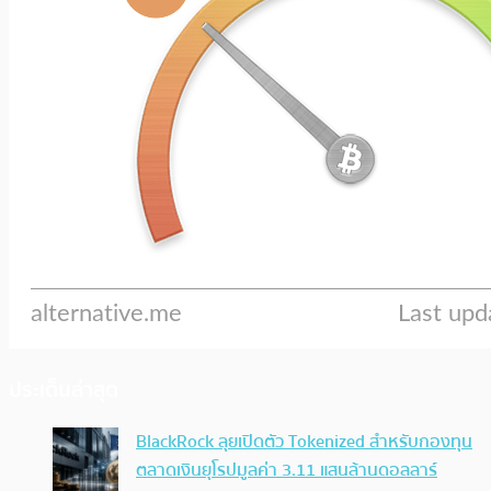
ประเด็นล่าสุด
BlackRock ลุยเปิดตัว Tokenized สำหรับกองทุน
ตลาดเงินยุโรปมูลค่า 3.11 แสนล้านดอลลาร์