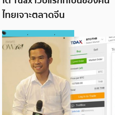
โต Tdax เว็บแรกที่เป็นของคน
ไทยเจาะตลาดจีน
ข่าว Bitcoin
,
ข่าว Ethereum
,
ในประเทศ