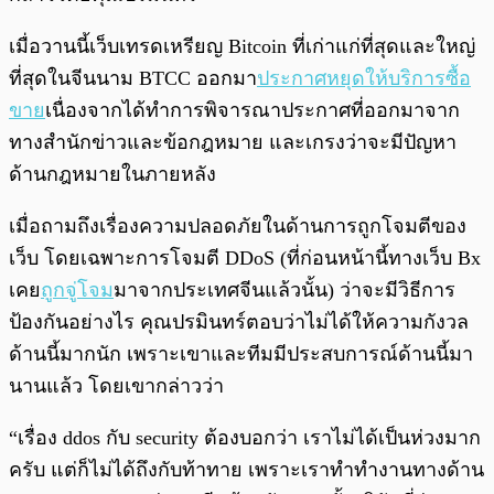
เมื่อวานนี้เว็บเทรดเหรียญ Bitcoin ที่เก่าแก่ที่สุดและใหญ่
ที่สุดในจีนนาม BTCC ออกมา
ประกาศหยุดให้บริการซื้อ
ขาย
เนื่องจากได้ทำการพิจารณาประกาศที่ออกมาจาก
ทางสำนักข่าวและข้อกฎหมาย และเกรงว่าจะมีปัญหา
ด้านกฎหมายในภายหลัง
เมื่อถามถึงเรื่องความปลอดภัยในด้านการถูกโจมตีของ
เว็บ โดยเฉพาะการโจมตี DDoS (ที่ก่อนหน้านี้ทางเว็บ Bx
เคย
ถูกจู่โจม
มาจากประเทศจีนแล้วนั้น) ว่าจะมีวิธีการ
ป้องกันอย่างไร คุณปรมินทร์ตอบว่าไม่ได้ให้ความกังวล
ด้านนี้มากนัก เพราะเขาและทีมมีประสบการณ์ด้านนี้มา
นานแล้ว โดยเขากล่าวว่า
“เรื่อง ddos กับ security ต้องบอกว่า เราไม่ได้เป็นห่วงมาก
ครับ แต่ก็ไม่ได้ถึงกับท้าทาย เพราะเราทำทำงานทางด้าน