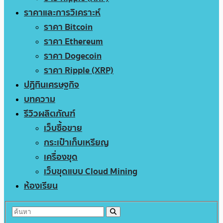
ราคาและการวิเคราะห์
ราคา Bitcoin
ราคา Ethereum
ราคา Dogecoin
ราคา Ripple (XRP)
ปฏิทินเศรษฐกิจ
บทความ
รีวิวผลิตภัณฑ์
เว็บซื้อขาย
กระเป๋าเก็บเหรียญ
เครื่องขุด
เว็บขุดแบบ Cloud Mining
ห้องเรียน