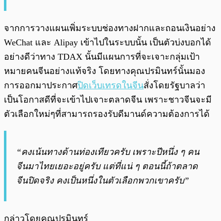
จากการวางแผนเพิ่มระบบช่องทางฝากและถอนเงินอย่าง
WeChat และ Alipay เข้าไปในระบบนั้น เป็นตัวบ่งบอกได้
อย่างดีว่าทาง TDAX นั้นมีแผนการที่จะเจาะกลุ่มเป้า
หมายคนจีนอย่างแท้จริง โดยทางคุณปรมินทร์นั้นมอง
การออกมาประกาศ
ปิดเว็บเทรดในจีน
สั่งโดยรัฐบาลว่า
เป็นโอกาสดีที่จะเข้าไปเจาะตลาดจีน เพราะชาวจีนจะมี
ตัวเลือกใหม่ๆที่สามารถรองรับดีมานด์ความต้องการได้
“คงเน้นทางด้านท่องเทียวครับ เพราะปีหนึ่ง ๆ คน
จีนมาไทยเยอะอยู่ครับ แต่ที่แน่ ๆ ตอนนี้ถ้าตลาด
จีนปิดจริง คงเป็นหนึ่งในตัวเลือกพวกเขาครับ”
กล่าวโดยคุณปรมินทร์