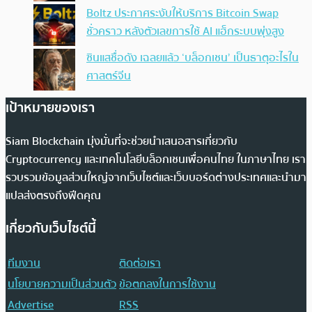
Boltz ประกาศระงับให้บริการ Bitcoin Swap
ชั่วคราว หลังตัวเลขการใช้ AI แฮ็กระบบพุ่งสูง
ซินแสชื่อดัง เฉลยแล้ว ‘บล็อกเชน’ เป็นธาตุอะไรใน
ศาสตร์จีน
เป้าหมายของเรา
Siam Blockchain มุ่งมั่นที่จะช่วยนำเสนอสารเกี่ยวกับ
Cryptocurrency และเทคโนโลยีบล็อกเชนเพื่อคนไทย ในภาษาไทย เรา
รวบรวมข้อมูลส่วนใหญ่จากเว็บไซต์และเว็บบอร์ดต่างประเทศและนำมา
แปลส่งตรงถึงฟีดคุณ
เกี่ยวกับเว็บไซต์นี้
ทีมงาน
ติดต่อเรา
นโยบายความเป็นส่วนตัว
ข้อตกลงในการใช้งาน
Advertise
RSS