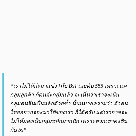
“เราไม่ได้ก่ะมาแข่ง [กับ Bx] เลยคับ 555 เพราะแค่
กลุ่มลูกค้า ก็คนล่ะกลุ่มแล้ว จะเห็นว่าเราจะเน้น
กลุ่มคนจีนเป็นหลักด้วยซ้ำ นั้นหมายความว่า ถ้าคน
ไทยอยากจจะมาใช้ของเรา ก็ได้ครับ แต่เราอาจจะ
ไม่ได้มองเป็นกลุ่มหลักมากนัก เพราะพวกเขาคงชิน
กับ bx”