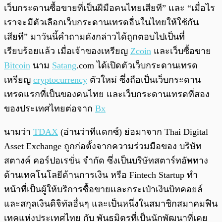
เว็บกระดานซื้อขายที่เป็นฝีมือคนไทยเสียที” และ “เมื่อไร
เราจะมีตัวเลือกเว็บกระดานเทรดอื่นในไทยให้ใช้กัน
เสียที”​ มาวันนี้คำถามดังกล่าวได้ถูกตอบไปเป็นที่
เรียบร้อยแล้ว เมื่อเจ้าของเหรียญ
Zcoin
และเว็บซื้อขาย
Bitcoin
นาม
Satang
.com ได้เปิดตัวเว็บกระดานเทรด
เหรียญ
cryptocurrency
ตัวใหม่ ซึ่งถือเป็นเว็บกระดาน
เทรดแรกที่เป็นของคนไทย และเว็บกระดานเทรดที่สอง
ของประเทศไทยต่อจาก
Bx
นามว่า
TDAX
(อ่านว่าทีแดกซ์) ย่อมาจาก Thai Digital
Asset Exchange ถูกก่อตั้งจากความร่วมมือของ บริษัท
สตางค์ คอร์ปอเรขั่น จำกัด ซึ่งเป็นบริษัทสตาร์ทอัพทาง
ด้านเทคโนโลยีด้านการเงิน หรือ Fintech Startup ทำ
หน้าที่เป็นผู้ให้บริการซื้อขายและกระเป๋าเงินบิทคอยล์
และสกุลเงินดิจิทัลอื่นๆ และเป็นหนึ่งในสมาชิกสมาคมฟิน
เทคแห่งประเทศไทย กับ พันธมิตรที่เป็นนักพัฒนาที่เคย