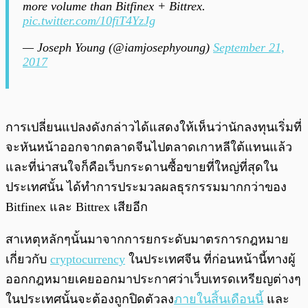
more volume than Bitfinex + Bittrex.
pic.twitter.com/10fiT4YzJg
— Joseph Young (@iamjosephyoung)
September 21,
2017
การเปลี่ยนแปลงดังกล่าวได้แสดงให้เห็นว่านักลงทุนเริ่มที่
จะหันหน้าออกจากตลาดจีนไปตลาดเกาหลีใต้แทนแล้ว
และที่น่าสนใจก็คือเว็บกระดานซื้อขายที่ใหญ่ที่สุดใน
ประเทศนั้น ได้ทำการประมวลผลธุรกรรมมากกว่าของ
Bitfinex และ Bittrex เสียอีก
สาเหตุหลักๆนั้นมาจากการยกระดับมาตรการกฎหมาย
เกี่ยวกับ
cryptocurrency
ในประเทศจีน ที่ก่อนหน้านี้ทางผู้
ออกกฎหมายเคยออกมาประกาศว่าเว็บเทรดเหรียญต่างๆ
ในประเทศนั้นจะต้องถูกปิดตัวลง
ภายในสิ้นเดือนนี้
และ