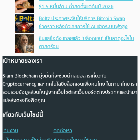
$1.5 หมื่นล้าน ต่ำสุดตั้งแต่ต้นปี 2026
Boltz ประกาศระงับให้บริการ Bitcoin Swap
ชั่วคราว หลังตัวเลขการใช้ AI แฮ็กระบบพุ่งสูง
ซินแสชื่อดัง เฉลยแล้ว ‘บล็อกเชน’ เป็นธาตุอะไรใน
ศาสตร์จีน
เป้าหมายของเรา
Siam Blockchain มุ่งมั่นที่จะช่วยนำเสนอสารเกี่ยวกับ
Cryptocurrency และเทคโนโลยีบล็อกเชนเพื่อคนไทย ในภาษาไทย เรา
รวบรวมข้อมูลส่วนใหญ่จากเว็บไซต์และเว็บบอร์ดต่างประเทศและนำมา
แปลส่งตรงถึงฟีดคุณ
เกี่ยวกับเว็บไซต์นี้
ทีมงาน
ติดต่อเรา