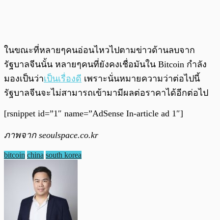
ในขณะที่หลายๆคนอ่อนไหวไปตามข่าวด้านลบจาก
รัฐบาลจีนนั้น หลายๆคนที่ยังคงเชื่อมันใน Bitcoin กำลัง
มองเป็นว่า
เป็นเรื่องดี
เพราะนั่นหมายความว่าต่อไปนี้
รัฐบาลจีนจะไม่สามารถเข้ามามีผลต่อราคาได้อีกต่อไป
[rsnippet id=”1″ name=”AdSense In-article ad 1″]
ภาพจาก seoulspace.co.kr
bitcoin
china
south korea