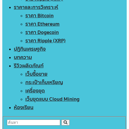
ราคาและการวิเคราะห์
ราคา Bitcoin
ราคา Ethereum
ราคา Dogecoin
ราคา Ripple (XRP)
ปฏิทินเศรษฐกิจ
บทความ
รีวิวผลิตภัณฑ์
เว็บซื้อขาย
กระเป๋าเก็บเหรียญ
เครื่องขุด
เว็บขุดแบบ Cloud Mining
ห้องเรียน