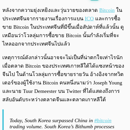
พร้อมเล่น
0:00
/
0:00
หลังจากความยุ่งเหยิงและวุ่นวายของตลาด
Bitcoin
ใน
ประเทศจีนจากรายงานเรื่องการแบน
ICO
และการซื้อ
ขาย Bitcoin ในประเทศจีนที่มีขึ้นเมื่อสัปดาห์ที่แล้วนั้น ดู
เหมือนว่าโวลลุ่มการซื้อขาย Bitcoin นั้นกำลังเริ่มที่จะ
ไหลออกจากประเทศจีนไปแล้ว
เหตุการณ์ดังกล่าวนั้นอาจจะไม่เป็นที่น่าตกใจเท่าไรนัก
เมื่อตลาด Bitcoin ของประเทศเกาหลีใต้ได้แซงหน้าของ
จีนไป ในด้านโวลลุ่มการซื้อขายรายวัน อ้างอิงจากทวิต
เตอร์ของผู้ใช้งาน Bitcoin คนหนึ่งนามว่า Joseph Young
และนาย Tuur Demeester บน Twitter ที่ได้แสดงถึงการ
สลับอันดับระหว่างตลาดจีนและตลาดเกาหลีใต้
Today, South Korea surpassed China in
#bitcoin
trading volume. South Korea’s Bithumb processes