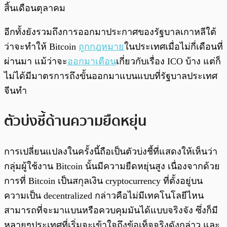
สิ้นเดือนตุลาคม
อีกทั้งยังรวมถึงการออกมาประกาศของรัฐบาลเกาหลีใต้
ว่าจะทำให้ Bitcoin
ถูกกฎหมาย
ในประเทศเมื่อไม่กี่เดือนที่
ผ่านมา แม้ว่าจะ
ออกมาเตือน
เกี่ยวกับเรื่อง ICO บ้าง แต่ก็
ไม่ได้มีมาตรการถึงขั้นออกมาแบนแบบที่รัฐบาลประเทศ
จีนทำ
ตัวบ่งชี้ด้านความยืดหยุ่น
การเปลี่ยนแปลงในครั้งนี้ถือเป็นตัวบ่งชี้ที่แสดงให้เห็นว่า
กลุ่มผู้ใช้งาน Bitcoin นั้นมีความยืดหยุ่นสูง เนื่องจากด้วย
การที่ Bitcoin เป็นสกุลเงิน cryptocurrency ที่ตั้งอยู่บน
ความเป็น decentralized กล่าวคือไม่มีเทคโนโลยีไหน
สามารถที่จะมาแบนหรือควบคุมมันได้แบบจริงจัง ซึ่งก็มี
หลายๆประเทศที่เริ่มจะเข้าใจถึงข้อเท็จจริงดังกล่าว และ