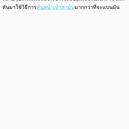
หันมาใช้วิธีการ
หันหน้าเข้าหามัน
มากกว่าที่จะแบนมัน