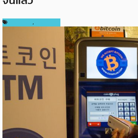
จีนแล้ว
ข่าว Bitcoin
,
ต่างประเทศ