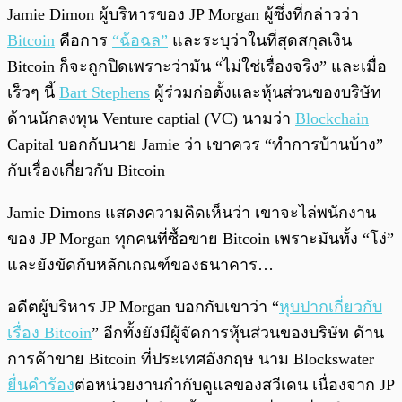
พร้อมเล่น
0:00
/
0:00
Jamie Dimon ผู้บริหารของ JP Morgan ผู้ซึ่งที่กล่าวว่า
Bitcoin
คือการ
“ฉ้อฉล”
และระบุว่าในที่สุดสกุลเงิน
Bitcoin ก็จะถูกปิดเพราะว่ามัน “ไม่ใช่เรื่องจริง” และเมื่อ
เร็วๆ นี้
Bart Stephens
ผู้ร่วมก่อตั้งและหุ้นส่วนของบริษัท
ด้านนักลงทุน Venture captial (VC) นามว่า
Blockchain
Capital บอกกับนาย Jamie ว่า เขาควร “ทำการบ้านบ้าง”
กับเรื่องเกี่ยวกับ Bitcoin
Jamie Dimons แสดงความคิดเห็นว่า เขาจะไล่พนักงาน
ของ JP Morgan ทุกคนที่ซื้อขาย Bitcoin เพราะมันทั้ง “โง่”
และยังขัดกับหลักเกณฑ์ของธนาคาร…
อดีตผู้บริหาร JP Morgan บอกกับเขาว่า “
หุบปากเกี่ยวกับ
เรื่อง Bitcoin
” อีกทั้งยังมีผู้จัดการหุ้นส่วนของบริษัท ด้าน
การค้าขาย Bitcoin ที่ประเทศอังกฤษ นาม Blockswater
ยื่นคำร้อง
ต่อหน่วยงานกำกับดูแลของสวีเดน เนื่องจาก JP