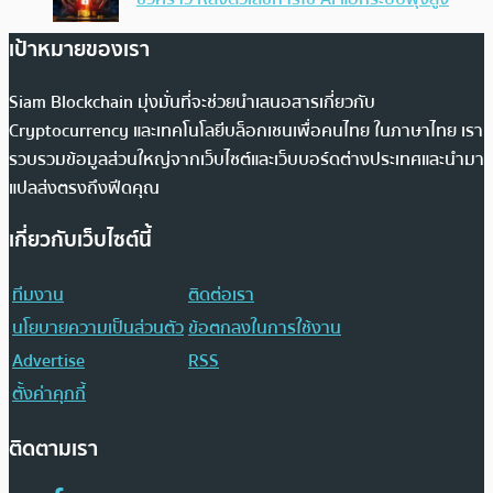
เป้าหมายของเรา
Siam Blockchain มุ่งมั่นที่จะช่วยนำเสนอสารเกี่ยวกับ
Cryptocurrency และเทคโนโลยีบล็อกเชนเพื่อคนไทย ในภาษาไทย เรา
รวบรวมข้อมูลส่วนใหญ่จากเว็บไซต์และเว็บบอร์ดต่างประเทศและนำมา
แปลส่งตรงถึงฟีดคุณ
เกี่ยวกับเว็บไซต์นี้
ทีมงาน
ติดต่อเรา
นโยบายความเป็นส่วนตัว
ข้อตกลงในการใช้งาน
Advertise
RSS
ตั้งค่าคุกกี้
ติดตามเรา