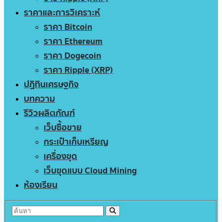
ราคาและการวิเคราะห์
ราคา Bitcoin
ราคา Ethereum
ราคา Dogecoin
ราคา Ripple (XRP)
ปฏิทินเศรษฐกิจ
บทความ
รีวิวผลิตภัณฑ์
เว็บซื้อขาย
กระเป๋าเก็บเหรียญ
เครื่องขุด
เว็บขุดแบบ Cloud Mining
ห้องเรียน