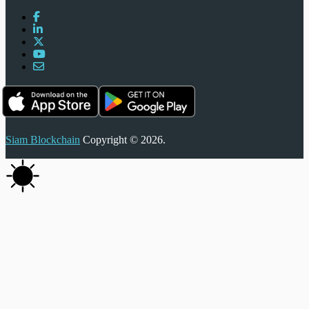
Siam Blockchain
Copyright © 2026.