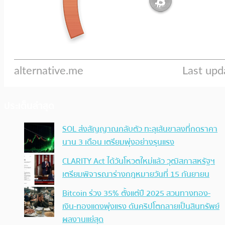
ประเด็นล่าสุด
SOL ส่งสัญญาณกลับตัว ทะลุเส้นขาลงที่กดราคา
นาน 3 เดือน เตรียมพุ่งอย่างรุนแรง
CLARITY Act ได้วันโหวตใหม่แล้ว วุฒิสภาสหรัฐฯ
เตรียมพิจารณาร่างกฎหมายวันที่ 15 กันยายน
Bitcoin ร่วง 35% ตั้งแต่ปี 2025 สวนทางทอง-
เงิน-ทองแดงพุ่งแรง ดันคริปโตกลายเป็นสินทรัพย์
ผลงานแย่สุด