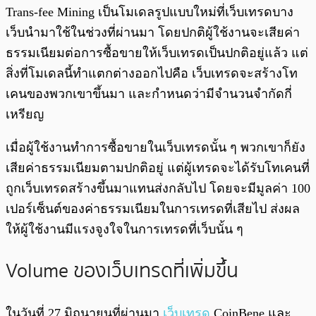
Trans-fee Mining เป็นโมเดลรูปแบบใหม่ที่เว็บเทรดบาง
เว็บนำมาใช้ในช่วงที่ผ่านมา โดยปกติผู้ใช้งานจะเสียค่า
ธรรมเนียมต่อการซื้อขายให้เว็บเทรดเป็นปกติอยู่แล้ว แต่
สิ่งที่โมเดลนี้ทำแตกต่างออกไปคือ เว็บเทรดจะสร้างโท
เคนของพวกเขาขึ้นมา และกำหนดว่ามีจำนวนจำกัดกี่
เหรียญ
เมื่อผู้ใช้งานทำการซื้อขายในเว็บเทรดนั้น ๆ พวกเขาก็ยัง
เสียค่าธรรมเนียมตามปกติอยู่ แต่ผู้เทรดจะได้รับโทเคนที่
ถูกเว็บเทรดสร้างขึ้นมาแทนส่งกลับไป โดยจะมีมูลค่า 100
เปอร์เซ็นต์ของค่าธรรมเนียมในการเทรดที่เสียไป ส่งผล
ให้ผู้ใช้งานมีแรงจูงใจในการเทรดที่เว็บนั้น ๆ
Volume ของเว็บเทรดที่เพิ่มขึ้น
ในวันที่ 27 มิถุนายนที่ผ่านมา
เว็บเทรด
CoinBene และ