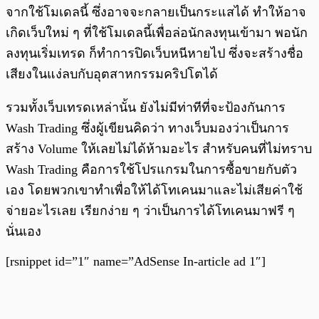
จากใช้โมเดลนี้ ซึ่งอาจจะกลายเป็นกระแสได้ ทำให้อาจ
เกิดเว็บใหม่ ๆ ที่ใช้โมเดลนี้เพื่อล่อนักลงทุนเข้ามา พอนัก
ลงทุนเริ่มเทรด ก็ทำการปิดเว็บหนีหายไป ซึ่งจะสร้างชื่อ
เสียงในแง่ลบกับอุตสาหกรรมคริปโตได้
รวมทั้งเว็บเทรดเหล่านั้น ยังไม่มีท่าทีที่จะป้องกันการ
Wash Trading ซึ่งผู้เขียนคิดว่า ทางเว็บมองว่าเป็นการ
สร้าง Volume ให้เลยไม่ได้ห้ามอะไร สำหรับคนที่ไม่ทราบ
Wash Trading คือการใช้โปรแกรมในการซื้อขายกับตัว
เอง โดยพวกเขาทำเพื่อให้ได้โทเคนมาและไม่เสียค่าใช้
จ่ายอะไรเลย เรียกง่าย ๆ ว่าเป็นการได้โทเคนมาฟรี ๆ
นั่นเอง
[rsnippet id=”1″ name=”AdSense In-article ad 1″]