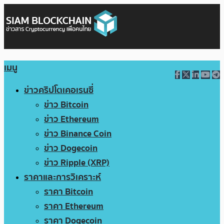
เมนู
ข่าวคริปโตเคอเรนซี่
ข่าว Bitcoin
ข่าว Ethereum
ข่าว Binance Coin
ข่าว Dogecoin
ข่าว Ripple (XRP)
ราคาและการวิเคราะห์
ราคา Bitcoin
ราคา Ethereum
ราคา Dogecoin