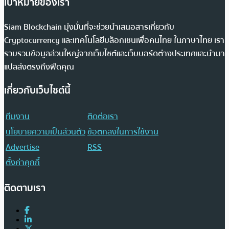
เป้าหมายของเรา
Siam Blockchain มุ่งมั่นที่จะช่วยนำเสนอสารเกี่ยวกับ
Cryptocurrency และเทคโนโลยีบล็อกเชนเพื่อคนไทย ในภาษาไทย เรา
รวบรวมข้อมูลส่วนใหญ่จากเว็บไซต์และเว็บบอร์ดต่างประเทศและนำมา
แปลส่งตรงถึงฟีดคุณ
เกี่ยวกับเว็บไซต์นี้
ทีมงาน
ติดต่อเรา
นโยบายความเป็นส่วนตัว
ข้อตกลงในการใช้งาน
Advertise
RSS
ตั้งค่าคุกกี้
ติดตามเรา