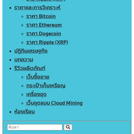
ราคาและการวิเคราะห์
ราคา Bitcoin
ราคา Ethereum
ราคา Dogecoin
ราคา Ripple (XRP)
ปฏิทินเศรษฐกิจ
บทความ
รีวิวผลิตภัณฑ์
เว็บซื้อขาย
กระเป๋าเก็บเหรียญ
เครื่องขุด
เว็บขุดแบบ Cloud Mining
ห้องเรียน