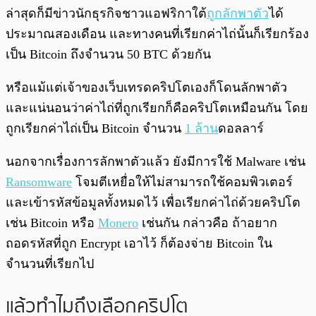
ล่าสุดก็มีข่าวนักธุรกิจชาวแอฟริกาใต้
ถูกลักพาตัว
ได้
ประมาณสองเดือน และทางคนที่เรียกค่าไถ่นั้นก็เรียกร้อง
เป็น Bitcoin ถึงจำนวน 50 BTC ด้วยกัน
หรือแม้แต่เจ้าของเว็บเทรดคริปโตเองก็โดนลักพาตัว
และแน่นอนว่าค่าไถ่ที่ถูกเรียกก็คือคริปโตเหมือนกัน โดย
ถูกเรียกค่าไถ่เป็น Bitcoin จำนวน
1 ล้าน
ดอลลาร์
นอกจากเรื่องการลักพาตัวแล้ว ยังมีการใช้ Malware เช่น
Ransomware
โจมตีเหยื่อให้ไม่สามารถใช้คอมพิวเตอร์
และเข้ารหัสข้อมูลทั้งหมดไว้ เพื่อเรียกค่าไถ่ด้วยคริปโต
เช่น Bitcoin หรือ
Monero
เช่นกัน กล่าวคือ ถ้าอยาก
ถอดรหัสที่ถูก Encrypt เอาไว้ ก็ต้องจ่าย Bitcoin ใน
จำนวนที่เรียกไป
แล้วทำไมถึงเลือกคริปโต