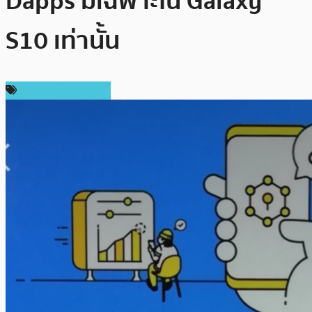
Dapps มีเฉพาะใน Galaxy
S10 เท่านั้น
ข่าวคริปโตเคอเรนซี่