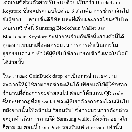
เคอเรนซีส่วนตัวสำหรับ S10 ด้วย เรียกว่า Blockchain
Keystore ซึ่งจะประกอบไปด้วย 3 ส่วนคือ การชำระเงินไป
ยังผู้ขาย ลายเซ็นดิจิทัล และที่เก็บและการโอนคริปโต
เคอเรนซี ทั้งนี้ Samsung Blockchain Wallet และ
Blockchain Keystore จะทำงานร่วมกันซึ่งทั้งสองตัวนี้ได้
ถูกออกแบบมาเพื่อลดกระบวนการการดำเนินการใน
ธุรกรรมต่าง ๆ ทำให้ผู้ที่เริ่มใช้สามารถเข้าถึงเทคโนโลยี
ได้ง่ายขึ้น
ในส่วนของ CoinDuck dapp จะเป็นการอำนวยความ
สะดวกให้ผู้ใช้สามารถชำระเงินได้ เพียงแค่ให้ผู้ใช้กรอก
จำนวนที่ต้องการจะจ่ายลงไป ต่อมาให้สแกน QR code
ซึ่งจะปรากฏที่อยู่ wallet ของผู้ที่เราต้องการจะโอนเงินไป
หลังจากนั้นให้คลิกปุ่ม “ยอมรับ” ซึ่งกระบวนการดังกล่าว
จะถูกดำเนินการภายใต้ Samsung wallet นี้ทั้งสิ้น อย่างไร
ก็ตาม ณ ตอนนี้ CoinDuck รองรับแค่
ethereum
เท่านั้น