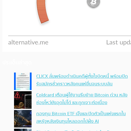
ประเด็นล่าสุด
CLICX ลั่นพร้อมดำเนินคดีผู้ตั้งใจบิดหนี้ พร้อมปิด
รับสมัครชั่วคราวหลังคนแห่ยื่นจนระบบล้น
Coldcard เตือนผู้ใช้งานรีบย้าย Bitcoin ด่วน หลัง
ช่องโหว่ยังอุดไม่ได้ และถูกเจาะต่อเนื่อง
กองทุน Bitcoin ETF เจ๊งและปิดตัวเป็นแห่งแรกใน
สหรัฐหลังเงินทุนไหลออกไปฝั่ง AI