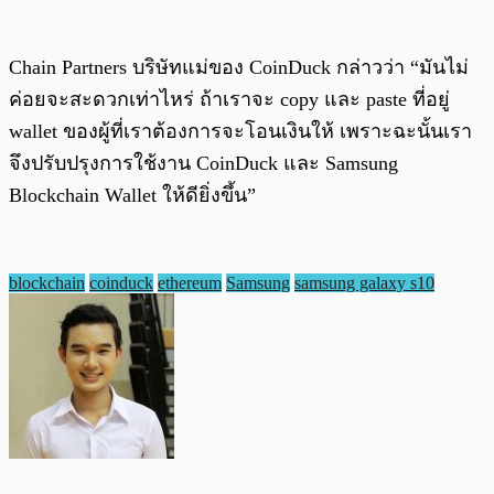
Chain Partners บริษัทแม่ของ CoinDuck กล่าวว่า “มันไม่
ค่อยจะสะดวกเท่าไหร่ ถ้าเราจะ copy และ paste ที่อยู่
wallet ของผู้ที่เราต้องการจะโอนเงินให้ เพราะฉะนั้นเรา
จึงปรับปรุงการใช้งาน CoinDuck และ Samsung
Blockchain Wallet ให้ดียิ่งขึ้น”
blockchain
coinduck
ethereum
Samsung
samsung galaxy s10