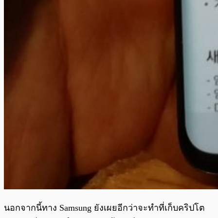
นอกจากนี้ทาง Samsung ยังเผยอีกว่าจะทำที่เก็บคริปโต