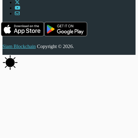
Siam Blockchain
Copyright © 2026.