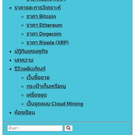
ราคาและการวิเคราะห์
ราคา Bitcoin
ราคา Ethereum
ราคา Dogecoin
ราคา Ripple (XRP)
ปฏิทินเศรษฐกิจ
บทความ
รีวิวผลิตภัณฑ์
เว็บซื้อขาย
กระเป๋าเก็บเหรียญ
เครื่องขุด
เว็บขุดแบบ Cloud Mining
ห้องเรียน