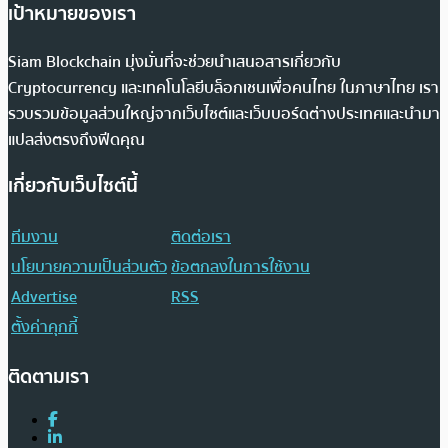
เป้าหมายของเรา
Siam Blockchain มุ่งมั่นที่จะช่วยนำเสนอสารเกี่ยวกับ
Cryptocurrency และเทคโนโลยีบล็อกเชนเพื่อคนไทย ในภาษาไทย เรา
รวบรวมข้อมูลส่วนใหญ่จากเว็บไซต์และเว็บบอร์ดต่างประเทศและนำมา
แปลส่งตรงถึงฟีดคุณ
เกี่ยวกับเว็บไซต์นี้
ทีมงาน
ติดต่อเรา
นโยบายความเป็นส่วนตัว
ข้อตกลงในการใช้งาน
Advertise
RSS
ตั้งค่าคุกกี้
ติดตามเรา