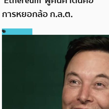
‘Ethereum’ ผู้คนคาดนี่คือ
การหยอกล้อ ก.ล.ต.
ข่าว Ethereum