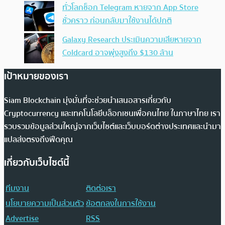
ทั่วโลกช็อก Telegram หายจาก App Store
ชั่วคราว ก่อนกลับมาใช้งานได้ปกติ
Galaxy Research ประเมินความเสียหายจาก
Coldcard อาจพุ่งสูงถึง $130 ล้าน
เป้าหมายของเรา
Siam Blockchain มุ่งมั่นที่จะช่วยนำเสนอสารเกี่ยวกับ
Cryptocurrency และเทคโนโลยีบล็อกเชนเพื่อคนไทย ในภาษาไทย เรา
รวบรวมข้อมูลส่วนใหญ่จากเว็บไซต์และเว็บบอร์ดต่างประเทศและนำมา
แปลส่งตรงถึงฟีดคุณ
เกี่ยวกับเว็บไซต์นี้
ทีมงาน
ติดต่อเรา
นโยบายความเป็นส่วนตัว
ข้อตกลงในการใช้งาน
Advertise
RSS