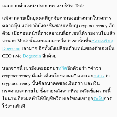
ออกจากตำแหน่งประธานของบริษัท Tesla
แม้จะกลายเป็นบุคคลที่ถูกจับตามองอย่างมากในวงการ
ตลาดหุ้น แต่เขาก็ยังคงชื่นชอบเหรียญ cryptocurrency อีก
ด้วย เมื่อก่อนหน้านี้ทางสยามบล็อกเชนได้รายงานไปแล้ว
ว่านาย Musk นั้นเคยออกมาทวีตว่าเขานั้นชื่น
ชอบเหรียญ
Dogecoin
เอามาก อีกทั้งยังเปลี่ยนตำแหน่งของตัวเองเป็น
CEO แห่ง
Dogecoin
อีกด้วย
นอกจากนี้ เขายังเคยออกมา
ทวีต
อีกด้วยว่า “คำว่า
cryptocurrency คือคำเตือนใจของผม” และเคย
กล่าว
ว่า
cryptocurrency นั้นคืออนาคตของเงินตรา และเงิน
กระดาษจะหายไป ซึ่งภายหลังจากที่เขาทวีตข้อความนี้
ไม่นาน ก็ส่งผลทำให้บัญชีทวิตเตอร์ของเขาถูก
ระงับ
การ
ใช้งานทันที