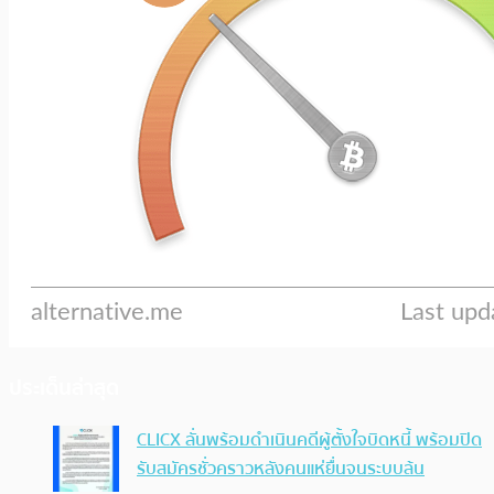
ประเด็นล่าสุด
CLICX ลั่นพร้อมดำเนินคดีผู้ตั้งใจบิดหนี้ พร้อมปิด
รับสมัครชั่วคราวหลังคนแห่ยื่นจนระบบล้น