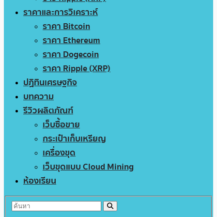
ราคาและการวิเคราะห์
ราคา Bitcoin
ราคา Ethereum
ราคา Dogecoin
ราคา Ripple (XRP)
ปฏิทินเศรษฐกิจ
บทความ
รีวิวผลิตภัณฑ์
เว็บซื้อขาย
กระเป๋าเก็บเหรียญ
เครื่องขุด
เว็บขุดแบบ Cloud Mining
ห้องเรียน