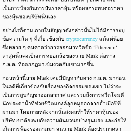
เป็นการป้องกันการปั่นราคาหุ้น หรือผลกระทบต่อราคา
ของหุ้นของบริษัทนั่นเอง
อย่างไรก็ตาม ภายในสัญญาดังกล่าวนั้นไม่ได้มีการระบุ
ข้อความใด ๆ ที่เกี่ยวข้องกับ
cryptocurrency
แม้แต่น้อย
ซึ่งหลาย ๆ คนคาดว่าการออกมาทวีตชื่อ ‘Ethereum’
ล่าสุดนั้นคงเป็นการหยอกล้อของนาย Musk ต่อทาง
ก.ล.ต. ที่ออกกฎมาเข้มงวดกับเขามากขึ้น
ก่อนหน้านี้นาย Musk เคยมีปัญหากับทาง ก.ล.ต. มาก่อน
ในคดีที่เกี่ยวข้องกับเรื่องของกิจกรรมของเขา ไม่ว่าจะ
เป็นการสูบกัญชาออกอากาศ และรวมถึงการทวีตโจมตี
นักประดาน้ำที่ช่วยชีวิตแกงค์ลูกหมูออกจากถ้ำเมื่อปีที่
ผ่านมา โดยภายหลังจากนั้นส่งผลทำให้ราคาหุ้นของ
บริษัทเขาต้องพบกับความผันผวนอย่างรุนแรง และก่อให้
เกิดการฟ้องรองตามมา จนนาย Musk ต้องประกาศลา