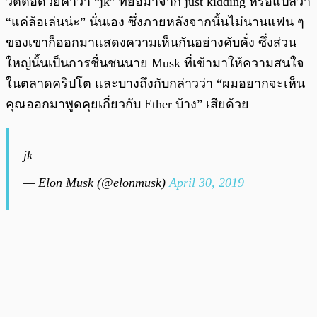
วีตต่อด้วยคำว่า “jk” ที่ย่อมาจาก just kidding หรือแปลว่า
“แค่ล้อเล่นน่ะ” นั่นเอง ซึ่งภายหลังจากนั้นไม่นานแฟน ๆ
ของเขาก็ออกมาแสดงความเห็นกันอย่างคับคั่ง ซึ่งส่วน
ใหญ่นั้นเป็นการชื่นชนนาย Musk ที่เข้ามาให้ความสนใจ
ในตลาดคริปโต และบางถึงกับกล่าวว่า “ผมอยากจะเห็น
คุณออกมาพูดคุยเกี่ยวกับ Ether บ้าง” เสียด้วย
jk
— Elon Musk (@elonmusk)
April 30, 2019