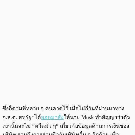
ซึ่งก็ตามที่หลาย ๆ คนคาดไว้ เมื่อไม่กี่วันที่ผ่านมาทาง
ก.ล.ต. สหรัฐฯได้
ออกมาสั่ง
ให้นาย Musk ทำสัญญาว่าตัว
เขานั้นจะไม่ “ทวีตมั่ว ๆ” เกี่ยวกับข้อมูลด้านการเงินของ
บริษัท รวมถึงการร่วมมือกับบริษัทอื่น ๆ อีกด้วย เพื่อ