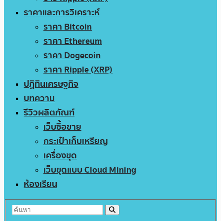
ราคาและการวิเคราะห์
ราคา Bitcoin
ราคา Ethereum
ราคา Dogecoin
ราคา Ripple (XRP)
ปฏิทินเศรษฐกิจ
บทความ
รีวิวผลิตภัณฑ์
เว็บซื้อขาย
กระเป๋าเก็บเหรียญ
เครื่องขุด
เว็บขุดแบบ Cloud Mining
ห้องเรียน