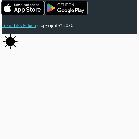
Siam Blockchain
Copyright © 2026.