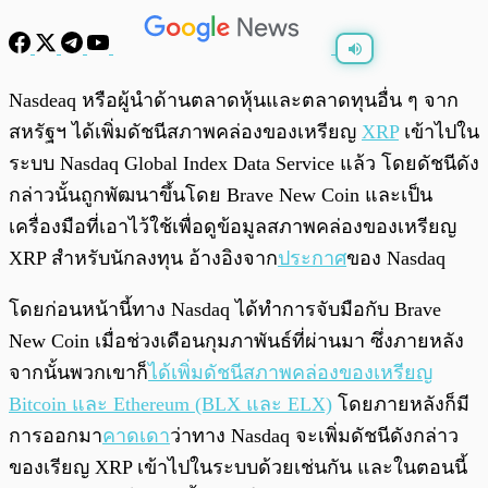
พร้อมเล่น
0:00
/
0:00
Nasdeaq หรือผู้นำด้านตลาดหุ้นและตลาดทุนอื่น ๆ จาก
สหรัฐฯ ได้เพิ่มดัชนีสภาพคล่องของเหรียญ
XRP
เข้าไปใน
ระบบ Nasdaq Global Index Data Service แล้ว โดยดัชนีดัง
กล่าวนั้นถูกพัฒนาขึ้นโดย Brave New Coin และเป็น
เครื่องมือที่เอาไว้ใช้เพื่อดูข้อมูลสภาพคล่องของเหรียญ
XRP สำหรับนักลงทุน อ้างอิงจาก
ประกาศ
ของ Nasdaq
โดยก่อนหน้านี้ทาง Nasdaq ได้ทำการจับมือกับ Brave
New Coin เมื่อช่วงเดือนกุมภาพันธ์ที่ผ่านมา ซึ่งภายหลัง
จากนั้นพวกเขาก็
ได้เพิ่มดัชนีสภาพคล่องของเหรียญ
Bitcoin และ Ethereum (BLX และ ELX)
โดยภายหลังก็มี
การออกมา
คาดเดา
ว่าทาง Nasdaq จะเพิ่มดัชนีดังกล่าว
ของเรียญ XRP เข้าไปในระบบด้วยเช่นกัน และในตอนนี้