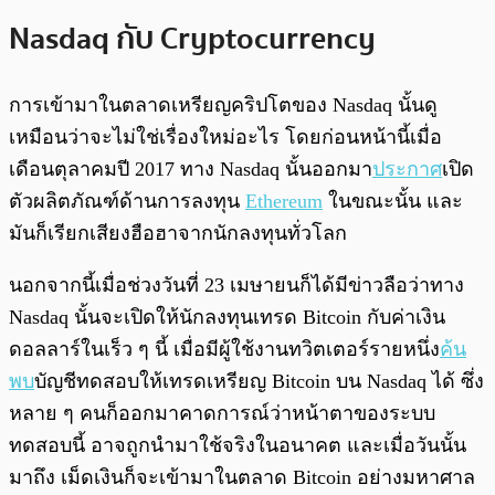
Nasdaq กับ Cryptocurrency
การเข้ามาในตลาดเหรียญคริปโตของ Nasdaq นั้นดู
เหมือนว่าจะไม่ใช่เรื่องใหม่อะไร โดยก่อนหน้านี้เมื่อ
เดือนตุลาคมปี 2017 ทาง Nasdaq นั้นออกมา
ประกาศ
เปิด
ตัวผลิตภัณฑ์ด้านการลงทุน
Ethereum
ในขณะนั้น และ
มันก็เรียกเสียงฮือฮาจากนักลงทุนทั่วโลก
นอกจากนี้เมื่อช่วงวันที่ 23 เมษายนก็ได้มีข่าวลือว่าทาง
Nasdaq นั้นจะเปิดให้นักลงทุนเทรด Bitcoin กับค่าเงิน
ดอลลาร์ในเร็ว ๆ นี้ เมื่อมีผู้ใช้งานทวิตเตอร์รายหนึ่ง
ค้น
พบ
บัญชีทดสอบให้เทรดเหรียญ Bitcoin บน Nasdaq ได้ ซึ่ง
หลาย ๆ คนก็ออกมาคาดการณ์ว่าหน้าตาของระบบ
ทดสอบนี้ อาจถูกนำมาใช้จริงในอนาคต และเมื่อวันนั้น
มาถึง เม็ดเงินก็จะเข้ามาในตลาด Bitcoin อย่างมหาศาล