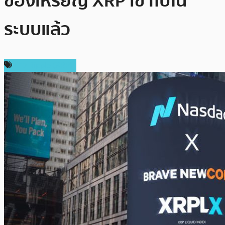
ของเหรียญ XRP เข้าไปใน
ระบบแล้ว
ข่าว Ripple (XRP)