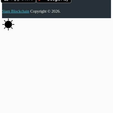
Siam Blockchain
Copyright © 2026.