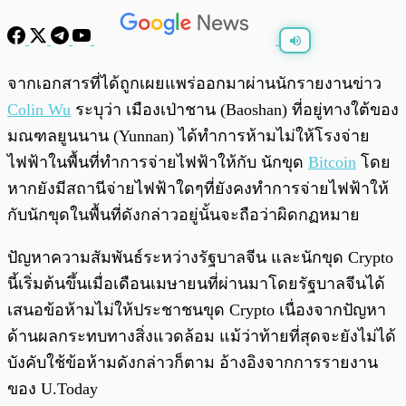
พร้อมเล่น
0:00
/
0:00
จากเอกสารที่ได้ถูกเผยแพร่ออกมาผ่านนักรายงานข่าว
Colin Wu
ระบุว่า เมืองเป่าชาน (Baoshan) ที่อยู่ทางใต้ของ
มณฑลยูนนาน (Yunnan) ได้ทำการห้ามไม่ให้โรงจ่าย
ไฟฟ้าในพื้นที่ทำการจ่ายไฟฟ้าให้กับ นักขุด
Bitcoin
โดย
หากยังมีสถานีจ่ายไฟฟ้าใดๆที่ยังคงทำการจ่ายไฟฟ้าให้
กับนักขุดในพื้นที่ดังกล่าวอยู่นั้นจะถือว่าผิดกฏหมาย
ปัญหาความสัมพันธ์ระหว่างรัฐบาลจีน และนักขุด Crypto
นี้เริ่มต้นขึ้นเมื่อเดือนเมษายนที่ผ่านมาโดยรัฐบาลจีนได้
เสนอข้อห้ามไม่ให้ประชาชนขุด Crypto เนื่องจากปัญหา
ด้านผลกระทบทางสิ่งแวดล้อม แม้ว่าท้ายที่สุดจะยังไม่ได้
บังคับใช้ข้อห้ามดังกล่าวก็ตาม อ้างอิงจากการรายงาน
ของ U.Today