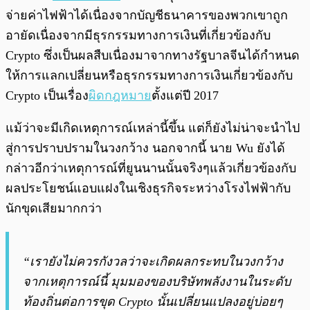
จ่ายค่าไฟฟ้าได้เนื่องจากบัญชีธนาคารของพวกเขาถูก
อายัดเนื่องจากมีธุรกรรมทางการเงินที่เกี่ยวข้องกับ
Crypto ซึ่งเป็นผลสืบเนื่องมาจากทางรัฐบาลจีนได้กำหนด
ให้การแลกเปลี่ยนหรือธุรกรรมทางการเงินเกี่ยวข้องกับ
Crypto เป็นเรื่อง
ผิดกฎหมาย
ตั้งแต่ปี 2017
แม้ว่าจะมีเกิดเหตุการณ์เหล่านี้ขึ้น แต่ก็ยังไม่น่าจะนำไป
สู่การปราบปรามในวงกว้าง นอกจากนี้ นาย Wu ยังได้
กล่าวอีกว่าเหตุการณ์ที่ยูนนานนั้นจริงๆแล้วเกี่ยวข้องกับ
ผลประโยชน์แอบแฝงในเชิงธุรกิจระหว่างโรงไฟฟ้ากับ
นักขุดเสียมากกว่า
“เรายังไม่ควรกังวลว่าจะเกิดผลกระทบในวงกว้าง
จากเหตุการณ์นี้ มุมมองของบริษัทพลังงานในระดับ
ท้องถิ่นต่อการขุด Crypto นั้นเปลี่ยนแปลงอยู่บ่อยๆ