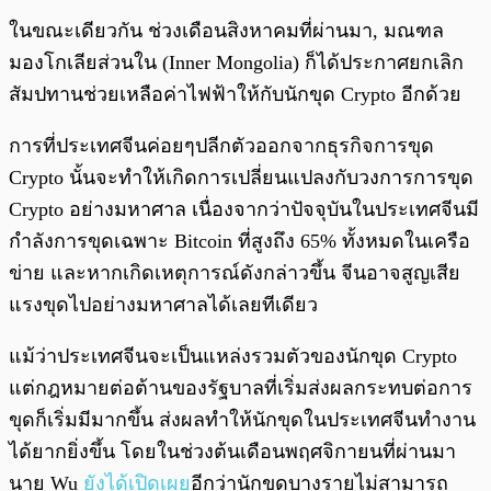
ในขณะเดียวกัน ช่วงเดือนสิงหาคมที่ผ่านมา, มณฑล
มองโกเลียส่วนใน (Inner Mongolia) ก็ได้ประกาศยกเลิก
สัมปทานช่วยเหลือค่าไฟฟ้าให้กับนักขุด Crypto อีกด้วย
การที่ประเทศจีนค่อยๆปลีกตัวออกจากธุรกิจการขุด
Crypto นั้นจะทำให้เกิดการเปลี่ยนแปลงกับวงการการขุด
Crypto อย่างมหาศาล เนื่องจากว่าปัจจุบันในประเทศจีนมี
กำลังการขุดเฉพาะ Bitcoin ที่สูงถึง 65% ทั้งหมดในเครือ
ข่าย และหากเกิดเหตุการณ์ดังกล่าวขึ้น จีนอาจสูญเสีย
แรงขุดไปอย่างมหาศาลได้เลยทีเดียว
แม้ว่าประเทศจีนจะเป็นแหล่งรวมตัวของนักขุด Crypto
แต่กฎหมายต่อต้านของรัฐบาลที่เริ่มส่งผลกระทบต่อการ
ขุดก็เริ่มมีมากขึ้น ส่งผลทำให้นักขุดในประเทศจีนทำงาน
ได้ยากยิ่งขึ้น โดยในช่วงต้นเดือนพฤศจิกายนที่ผ่านมา
นาย Wu
ยังได้เปิดเผย
อีกว่านักขุดบางรายไม่สามารถ