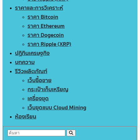
ราคาและการวิเคราะห์
ราคา Bitcoin
ราคา Ethereum
ราคา Dogecoin
ราคา Ripple (XRP)
ปฏิทินเศรษฐกิจ
บทความ
รีวิวผลิตภัณฑ์
เว็บซื้อขาย
กระเป๋าเก็บเหรียญ
เครื่องขุด
เว็บขุดแบบ Cloud Mining
ห้องเรียน