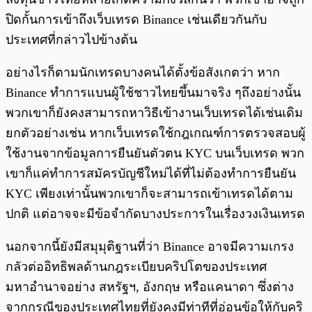
ปิดกั้นการเข้าถึงเว็บเทรด Binance เช่นเดียวกันกับ
ประเทศที่กล่าวไปข้างต้น
อย่างไรก็ตามนักเทรดบางคนได้ตั้งข้อสังเกตว่า หาก
Binance ทำการแบนผู้ใช้ชาวไทยขึ้นมาจริง ๆถึงอย่างนั้น
พวกเขาก็ยังคงสามารถหาวิธีเข้างานเว็บเทรดได้เช่นเดิม
ยกตัวอย่างเช่น หากเว็บเทรดใช้กฎเกณฑ์การตรวจสอบผู้
ใช้งานจากข้อมูลการยืนยันตัวตน KYC บนเว็บเทรด พวก
เขาก็แค่ทำการสมัครบัญชีใหม่ได้ที่ไม่ต้องทำการยืนยัน
KYC เพียงเท่านั้นพวกเขาก็จะสามารถเข้าเทรดได้ตาม
ปกติ แต่อาจจะมีข้อจำกัดบางประการในเรื่องวงเงินเทรด
นอกจากนี้ยังมีสมุมุติฐานที่ว่า Binance อาจมีความเกรง
กลัวต่ออิทธิพลด้านกฎระเบียบคริปโตของประเทศ
มหาอำนาจอย่าง สหรัฐฯ, อังกฤษ หรือแคนาดา ซึ่งต่าง
จากกรณีของประเทศไทยที่ยังคงมีท่าทีที่อ่อนข้อให้กับคริ