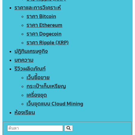
ราคาและการวิเคราะห์
ราคา Bitcoin
ราคา Ethereum
ราคา Dogecoin
ราคา Ripple (XRP)
ปฏิทินเศรษฐกิจ
บทความ
รีวิวผลิตภัณฑ์
เว็บซื้อขาย
กระเป๋าเก็บเหรียญ
เครื่องขุด
เว็บขุดแบบ Cloud Mining
ห้องเรียน