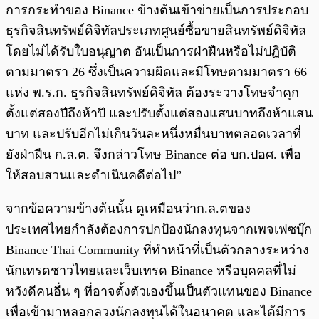
การกระทำของ Binance ข้างต้นเข้าข่ายเป็นการประกอบ
ธุรกิจสินทรัพย์ดิจิทัลประเภทศูนย์ซื้อขายสินทรัพย์ดิจิทัล
โดยไม่ได้รับใบอนุญาต อันเป็นการฝ่าฝืนหรือไม่ปฏิบัติ
ตามมาตรา 26 ซึ่งเป็นความผิดและมีโทษตามมาตรา 66
แห่ง พ.ร.ก. ธุรกิจสินทรัพย์ดิจิทัล ต้องระวางโทษจำคุก
ตั้งแต่สองปีถึงห้าปี และปรับตั้งแต่สองแสนบาทถึงห้าแสน
บาท และปรับอีกไม่เกินวันละหนึ่งหมื่นบาทตลอดเวลาที่
ยังฝ่าฝืน ก.ล.ต. จึงกล่าวโทษ Binance ต่อ บก.ปอศ. เพื่อ
ให้สอบสวนและดำเนินคดีต่อไป”
จากข้อความข้างต้นนั้น ดูเหมือนว่าก.ล.ตของ
ประเทศไทยกำลังต้องการปกป้องนักลงทุนจากเพจเฟซบุ๊ก
Binance Thai Community ที่ทำหน้าที่เป็นตัวกลางระหว่าง
นักเทรดชาวไทยและเว็บเทรด Binance หรือบุคคลที่ไม่
หวังดีคนอื่น ๆ ที่อาจตั้งตัวเองขึ้นเป็นตัวแทนของ Binance
เพื่อเข้ามาหลอกลวงนักลงทุนได้ในอนาคต และได้มีการ