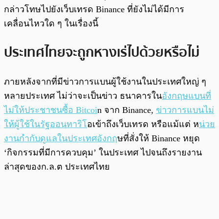
กล่าวโทษไปยังเว็บเทรด Binance ที่ยังไม่ได้มีการ
เคลื่อนไหวใด ๆ ในเรื่องนี้
ประเทศไทยจะถูกหางเร่ไปด้วยหรือไม่
ภายหลังจากที่มีข่าวการแบนผู้ใช้งานในประเทศใหญ่ ๆ
หลายประเทศ ไม่ว่าจะเป็นข่าว ธนาคารใน
อังกฤษแบนที่
ไม่ให้ประชาชนซื้อ Bitcoi
n จาก Binance,
ข่าวการแบนไม่
ให้ผู้ใช้ในรัฐออนทาริโ
อเข้าถึงเว็บเทรด หรือแม้แต่ ห
น่วย
งานกำกับดูแลในประเทศอังกฤ
ษที่สั่งให้ Binance หยุด
‘กิจกรรมที่มีการควบคุม’ ในประเทศ ไปจนถึงรายงาน
ล่าสุดของก.ล.ต ประเทศไทย