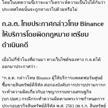
โดยในบทความนี้เราจะมาวิเคราะห์ความเป็นไปได้กันว่า
ประเทศไทยนั้นจะถูกหางเร่ไปด้วยหรือไม่
ก.ล.ต. ไทยประกาศกล่าวโทษ Binance
ให้บริการโดยผิดกฎหมาย เตรียม
ดำเนินคดี
เมื่อไม่กี่ชั่วโมงที่ผ่านมา ทางเว็บไซต์ของทาง ก.ล.ตได้
ออกมาประกาศว่า :
“ก.ล.ต. กล่าวโทษ Binance ผู้ให้บริการแพลตฟอร์มศูนย์
ซื้อขายสินทรัพย์ดิจิทัล ต่อกองบังคับการปราบปรามการก
ระทำความผิดเกี่ยวกับอาชญากรรมทางเศรษฐกิจ
(บก.ปอศ.) กรณีกระทำความผิดตามพระราชกำหนดการ
ประกอบธุรกิจสินทรัพย์ดิจิทัล พ.ศ. 2561 (พ.ร.ก. สินทรัพย์