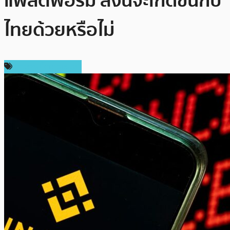
แพลตฟอร์ม สิ่งนี้จะเกิดขึ้นกับ
ไทยด้วยหรือไม่
ข่าวคริปโตเคอเรนซี่