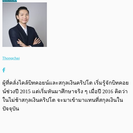
Thongchai
ผู้ที่คลั่งไคล้บิทคอยน์และสกุลเงินคริปโต เริ่มรู้จักบิทคอย
น์ช่วงปี 2015 แต่เริ่มหันมาศึกษาจริง ๆ เมื่อปี 2016 คิดว่า
ในไม่ช้าสกุลเงินคริปโต จะมาเข้ามาแทนที่สกุลเงินใน
ปัจจุบัน