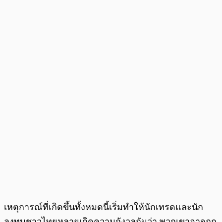
เหตุการณ์ที่เกิดขึ้นทั้งหมดนี้เริ่มทำให้นักเทรดและนัก
ลงทุนชาวไทยหลายเกิดความกังวลกันว่า พวกเขาอาจถูก