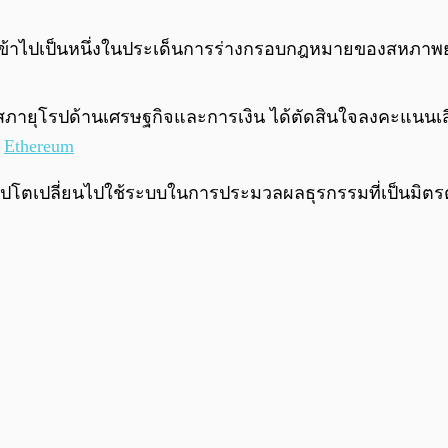
ด้เข้าไปเป็นหนึ่งในประเด็นการร่างกรอบกฎหมายของสหภาพยุโร
สภายุโรปด้านเศรษฐกิจและการเงิน ได้ตัดสินใจลงคะแนนเสีย
ะ
Ethereum
ปโตเปลี่ยนไปใช้ระบบในการประมวลผลธุรกรรมที่เป็นมิตรต่อ