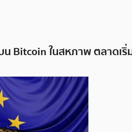
บน Bitcoin ในสหภาพ ตลาดเริ่