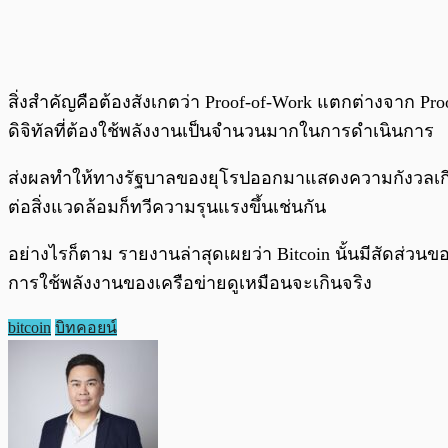
สิ่งสำคัญคือต้องสังเกตว่า Proof-of-Work แตกต่างจาก Proo
ดิจิทัลที่ต้องใช้พลังงานเป็นจำนวนมากในการดำเนินการ
ส่งผลทำให้ทางรัฐบาลของยุโรปออกมาแสดงความกังวลเกี่ยว
ต่อสิ่งแวดล้อมก็ทวีความรุนแรงขึ้นเช่นกัน
อย่างไรก็ตาม รายงานล่าสุดเผยว่า Bitcoin นั้นมีสัดส่วน
การใช้พลังงานของเครือข่ายดูเหมือนจะเกินจริง
bitcoin
บิทคอยน์