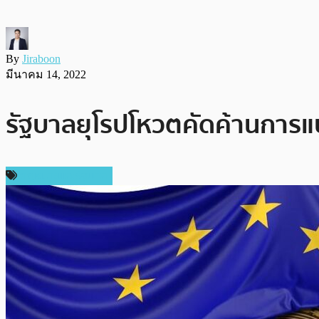
By
Jiraboon
มีนาคม 14, 2022
รัฐบาลยุโรปโหวตคัดค้านการแ
กฎหมายและรัฐบาล