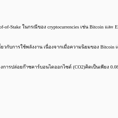
f-of-Stake ในกรณีของ cryptocurrencies เช่น Bitcoin และ Et
กับการใช้พลังงาน เนื่องจากเมื่อความนิยมของ Bitcoin เ
ของการปล่อยก๊าซคาร์บอนไดออกไซด์ (CO2)คิดเป็นเพียง 0.08%