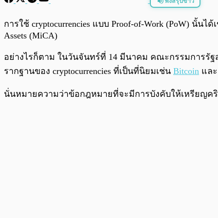
ฟังสรุปข่าว
พร้อมเล่น
การใช้ cryptocurrencies แบบ Proof-of-Work (PoW) นั้นไ
Assets (MiCA)
อย่างไรก็ตาม ในวันจันทร์ที่ 14 มีนาคม คณะกรรมการรัฐ
รากฐานของ cryptocurrencies ที่เป็นที่นิยมเช่น
Bitcoin
แล
นั่นหมายความว่าข้อกฎหมายที่จะมีการบังคับให้เหรียญคริ