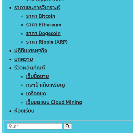
ราคาและการวิเคราะห์
ราคา Bitcoin
ราคา Ethereum
ราคา Dogecoin
ราคา Ripple (XRP)
ปฏิทินเศรษฐกิจ
บทความ
รีวิวผลิตภัณฑ์
เว็บซื้อขาย
กระเป๋าเก็บเหรียญ
เครื่องขุด
เว็บขุดแบบ Cloud Mining
ห้องเรียน