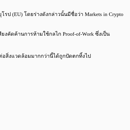
0:00
/
0:00
ป (EU) โดยร่างดังกล่าวนั้นมีชื่อว่า Markets in Crypto
งคัดค้านการห้ามใช้กลไก Proof-of-Work ซึ่งเป็น
สิ่งแวดล้อมมากกว่านี้ได้ถูกปัดตกทิ้งไป