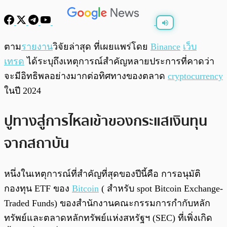
พร้อมเล่น
0:00
/
0:00
ตาม
รายงาน
วิจัยล่าสุด ที่เผยแพร่โดย
Binance
เว็บ
เทรด
ได้ระบุถึงเหตุการณ์สำคัญหลายประการที่คาดว่า
จะมีอิทธิพลอย่างมากต่อทิศทางของตลาด
cryptocurrency
ในปี 2024
ปูทางสู่การไหลเข้าของกระแสเงินทุน
จากสถาบัน
หนึ่งในเหตุการณ์ที่สำคัญที่สุดของปีนี้คือ การอนุมัติ
กองทุน ETF ของ
Bitcoin
( สำหรับ spot Bitcoin Exchange-
Traded Funds) ของสำนักงานคณะกรรมการกำกับหลัก
ทรัพย์และตลาดหลักทรัพย์แห่งสหรัฐฯ (SEC) ที่เพิ่งเกิด