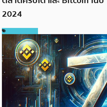
ตลาดคริปโต และ Bitcoin ในปี
2024
ข่าวคริปโตเคอเรนซี่