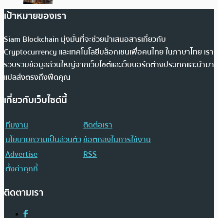
เป้าหมายของเรา
Siam Blockchain มุ่งมั่นที่จะช่วยนำเสนอสารเกี่ยวกับ
Cryptocurrency และเทคโนโลยีบล็อกเชนเพื่อคนไทย ในภาษาไทย เรา
รวบรวมข้อมูลส่วนใหญ่จากเว็บไซต์และเว็บบอร์ดต่างประเทศและนำมา
แปลส่งตรงถึงฟีดคุณ
เกี่ยวกับเว็บไซต์นี้
ทีมงาน
ติดต่อเรา
นโยบายความเป็นส่วนตัว
ข้อตกลงในการใช้งาน
Advertise
RSS
ตั้งค่าคุกกี้
ติดตามเรา