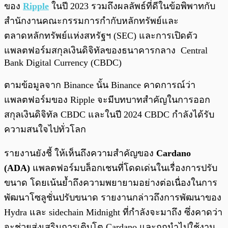
ของ
Ripple
ในปี 2023 รวมถึงผลลัพธ์ที่ดีในข้อพิพาทกับ
สำนักงานคณะกรรมการกำกับหลักทรัพย์และ
ตลาดหลักทรัพย์แห่งสหรัฐฯ (SEC) และการเปิดตัว
แพลตฟอร์มสกุลเงินดิจิทัลของธนาคารกลาง Central
Bank Digital Currency (CBDC)
ตามข้อมูลจาก Binance นั้น Binance คาดการณ์ว่า
แพลตฟอร์มของ Ripple จะมีบทบาทสำคัญในการออก
สกุลเงินดิจิทัล CBDC และในปี 2024 CBDC กำลังได้รับ
ความสนใจไปทั่วโลก
รายงานยังชี้ ให้เห็นถึงความสำคัญของ
Cardano
(ADA)
แพลตฟอร์มบล็อกเชนที่โดดเด่นในเรื่องการปรับ
ขนาด โดยเน้นย้ำถึงความพยายามอย่างต่อเนื่องในการ
พัฒนาโซลูชั่นปรับขนาด รายงานกล่าวถึงการพัฒนาของ
Hydra และ sidechain Midnight ที่กำลังจะมาถึง ซึ่งคาดว่า
จะช่วยส่งเสริมการเติบโต Cardano และถูกนำไปใช้งาน