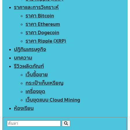
ราคาและการวิเคราะห์
ราคา Bitcoin
ราคา Ethereum
ราคา Dogecoin
ราคา Ripple (XRP)
ปฏิทินเศรษฐกิจ
บทความ
รีวิวผลิตภัณฑ์
เว็บซื้อขาย
กระเป๋าเก็บเหรียญ
เครื่องขุด
เว็บขุดแบบ Cloud Mining
ห้องเรียน