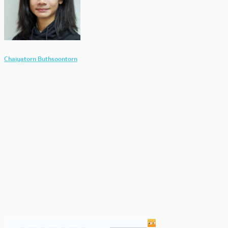
Chaiyatorn Buthsoontorn