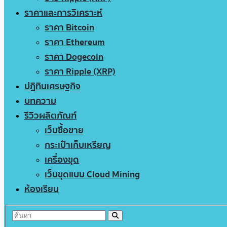
ราคาและการวิเคราะห์
ราคา Bitcoin
ราคา Ethereum
ราคา Dogecoin
ราคา Ripple (XRP)
ปฏิทินเศรษฐกิจ
บทความ
รีวิวผลิตภัณฑ์
เว็บซื้อขาย
กระเป๋าเก็บเหรียญ
เครื่องขุด
เว็บขุดแบบ Cloud Mining
ห้องเรียน