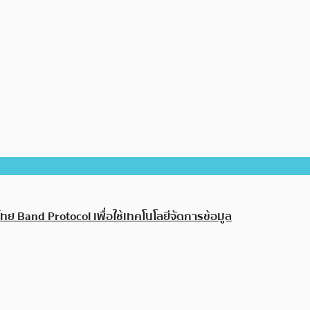
ย Band Protocol เพื่อใช้เทคโนโลยีจัดการข้อมูล