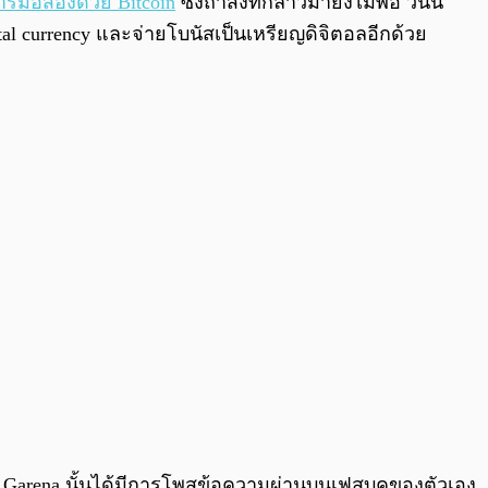
ีมือสองด้วย Bitcoin
ซึ่งถ้าสิ่งที่กล่าวมายังไม่พอ วันนี้
l currency และจ่ายโบนัสเป็นเหรียญดิจิตอลอีกด้วย
ษัท Garena นั้นได้มีการโพสข้อความผ่านบนเฟสบุคของตัวเอง