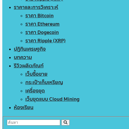
ราคาและการวิเคราะห์
ราคา Bitcoin
ราคา Ethereum
ราคา Dogecoin
ราคา Ripple (XRP)
ปฏิทินเศรษฐกิจ
บทความ
รีวิวผลิตภัณฑ์
เว็บซื้อขาย
กระเป๋าเก็บเหรียญ
เครื่องขุด
เว็บขุดแบบ Cloud Mining
ห้องเรียน