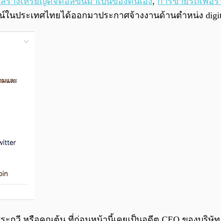
สร้างเหรียญดิจิตอลขึ้นมาเป็นของตนเอง
,
การขายรถเฟอราร
นไลน์ในประเทศไทยได้ออกมาประกาศจ้างงานด้านตำหน่ง digita
 สระกวี หรือคุณต้น ที่ก่อนหน้านี้เคยเป็นอดีต CEO ของบริ