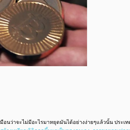
เหมือนว่าจะไม่มีอะไรมาหยุดมันได้อย่างง่ายๆแล้วนั้น ประเ