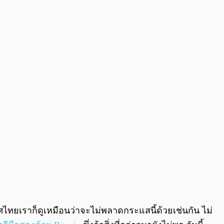
0:00
/
0:00
ทศไทยเราก็ดูเหมือนว่าจะไม่พลาดกระแสนี้ด้วยเช่นกัน ไม่