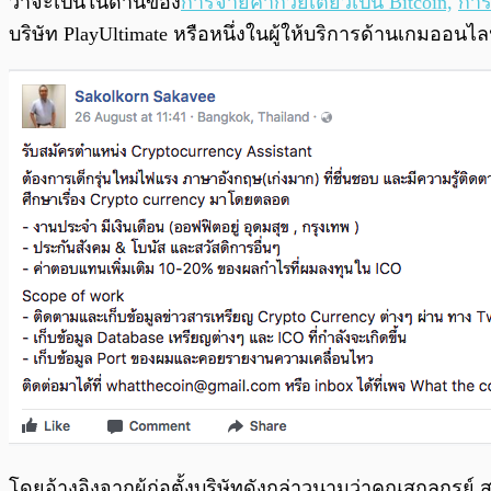
ว่าจะเป็นในด้านของ
การจ่ายค่าก๋วยเตี๋ยวเป็น Bitcoin,
การ
บริษัท PlayUltimate หรือหนึ่งในผู้ให้บริการด้านเกมออ
โดยอ้างอิงจากผู้ก่อตั้งบริษัทดังกล่าวนามว่าคุณสกลกรย์