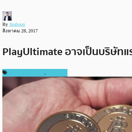
By
Jiraboon
สิงหาคม 28, 2017
PlayUltimate อาจเป็นบริษัทแ
ข่าวคริปโตเคอเรนซี่
,
ในประเทศ