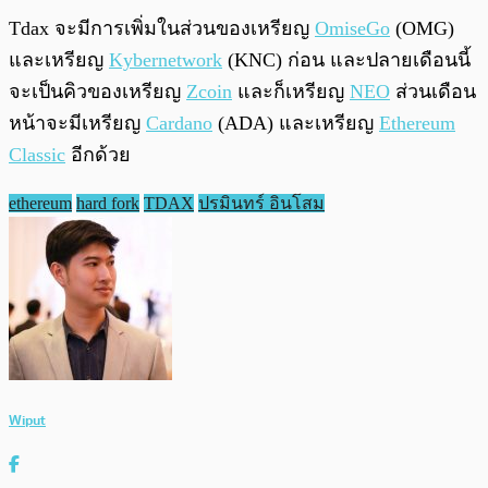
Tdax จะมีการเพิ่มในส่วนของเหรียญ
OmiseGo
(OMG)
และเหรียญ
Kybernetwork
(KNC) ก่อน และปลายเดือนนี้
จะเป็นคิวของเหรียญ
Zcoin
และก็เหรียญ
NEO
ส่วนเดือน
หน้าจะมีเหรียญ
Cardano
(ADA) และเหรียญ
Ethereum
Classic
อีกด้วย
ethereum
hard fork
TDAX
ปรมินทร์ อินโสม
Wiput