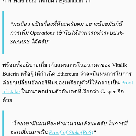
การ Hard Fork ให้กับตัว Byzantium ว่า
“ผมถือว่าเป็นเรื่องที่ดีนะครับผม อย่างน้อยมันก็มี
การเพิ่ม Operations เข้าไปให้สามารถทำระบบ zk-
SNARKS ได้ครับ”
พร้อมทั้งอธิบายเกี่ยวกับแผนการในอนาคตของ Vitalik
Buterin หรือผู้ให้กำเนิด Ethereum ว่าจะมีแผนการในการ
ค่อยๆเปลี่ยนอัลกอริทึ่มของเหรียญตัวนี้ให้กลายเป็น
Proof
of stake
ในอนาคตผ่านตัวอัพเดตที่เรียกว่า Casper อีก
ด้วย
“โดยเขามีแผนที่จะทำมานานแล้วนะครับ ในการที่
จะเปลี่ยนมาเป็น
Proof-of-Stake(PoS)
”