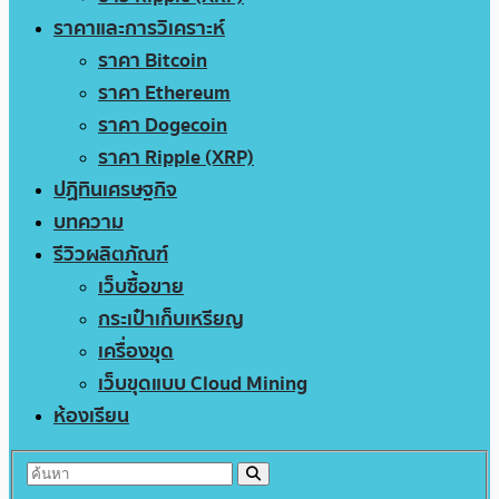
ราคาและการวิเคราะห์
ราคา Bitcoin
ราคา Ethereum
ราคา Dogecoin
ราคา Ripple (XRP)
ปฏิทินเศรษฐกิจ
บทความ
รีวิวผลิตภัณฑ์
เว็บซื้อขาย
กระเป๋าเก็บเหรียญ
เครื่องขุด
เว็บขุดแบบ Cloud Mining
ห้องเรียน