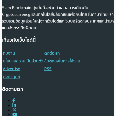
Siam Blockchain มุ่งมั่นที่จะช่วยนำเสนอสารเกี่ยวกับ
Cryptocurrency และเทคโนโลยีบล็อกเชนเพื่อคนไทย ในภาษาไทย เรา
รวบรวมข้อมูลส่วนใหญ่จากเว็บไซต์และเว็บบอร์ดต่างประเทศและนำมา
แปลส่งตรงถึงฟีดคุณ
เกี่ยวกับเว็บไซต์นี้
ทีมงาน
ติดต่อเรา
นโยบายความเป็นส่วนตัว
ข้อตกลงในการใช้งาน
Advertise
RSS
ตั้งค่าคุกกี้
ติดตามเรา