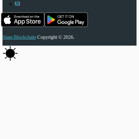
Siam Blockchain
Copyright © 2026.