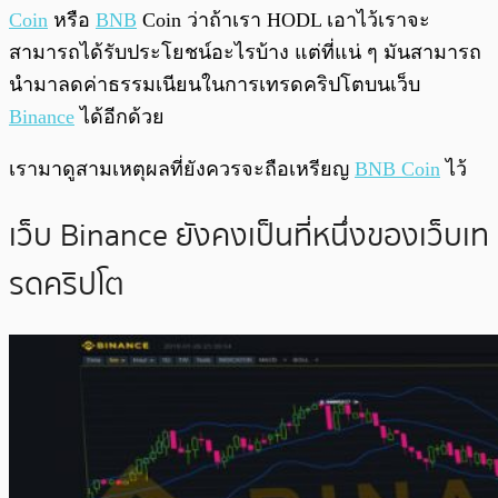
Coin
หรือ
BNB
Coin ว่าถ้าเรา HODL เอาไว้เราจะ
สามารถได้รับประโยชน์อะไรบ้าง แต่ที่แน่ ๆ มันสามารถ
นำมาลดค่าธรรมเนียนในการเทรดคริปโตบนเว็บ
Binance
ได้อีกด้วย
เรามาดูสามเหตุผลที่ยังควรจะถือเหรียญ
BNB Coin
ไว้
เว็บ Binance ยังคงเป็นที่หนึ่งของเว็บเท
รดคริปโต