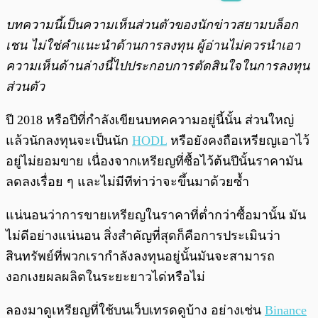
พร้อมเล่น
0:00
/
0:00
บทความนี้เป็นความเห็นส่วนตัวของนักข่าวสยามบล็อก
เชน ไม่ใช่คำแนะนำด้านการลงทุน ผู้อ่านไม่ควรนำเอา
ความเห็นด้านล่างนี้ไปประกอบการตัดสินใจในการลงทุน
ส่วนตัว
ปี 2018 หรือปีที่กำลังเขียนบทคความอยู่นี้นั้น ส่วนใหญ่
แล้วนักลงทุนจะเป็นนัก
HODL
หรือยังคงถือเหรียญเอาไว้
อยู่ไม่ยอมขาย เนื่องจากเหรียญที่ซื้อไว้ต้นปีนั้นราคามัน
ลดลงเรื่อย ๆ และไม่มีทีท่าว่าจะขึ้นมาด้วยซ้ำ
แน่นอนว่าการขายเหรียญในราคาที่ต่ำกว่าซื้อมานั้น มัน
ไม่ดีอย่างแน่นอน สิ่งสำคัญที่สุดก็คือการประเมินว่า
สินทรัพย์ที่พวกเรากำลังลงทุนอยู่นั้นมันจะสามารถ
งอกเงยผลผลิตในระยะยาวได่หรือไม่
ลองมาดูเหรียญที่ใช้บนเว็บเทรดดูบ้าง อย่างเช่น
Binance