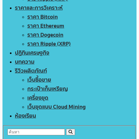
ราคาและการวิเคราะห์
ราคา Bitcoin
ราคา Ethereum
ราคา Dogecoin
ราคา Ripple (XRP)
ปฏิทินเศรษฐกิจ
บทความ
รีวิวผลิตภัณฑ์
เว็บซื้อขาย
กระเป๋าเก็บเหรียญ
เครื่องขุด
เว็บขุดแบบ Cloud Mining
ห้องเรียน