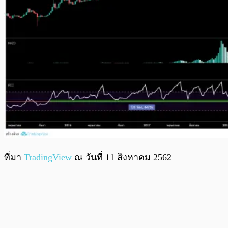
ที่มา
TradingView
ณ วันที่ 11 สิงหาคม 2562