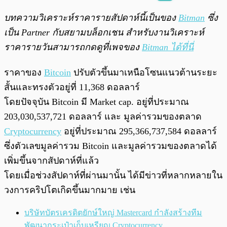
พร้อมเล่น
0:00
/
0:00
บทความวิเคราะห์ราคารายสัปดาห์นี้เป็นของ
Bitman
ซึ่ง
เป็น Partner กับสยามบล็อกเชน สำหรับงานวิเคราะห์
ราคารายวันสามารถกดดูที่เพจของ
Bitman ได้ที่นี่
ราคาของ
Bitcoin
ปรับตัวขึ้นมาเหนือโซนแนวต้านระยะ
สั้นและทรงตัวอยู่ที่ 11,368 ดอลลาร์
โดยปัจจุบัน Bitcoin มี Market cap. อยู่ที่ประมาณ
203,030,537,721
ดอลลาร์ และ มูลค่ารวมของตลาด
Cryptocurrency
อยู่ที่ประมาณ 295,366,737,584 ดอลลาร์
ซึ่งตัวเลขมูลค่ารวม Bitcoin และมูลค่ารวมของตลาดได้
เพิ่มขึ้นจากสัปดาห์ที่แล้ว
โดยเมื่อช่วงสัปดาห์ที่ผ่านมานั้น ได้มีข่าวที่หลากหลายใน
วงการคริปโตเกิดขึ้นมากมาย เช่น
บริษัทบัตรเครดิตยักษ์ใหญ่ Mastercard กำลังสร้างทีม
พัฒนากระเป๋าเก็บเหรียญ Cryptocurrency