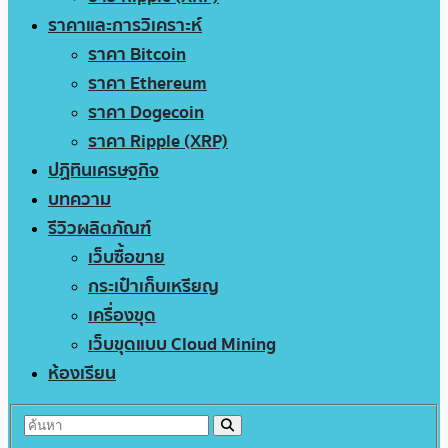
ราคาและการวิเคราะห์
ราคา Bitcoin
ราคา Ethereum
ราคา Dogecoin
ราคา Ripple (XRP)
ปฏิทินเศรษฐกิจ
บทความ
รีวิวผลิตภัณฑ์
เว็บซื้อขาย
กระเป๋าเก็บเหรียญ
เครื่องขุด
เว็บขุดแบบ Cloud Mining
ห้องเรียน