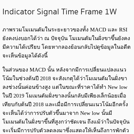
Indicator Signal Time Frame 1W
ภาพรวมโมเมนตัมในระยะยาวของทั้ง MACD และ RSI
ยังคงบ่งบอกได้ว่า ณ ปัจจุบัน โมเมนตัมในฝั่งขาขึ้นยังคง
มีความได้เปรียบ โดยหากลองย้อนกลับไปดูข้อมูลในอดีต
จะเห็นข้อมูลได้ดังนี้
ในส่วนของ MACD นั้น หลังจากมีการเปลี่ยนแปลงแนว
โน้มในช่วงต้นปี 2018 จะสังเกตุได้ว่าโมเมนตัมในฝั่งขา
ลงช่วงนั้นค่อนข้างสูง แต่ในขณะที่ราคาได้ทำ New low
ในปี 2019 โมเมนตัมฝั่งขาลงนั้นกลับมีเพียงเล็กน้อยเมื่อ
เทียบกับต้นปี 2018 และเมื่อมีการเปลี่ยนแนวโน้มอีกครั้ง
จะเห็นได้ว่าการปรับตัวขึ้นมาจาก New low นั้นมี
โมเมนตัมในฝั่งขาขึ้นที่สูงกว่าชัดเจน ถึงแม้ว่าในปัจจุบัน
จะเริ่มมีการปรับตัวลดลงมาซึ่งแสดงให้เห็นถึงการพักตัว