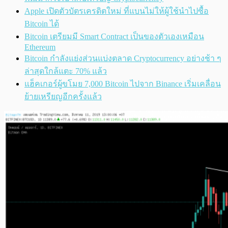
Apple เปิดตัวบัตรเครดิตใหม่ ที่แบนไม่ให้ผู้ใช้นำไปซื้อ
Bitcoin ได้
Bitcoin เตรียมมี Smart Contract เป็นของตัวเองเหมือน
Ethereum
Bitcoin กำลังแย่งส่วนแบ่งตลาด Cryptocurrency อย่างช้า ๆ
ล่าสุดใกล้แตะ 70% แล้ว
แฮ็คเกอร์ผู้ขโมย 7,000 Bitcoin ไปจาก Binance เริ่มเคลื่อน
ย้ายเหรียญอีกครั้งแล้ว