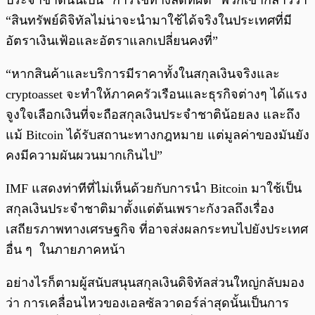
ประจำชาตินั้นเป็น “การใช้ทางลัดที่ผิด” พวกเขากล่าวว่า
“สินทรัพย์ดิจิทัลไม่น่าจะนำมาใช้ได้จริงในประเทศที่มี
อัตราเงินเฟ้อและอัตราแลกเปลี่ยนคงที่”
“หากสินค้าและบริการมีราคาทั้งในสกุลเงินจริงและ
cryptoasset จะทำให้ภาคครัวเรือนและธุรกิจต่างๆ ได้แรง
จูงใจเลือกเงินที่จะถือสกุลเงินประจำชาติน้อยลง และถึง
แม้ Bitcoin ได้รับสถานะทางกฎหมาย แต่มูลค่าของมันยัง
คงมีความผันผวนมากเกินไป”
IMF แสดงท่าทีที่ไม่เห็นด้วยกับการนำ Bitcoin มาใช้เป็น
สกุลเงินประจำชาติมาตั้งแต่ต้นเพราะกังวลถึงเรื่อง
เสถียรภาพทางเศรษฐกิจ ที่อาจส่งผลกระทบไปยังประเทศ
อื่น ๆ ในภายภาคหน้า
อย่างไรก็ตามผู้สนับสนุนสกุลเงินดิจิทัลส่วนใหญ่กลับมอง
ว่า การเคลื่อนไหวของเอลซัลวาดอร์ล่าสุดนั้นเป็นการ