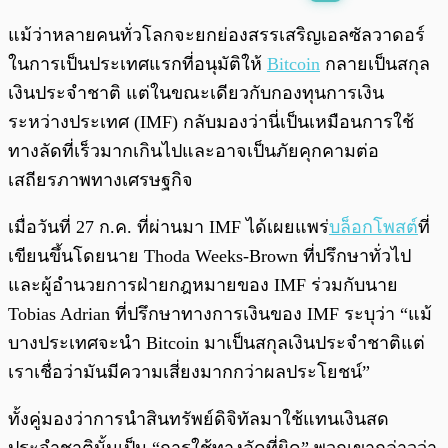
พร้อมเล่น
0:00
/
0:00
แม้ว่าหลายคนทั่วโลกจะยกย่องสรรเสริญเอลซัลวาดอร์
ในการเป็นประเทศแรกที่อนุมัติให้
Bitcoin
กลายเป็นสกุล
เงินประจำชาติ แต่ในขณะเดียวกับกองทุนการเงิน
ระหว่างประเทศ (IMF) กลับมองว่านี่เป็นเหมือนการใช้
ทางลัดที่เร็วมากเกินไปและอาจเป็นภัยคุกคามต่อ
เสถียรภาพทางเศรษฐกิจ
เมื่อวันที่ 27 ก.ค. ที่ผ่านมา IMF ได้เผยแพร่
บล็อกโพสต์
ที่
เขียนขึ้นโดยนาย Thoda Weeks-Brown ที่ปรึกษาทั่วไป
และผู้อำนวยการฝ่ายกฎหมายของ IMF ร่วมกับนาย
Tobias Adrian ที่ปรึกษาทางการเงินของ IMF ระบุว่า “แม้
บางประเทศจะนำ Bitcoin มาเป็นสกุลเงินประจำชาติแต่
เราเชื่อว่ามันมีความเสี่ยงมากกว่าผลประโยชน์”
ทั้งคู่มองว่าการนำสินทรัพย์ดิจิทัลมาใช้แทนเงินสด