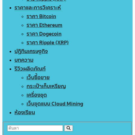
ราคาและการวิเคราะห์
ราคา Bitcoin
ราคา Ethereum
ราคา Dogecoin
ราคา Ripple (XRP)
ปฏิทินเศรษฐกิจ
บทความ
รีวิวผลิตภัณฑ์
เว็บซื้อขาย
กระเป๋าเก็บเหรียญ
เครื่องขุด
เว็บขุดแบบ Cloud Mining
ห้องเรียน