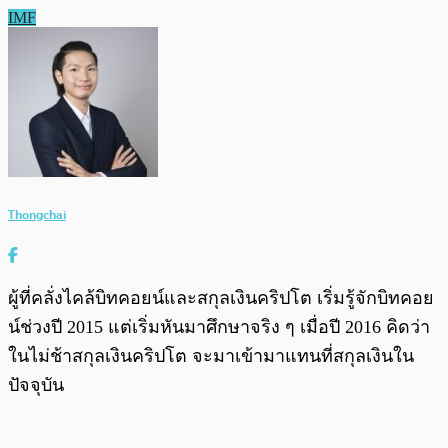
IMF
Thongchai
ผู้ที่คลั่งไคล้บิทคอยน์และสกุลเงินคริปโต เริ่มรู้จักบิทคอย
น์ช่วงปี 2015 แต่เริ่มหันมาศึกษาจริง ๆ เมื่อปี 2016 คิดว่า
ในไม่ช้าสกุลเงินคริปโต จะมาเข้ามาแทนที่สกุลเงินใน
ปัจจุบัน