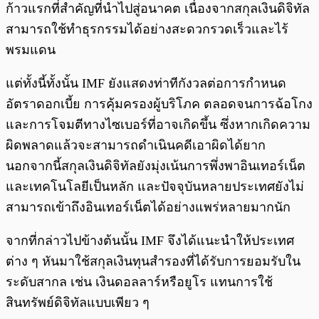
ก้าวแรกที่สำคัญที่นำไปสู่อนาคต เนื่องจากสกุลเงินดิจิทัล
สามารถใช้ทำธุรกรรมได้อย่างสะดวกรวดเร็วและไร้
พรมแดน
แต่ทั้งนี้ทั้งนั้น IMF ยังแสดงท่าทีกังวลต่อการกำหนด
อัตราดอกเบี้ย การคุ้มครองผู้บริโภค ตลอดจนการฉ้อโกง
และการโจมตีทางไซเบอร์ที่อาจเกิดขึ้น ซึ่งหากเกิดความ
ผิดพลาดแล้วจะสามารถดำเนินคดีเอาผิดได้ยาก
นอกจากนี้สกุลเงินดิจิทัลยังมุ่งเน้นการพึ่งพาอินเทอร์เน็ต
และเทคโนโลยีเป็นหลัก และปัจจุบันหลายประเทศยังไม่
สามารถเข้าถึงอินเทอร์เน็ตได้อย่างแพร่หลายมากนัก
จากที่กล่าวไปข้างต้นนั้น IMF จึงได้แนะนำให้ประเทศ
ต่าง ๆ หันมาใช้สกุลเงินทุนสำรองที่ได้รับการยอมรับใน
ระดับสากล เช่น เงินดอลลาร์หรือยูโร แทนการใช้
สินทรัพย์ดิจิทัลแบบเพียว ๆ