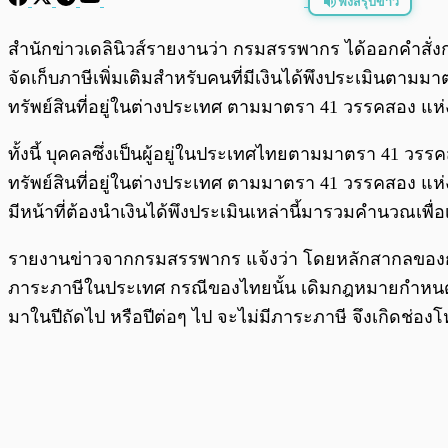
ฟังสรุปข่าว
พร้อมเล่น
สำนักข่าวเดลินิวส์รายงานว่า กรมสรรพากร ได้ออกคำสั่
จัดเก็บภาษีเพิ่มเติมสำหรับคนที่มีเงินได้พึงประเมินตามม
ทรัพย์สินที่อยู่ในต่างประเทศ ตามมาตรา 41 วรรคสอง แห่
ทั้งนี้ บุคคลซึ่งเป็นผู้อยู่ในประเทศไทยตามมาตรา 41 วรร
ทรัพย์สินที่อยู่ในต่างประเทศ ตามมาตรา 41 วรรคสอง แห่
มีหน้าที่ต้องนำเงินได้พึงประเมินเหล่านี้มารวมคำนวณเพื
รายงานข่าวจากกรมสรรพากร แจ้งว่า โดยหลักสากลของการจั
ภาระภาษีในประเทศ กรณีของไทยนั้น เดิมกฎหมายกำหนดว่
มาในปีถัดไป หรือปีต่อๆ ไป จะไม่มีภาระภาษี จึงเกิดช่องโ