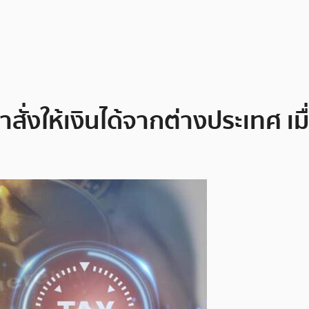
ั่งให้เงินได้จากต่างประเทศ เม