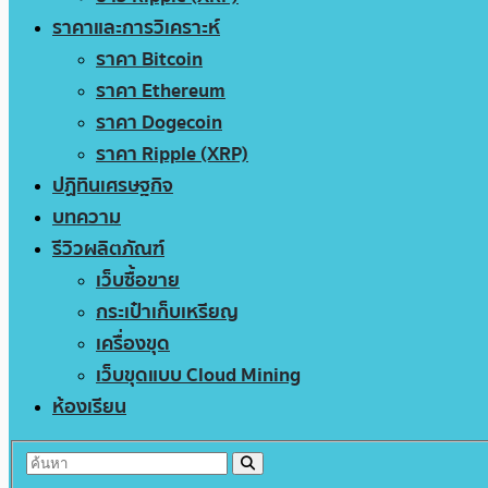
ราคาและการวิเคราะห์
ราคา Bitcoin
ราคา Ethereum
ราคา Dogecoin
ราคา Ripple (XRP)
ปฏิทินเศรษฐกิจ
บทความ
รีวิวผลิตภัณฑ์
เว็บซื้อขาย
กระเป๋าเก็บเหรียญ
เครื่องขุด
เว็บขุดแบบ Cloud Mining
ห้องเรียน