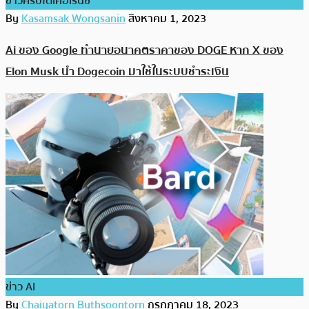
ข่าวคริปโตเคอเรนซี่
By
Kasamsak Wongsanin
สิงหาคม 1, 2023
Ai ของ Google ทำนายอนาคตราคาของ DOGE หาก X ของ
Elon Musk นำ Dogecoin มาใช้ในระบบชำระเงิน
ข่าว AI
By
Chaiyatorn Buthsoontorn
กรกฎาคม 18, 2023