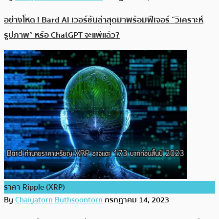
อย่างโหด ! Bard AI เวอร์ชันล่าสุดมาพร้อมฟีเจอร์ “วิเคราะห์
รูปภาพ” หรือ ChatGPT จะแพ้แล้ว?
ราคา Ripple (XRP)
By
Chaiyatorn Buthsoontorn
กรกฎาคม 14, 2023