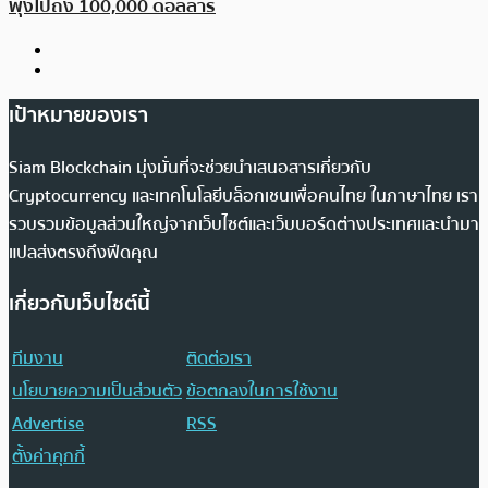
พุ่งไปถึง 100,000 ดอลลาร์
เป้าหมายของเรา
Siam Blockchain มุ่งมั่นที่จะช่วยนำเสนอสารเกี่ยวกับ
Cryptocurrency และเทคโนโลยีบล็อกเชนเพื่อคนไทย ในภาษาไทย เรา
รวบรวมข้อมูลส่วนใหญ่จากเว็บไซต์และเว็บบอร์ดต่างประเทศและนำมา
แปลส่งตรงถึงฟีดคุณ
เกี่ยวกับเว็บไซต์นี้
ทีมงาน
ติดต่อเรา
นโยบายความเป็นส่วนตัว
ข้อตกลงในการใช้งาน
Advertise
RSS
ตั้งค่าคุกกี้