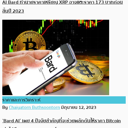
AI Bard ทำนายราคาเหรียญ XRP อาจแตะราคา 173 บาทก่อน
สิ้นปี 2023
ราคาและการวิเคราะห์
By
Chaiyatorn Buthsoontorn
มิถุนายน 12, 2023
‘Bard AI’ เผย 4 ปัจจัยสำคัญที่จะช่วยผลักดันให้ราคา Bitcoin