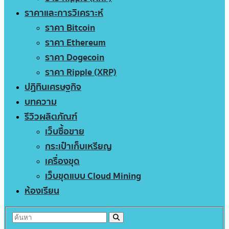
ราคาและการวิเคราะห์
ราคา Bitcoin
ราคา Ethereum
ราคา Dogecoin
ราคา Ripple (XRP)
ปฏิทินเศรษฐกิจ
บทความ
รีวิวผลิตภัณฑ์
เว็บซื้อขาย
กระเป๋าเก็บเหรียญ
เครื่องขุด
เว็บขุดแบบ Cloud Mining
ห้องเรียน