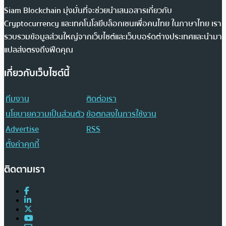
Siam Blockchain มุ่งมั่นที่จะช่วยนำเสนอสารเกี่ยวกับ
Cryptocurrency และเทคโนโลยีบล็อกเชนเพื่อคนไทย ในภาษาไทย เรา
รวบรวมข้อมูลส่วนใหญ่จากเว็บไซต์และเว็บบอร์ดต่างประเทศและนำมา
แปลส่งตรงถึงฟีดคุณ
เกี่ยวกับเว็บไซต์นี้
ทีมงาน
ติดต่อเรา
นโยบายความเป็นส่วนตัว
ข้อตกลงในการใช้งาน
Advertise
RSS
ตั้งค่าคุกกี้
ติดตามเรา