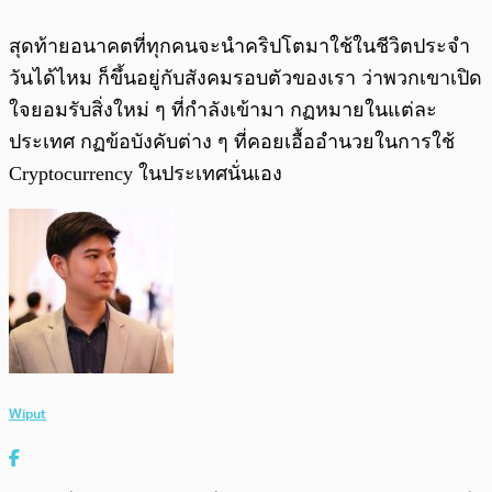
สุดท้ายอนาคตที่ทุกคนจะนำคริปโตมาใช้ในชีวิตประจำ
วันได้ไหม ก็ขึ้นอยู่กับสังคมรอบตัวของเรา ว่าพวกเขาเปิด
ใจยอมรับสิ่งใหม่ ๆ ที่กำลังเข้ามา กฏหมายในแต่ละ
ประเทศ กฏข้อบังคับต่าง ๆ ที่คอยเอื้ออำนวยในการใช้
Cryptocurrency ในประเทศนั่นเอง
Wiput