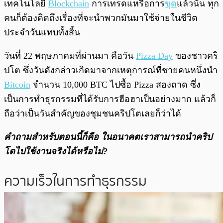
เทคโนโลยี
Blockchain
การเทรดแหรือการ
ขุด
แล้วนั้น ทุก
คนก็ต้องคิดถึงเรื่องที่จะนำพวกมันมาใช้จ่ายในชีวิต
ประจำวันแทบทั้งสิ้น
วันที่ 22 พฤษภาคมที่ผ่านมา คือวัน
Pizza Day
ของชาวคริ
ปโต ซึ่งวันดังกล่าวเกิดมาจากเหตุการณ์ที่ชายคนหนึ่งนำ
Bitcoin
จำนวน 10,000 BTC ไปซื้อ Pizza สองถาด ซึ่ง
เป็นการทำธุรกรรมที่ได้รับการฮือฮาเป็นอย่างมาก แล้วก็
ถือว่าเป็นวันสำคัญของชุมชนคริปโตเลยก็ว่าได้
คำถามสำหรับตอนนี้ก็คือ ในอนาคตเราสามารถนำคริป
โตไปใช้งานจริงได้หรือไม่?
ความเร็วในการทำธุรกรรม