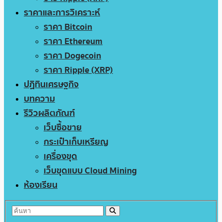
ราคาและการวิเคราะห์
ราคา Bitcoin
ราคา Ethereum
ราคา Dogecoin
ราคา Ripple (XRP)
ปฏิทินเศรษฐกิจ
บทความ
รีวิวผลิตภัณฑ์
เว็บซื้อขาย
กระเป๋าเก็บเหรียญ
เครื่องขุด
เว็บขุดแบบ Cloud Mining
ห้องเรียน