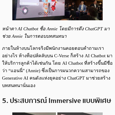
หน้าตา AI Chatbot ชื่อ Annie โดยมีการดึง ChatGPT มา
ช่วย Annie ในการตอบบทสนทนา
ภายในห้างบนโลกจริงมีพนักงานคอยตอบคำถามเรา
อย่างไร ห้างท็อปส์คลับบน C-Verse ก็สร้าง AI Chatbot มา
ให้บริการลูกค้าได้เช่นกัน โดย AI Chatbot ที่สร้างขึ้นมีชื่อ
ว่า “แอนนี่” (Annie) ซึ่งเป็นการผนวกความสามารถของ
Generative AI คนดังแห่งยุคอย่าง ChatGPT มาช่วยสร้าง
บทสนทนานั่นเอง
5. ประสบการณ์ Immersive แบบพิเศษ