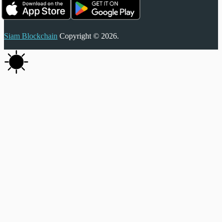
Siam Blockchain
Copyright © 2026.