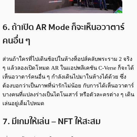
6. ถ้าเปิด AR Mode ก็จะเห็นอวาตาร์
คนอื่น ๆ
ส่วนถ้าใครที่ไปเดินช้อปในห้างท็อปส์คลับพระราม 2 จริง
ๆ แล้วลองเปิดโหมด AR ในแอปพลิเคชัน C-Verse ก็จะได้
เห็นอวาตาร์คนอื่น ๆ กำลังเดินไปมาในห้างได้ด้วย ซึ่ง
ต้องบอกว่าเป็นภาพที่น่ารักไม่น้อย กับการได้เห็นอวาตาร์
บางคนที่แปลงร่างเป็นไดโนเสาร์ หรือตัวละครต่าง ๆ เดิน
เล่นอยู่เต็มไปหมด
7. มีเกมให้เล่น – NFT ให้สะสม