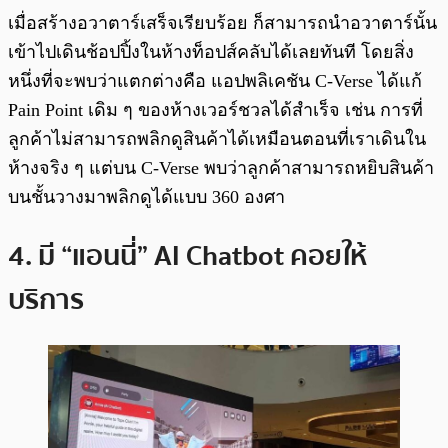
เมื่อสร้างอวาตาร์เสร็จเรียบร้อย ก็สามารถนำอวาตาร์นั้น
เข้าไปเดินช้อปปิ้งในห้างท็อปส์คลับได้เลยทันที โดยสิ่ง
หนึ่งที่จะพบว่าแตกต่างคือ แอปพลิเคชัน C-Verse ได้แก้
Pain Point เดิม ๆ ของห้างเวอร์ชวลได้สำเร็จ เช่น การที่
ลูกค้าไม่สามารถพลิกดูสินค้าได้เหมือนตอนที่เราเดินใน
ห้างจริง ๆ แต่บน C-Verse พบว่าลูกค้าสามารถหยิบสินค้า
บนชั้นวางมาพลิกดูได้แบบ 360 องศา
4. มี “แอนนี่” AI Chatbot คอยให้
บริการ