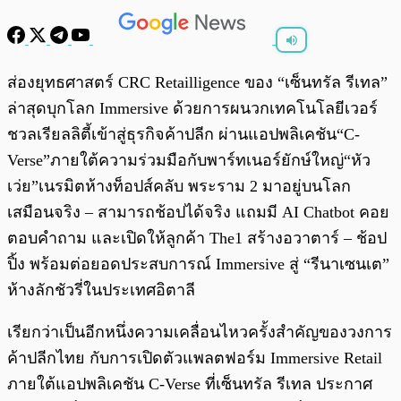
พร้อมเล่น
0:00
/
0:00
ส่องยุทธศาสตร์ CRC Retailligence ของ “เซ็นทรัล รีเทล”
ล่าสุดบุกโลก Immersive ด้วยการผนวกเทคโนโลยีเวอร์
ชวลเรียลลิตี้เข้าสู่ธุรกิจค้าปลีก ผ่านแอปพลิเคชัน“C-
Verse”ภายใต้ความร่วมมือกับพาร์ทเนอร์ยักษ์ใหญ่“หัว
เว่ย”เนรมิตห้างท็อปส์คลับ พระราม 2 มาอยู่บนโลก
เสมือนจริง – สามารถช้อปได้จริง แถมมี AI Chatbot คอย
ตอบคำถาม และเปิดให้ลูกค้า The1 สร้างอวาตาร์ – ช้อป
ปิ้ง พร้อมต่อยอดประสบการณ์ Immersive สู่ “รีนาเซนเต”
ห้างลักชัวรี่ในประเทศอิตาลี
เรียกว่าเป็นอีกหนึ่งความเคลื่อนไหวครั้งสำคัญของวงการ
ค้าปลีกไทย กับการเปิดตัวแพลตฟอร์ม Immersive Retail
ภายใต้แอปพลิเคชัน C-Verse ที่เซ็นทรัล รีเทล ประกาศ