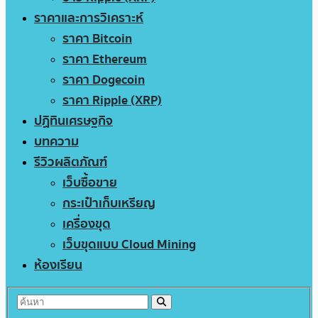
ราคาและการวิเคราะห์
ราคา Bitcoin
ราคา Ethereum
ราคา Dogecoin
ราคา Ripple (XRP)
ปฏิทินเศรษฐกิจ
บทความ
รีวิวผลิตภัณฑ์
เว็บซื้อขาย
กระเป๋าเก็บเหรียญ
เครื่องขุด
เว็บขุดแบบ Cloud Mining
ห้องเรียน