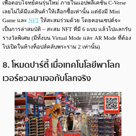
เพื่อตอบโจทย์คนรุ่นใหม่ ภายในแอปพลิเคชัน C-Verse
เลยไม่ได้มีแค่สินค้าให้เลือกซื้อเท่านั้น แต่ยังมี Mini
Game และ
NFT
ให้สะสมร่วมด้วย โดยคอนเซปต์จะ
เป็นการล่าสมบัติ – สะสม NFT ที่มี 6 แบบ แล้วไปแลกรับ
รางวัลพิเศษ (มีทั้งบน Virtual Mode และ AR Mode ที่ต้อง
ไปเปิดในห้างท็อปส์คลับพระราม 2 เท่านั้น)
8. โหมดปาร์ตี้ เมื่อเทคโนโลยีพาโลก
เวอร์ชวลมาเจอกับโลกจริง