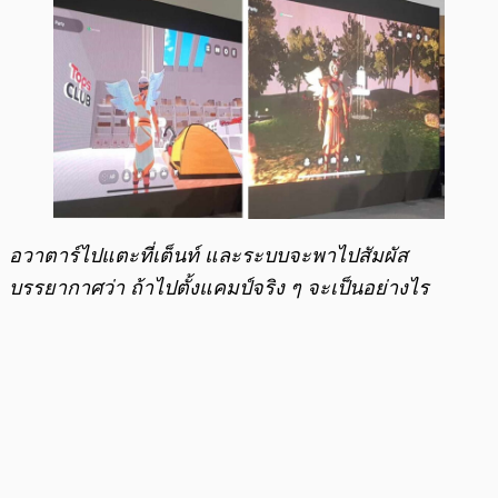
อวาตาร์ไปแตะที่เต็นท์ และระบบจะพาไปสัมผัส
บรรยากาศว่า ถ้าไปตั้งแคมป์จริง ๆ จะเป็นอย่างไร