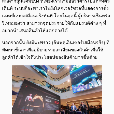
สินค้ากลุ่มแคมป์ปิ้ง ที่เพียงเรานำมืออวาตาร์ไปแตะที่ตัว
เต็นท์ ระบบก็จะพาเราไปยังโลกเวอร์ชวลที่แสดงการตั้ง
แคมป์แบบเสมือนจริงทันที โดยในจุดนี้ ผู้บริหารเซ็นทรัล
รีเทลมองว่า สามารถจุดประกายให้กับแบรนด์ต่าง ๆ ที่
อยากนำเสนอสินค้าให้แตกต่างได้
นอกจากนั้น ยังมีพะพราว (อินฟลูเอ็นเซอร์เสมือนจริง) ที่
พัฒนาขึ้นมาเพื่ออธิบายรายละเอียดของสินค้าเพื่อให้
ลูกค้าได้เข้าใจถึงประโยชน์ของสินค้ามากขึ้นด้วย