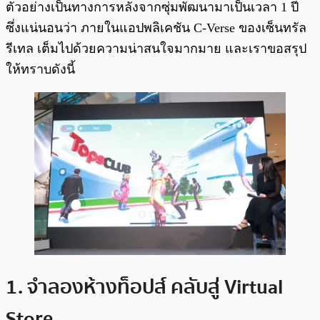
ตัวอย่างเป็นทางการหลังจากซุ่มพัฒนามาเป็นเวลา 1 ปี
ซึ่งแน่นอนว่า ภายในแอปพลิเคชัน C-Verse ของเซ็นทรัล
รีเทล เต็มไปด้วยความน่าสนใจมากมาย และเราขอสรุป
ให้ทราบดังนี้
1. จำลองห้างท็อปส์ คลับสู่ Virtual
Store