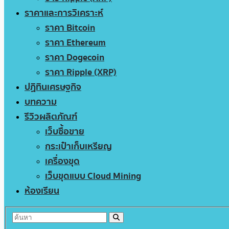
ราคาและการวิเคราะห์
ราคา Bitcoin
ราคา Ethereum
ราคา Dogecoin
ราคา Ripple (XRP)
ปฏิทินเศรษฐกิจ
บทความ
รีวิวผลิตภัณฑ์
เว็บซื้อขาย
กระเป๋าเก็บเหรียญ
เครื่องขุด
เว็บขุดแบบ Cloud Mining
ห้องเรียน