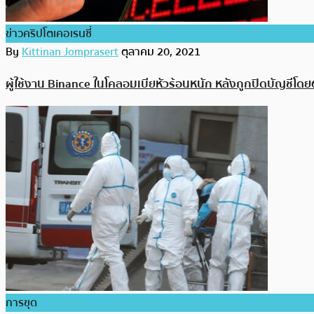
ข่าวคริปโตเคอเรนซี่
By
Kittinan Jomprasert
ตุลาคม 20, 2021
ผู้ใช้งาน Binance ในโคลอมเบียหัวร้อนหนัก หลังถูกปิดบัญชีโ
การขุด