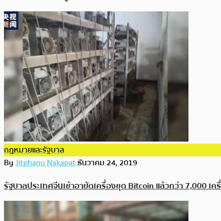
กฎหมายและรัฐบาล
By
Jitphanu Nakapat
ธันวาคม 24, 2019
รัฐบาลประเทศจีนเข้าอายัดเครื่องขุด Bitcoin แล้วกว่า 7,000 เครื