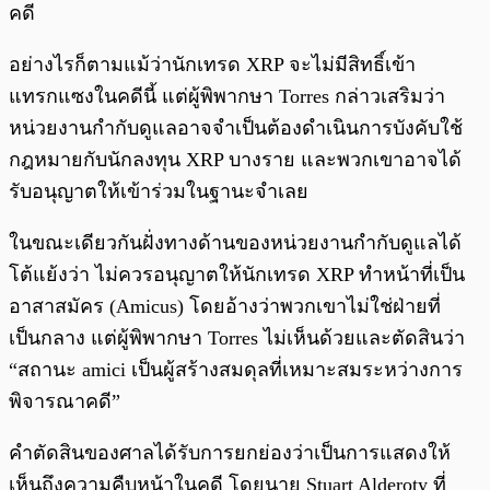
คดี
อย่างไรก็ตามแม้ว่านักเทรด XRP จะไม่มีสิทธิ์เข้า
แทรกแซงในคดีนี้ แต่ผู้พิพากษา Torres กล่าวเสริมว่า
หน่วยงานกำกับดูแลอาจจำเป็นต้องดำเนินการบังคับใช้
กฎหมายกับนักลงทุน XRP บางราย และพวกเขาอาจได้
รับอนุญาตให้เข้าร่วมในฐานะจำเลย
ในขณะเดียวกันฝั่งทางด้านของหน่วยงานกำกับดูแลได้
โต้แย้งว่า ไม่ควรอนุญาตให้นักเทรด XRP ทำหน้าที่เป็น
อาสาสมัคร (Amicus) โดยอ้างว่าพวกเขาไม่ใช่ฝ่ายที่
เป็นกลาง แต่ผู้พิพากษา Torres ไม่เห็นด้วยและตัดสินว่า
“สถานะ amici เป็นผู้สร้างสมดุลที่เหมาะสมระหว่างการ
พิจารณาคดี”
คำตัดสินของศาลได้รับการยกย่องว่าเป็นการแสดงให้
เห็นถึงความคืบหน้าในคดี โดยนาย Stuart Alderoty ที่