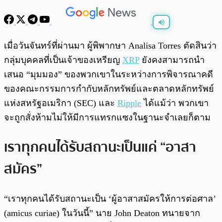
พร้อมเล่น
0:00
/
0:00
เมื่อวันจันทร์ที่ผ่านมา ผู้พิพากษา Analisa Torres ตัดสินว่า
กลุ่มบุคคลที่เป็นเจ้าของเหรียญ
XRP
ยังคงสามารถนำ
เสนอ “มุมมอง” ของพวกเขาในระหว่างการพิจารณาคดี
ของคณะกรรมการกำกับหลักทรัพย์และตลาดหลักทรัพย์
แห่งสหรัฐอเมริกา (SEC) และ
Ripple
ได้แม้ว่า พวกเขา
จะถูกสั่งห้ามไม่ให้มีการแทรกแซงในฐานะจำเลยก็ตาม
เราทุกคนได้รับสถานะเป็นแค่ “อาสา
สมัคร”
“เราทุกคนได้รับสถานะเป็น ‘ผู้อาสาสมัครให้การต่อศาล’
(amicus curiae) ในวันนี้” นาย John Deaton ทนายจาก