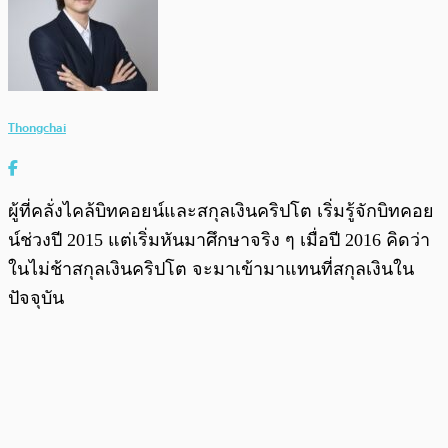
Thongchai
ผู้ที่คลั่งไคล้บิทคอยน์และสกุลเงินคริปโต เริ่มรู้จักบิทคอย
น์ช่วงปี 2015 แต่เริ่มหันมาศึกษาจริง ๆ เมื่อปี 2016 คิดว่า
ในไม่ช้าสกุลเงินคริปโต จะมาเข้ามาแทนที่สกุลเงินใน
ปัจจุบัน