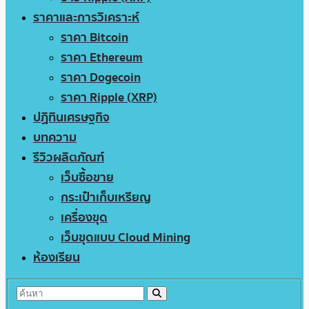
ราคาและการวิเคราะห์
ราคา Bitcoin
ราคา Ethereum
ราคา Dogecoin
ราคา Ripple (XRP)
ปฏิทินเศรษฐกิจ
บทความ
รีวิวผลิตภัณฑ์
เว็บซื้อขาย
กระเป๋าเก็บเหรียญ
เครื่องขุด
เว็บขุดแบบ Cloud Mining
ห้องเรียน