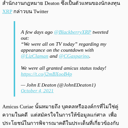
สำนักงานกฎหมาย Deaton ซึ่งเป็นตัวแทนของนักลงทุน
XRP
กล่าวบน Twitter
A few days ago
@BlackberryXRP
tweeted
out:
“We were all on TV today” regarding my
appearance on the countdown with
@LizClaman
and
@CGasparino
.
We were all granted amicus status today!
https://t.co/j2mBXooB4p
— John E Deaton (@JohnEDeaton1)
October 4, 2021
Amicus Curiae นั้นหมายถึง บุคคลหรือองค์กรที่ไม่ใช่คู่
ความในคดี แต่สมัครใจในการให้ข้อมูลแก่ศาล เพื่อ
ประโยชน์ในการพิจารณาคดีในประเด็นที่เกี่ยวข้องกับ