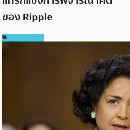
แทรกแซงการพิจารณาคดี
ของ Ripple
ข่าว Ripple (XRP)