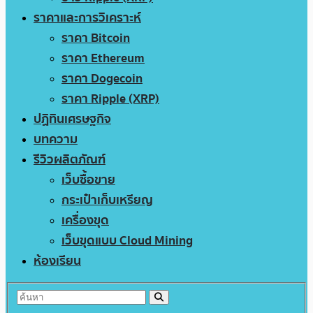
ราคาและการวิเคราะห์
ราคา Bitcoin
ราคา Ethereum
ราคา Dogecoin
ราคา Ripple (XRP)
ปฏิทินเศรษฐกิจ
บทความ
รีวิวผลิตภัณฑ์
เว็บซื้อขาย
กระเป๋าเก็บเหรียญ
เครื่องขุด
เว็บขุดแบบ Cloud Mining
ห้องเรียน