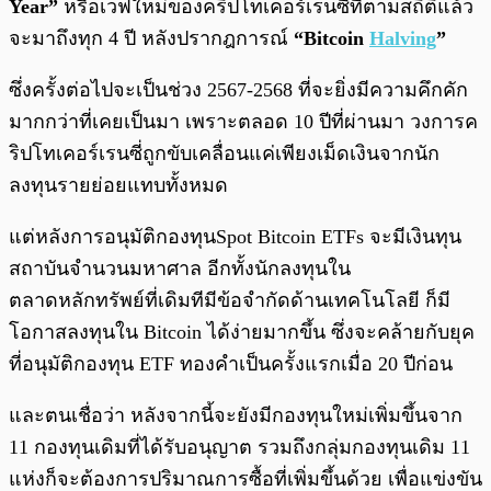
Year”
หรือเวฟใหม่ของคริปโทเคอร์เรนซี่ที่ตามสถิติแล้ว
จะมาถึงทุก 4 ปี หลังปรากฎการณ์
“Bitcoin
Halving
”
ซึ่งครั้งต่อไปจะเป็นช่วง 2567-2568 ที่จะยิ่งมีความคึกคัก
มากกว่าที่เคยเป็นมา เพราะตลอด 10 ปีที่ผ่านมา วงการค
ริปโทเคอร์เรนซี่ถูกขับเคลื่อนแค่เพียงเม็ดเงินจากนัก
ลงทุนรายย่อยแทบทั้งหมด
แต่หลังการอนุมัติกองทุนSpot Bitcoin ETFs จะมีเงินทุน
สถาบันจำนวนมหาศาล อีกทั้งนักลงทุนใน
ตลาดหลักทรัพย์ที่เดิมทีมีข้อจำกัดด้านเทคโนโลยี ก็มี
โอกาสลงทุนใน Bitcoin ได้ง่ายมากขึ้น ซึ่งจะคล้ายกับยุค
ที่อนุมัติกองทุน ETF ทองคำเป็นครั้งแรกเมื่อ 20 ปีก่อน
และตนเชื่อว่า หลังจากนี้จะยังมีกองทุนใหม่เพิ่มขึ้นจาก
11 กองทุนเดิมที่ได้รับอนุญาต รวมถึงกลุ่มกองทุนเดิม 11
แห่งก็จะต้องการปริมาณการซื้อที่เพิ่มขึ้นด้วย เพื่อแข่งขัน