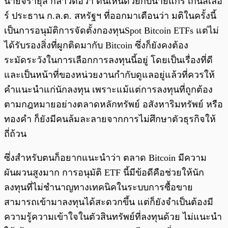
นายจิรายุส กล่าวต่อว่า ตนเห็นด้วยกับนายแกรี่ เกนสเลอ
ร์ ประธาน ก.ล.ต. สหรัฐฯ ที่ออกมาเตือนว่า มติในครั้งนี้
เป็นการอนุมัติการจัดตั้งกองทุนSpot Bitcoin ETFs แต่ไม่
ได้รับรองสิ่งที่ผูกติดมากับ Bitcoin ซึ่งก็ยังคงต้อง
ระมัดระวังในการเลือกการลงทุนนี้อยู่ โดยเป็นเรื่องที่ดี
และเป็นหน้าที่ของหน่วยงานกำกับดูแลอยู่แล้วที่ควรให้
คำแนะนำแก่นักลงทุน เพราะแม้แต่การลงทุนที่ถูกต้อง
ตามกฎหมายอย่างตลาดหลักทรัพย์ อสังหาริมทรัพย์ หรือ
ทองคำ ก็ยังมีคนล้มละลายจากการไม่ศึกษาตัวธุรกิจให้
ถี่ถ้วน
ซึ่งสำหรับตนก็อยากแนะนำว่า ตลาด Bitcoin มีความ
ผันผวนสูงมาก การอนุมัติ ETF นี้มีข้อดีคือช่วยให้นัก
ลงทุนที่ไม่ชำนาญทางเทคนิคในระบบการซื้อขาย
สามารถเข้ามาลงทุนได้สะดวกขึ้น แต่ก็ยังจำเป็นต้องมี
ความรู้ความเข้าใจในตัวสินทรัพย์ที่ลงทุนด้วย ไม่แนะนำ