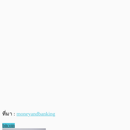
ที่มา :
moneyandbanking
bitcoin